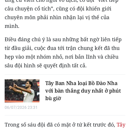
câu chuyện cổ tích”, cũng có đội khiến giới
chuyên môn phải nhìn nhận lại vị thế của
mình.
Điều đáng chú ý là sau những bất ngờ liên tiếp
từ đầu giải, cuộc đua tới trận chung kết đã thu
hẹp vào một nhóm nhỏ, nơi bản lĩnh và chiều
sâu đội hình sẽ quyết định tất cả.
Tây Ban Nha loại Bồ Đào Nha
với bàn thắng duy nhất ở phút
bù giờ
06/07/2026 23:31
Trong số sáu đội đã có mặt ở tứ kết trước đó,
Tây