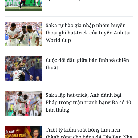
Saka tự hào gia nhập nhóm huyền
thoại ghi hat-trick của tuyển Anh tại
World Cup
Cuộc đối đầu giữa bản lĩnh và chiến
thuật
Saka lập hat-trick, Anh đánh bại
Pháp trong trận tranh hạng Ba có 10
bàn thắng
Triết lý kiểm soát bóng làm nên
thành công cho bóng đá Tây Ban Nha