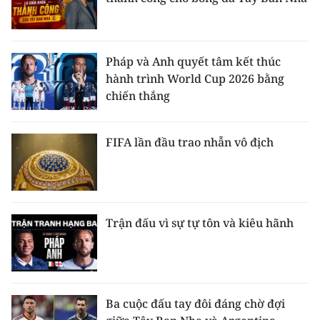
Pháp và Anh quyết tâm kết thúc
hành trình World Cup 2026 bằng
chiến thắng
FIFA lần đầu trao nhẫn vô địch
Trận đấu vì sự tự tôn và kiêu hãnh
Ba cuộc đấu tay đôi đáng chờ đợi