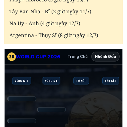
Tây Ban Nha - Bỉ (2 giờ ngày 11/7)
Na Uy - Anh (4 giờ ngày 12/7)
Argentina - Thụy Sĩ (8 giờ ngày 12/7)