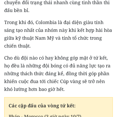
chuyển đổi trạng thái nhanh cùng tinh thần thi
đấu bền bỉ.
Trong khi đó, Colombia là đại diện giàu tính
sáng tạo nhất của nhóm này khi kết hợp hài hòa
giữa kỹ thuật Nam Mỹ và tính tổ chức trong
chiến thuật.
Cho dù đội nào có hay không góp mặt ở tứ kết,
họ đều là những đội bóng có đủ năng lực tạo ra
những thách thức đáng kể, đồng thời góp phần
khiến cuộc đua tới chiếc Cúp vàng sẽ trở nên
khó lường hơn bao giờ hết.
Các cặp đấu của vòng tứ kết:
Pháp - Morocco (3 giờ ngày 10/7)