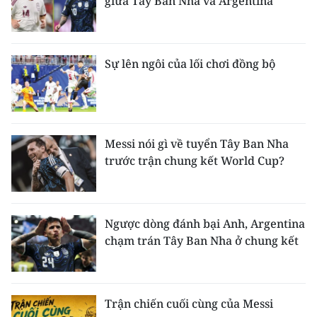
giữa Tây Ban Nha và Argentina
Sự lên ngôi của lối chơi đồng bộ
Messi nói gì về tuyển Tây Ban Nha
trước trận chung kết World Cup?
Ngược dòng đánh bại Anh, Argentina
chạm trán Tây Ban Nha ở chung kết
Trận chiến cuối cùng của Messi