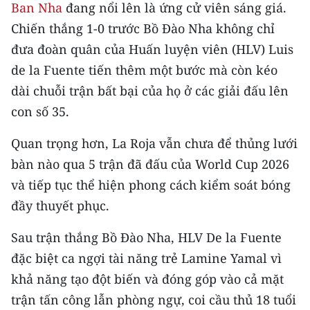
Ban Nha
đang nổi lên là ứng cử viên sáng giá.
Chiến thắng 1-0 trước Bồ Đào Nha không chỉ
đưa đoàn quân của Huấn luyện viên (HLV) Luis
de la Fuente tiến thêm một bước mà còn kéo
dài chuỗi trận bất bại của họ ở các giải đấu lên
con số 35.
Quan trọng hơn, La Roja vẫn chưa để thủng lưới
bàn nào qua 5 trận đã đấu của World Cup 2026
và tiếp tục thể hiện phong cách kiểm soát bóng
đầy thuyết phục.
Sau trận thắng Bồ Đào Nha, HLV De la Fuente
đặc biệt ca ngợi tài năng trẻ Lamine Yamal vì
khả năng tạo đột biến và đóng góp vào cả mặt
trận tấn công lẫn phòng ngự, coi cầu thủ 18 tuổi