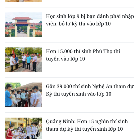
Media Pháp luật
Media Du lịch
Học sinh lớp 9 bị bạn đánh phải nhập
viện, bỏ lỡ kỳ thi vào lớp 10
Media Thế giới
Media Thể thao
Hơn 15.000 thí sinh Phú Thọ thi
Media Giáo dục
tuyển vào lớp 10
Media Y tế
Media Khoa học - Công nghệ
Gần 39.000 thí sinh Nghệ An tham dự
Kỳ thi tuyển sinh vào lớp 10
Media Môi trường
Ảnh
Quảng Ninh: Hơn 15 nghìn thí sinh
Infographic
tham dự kỳ thi tuyển sinh lớp 10