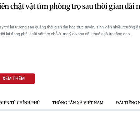
iên chật vật tìm phòng trọ sau thời gian dài 
 trở lại trường sau quãng thời gian dài học trực tuyến, sinh viên nhiều trường đạ
ội lại đang phải chật vật tìm chỗ ở ưng ý do nhu cầu thuê nhà trọ tăng cao.
XEM THÊM
ĐIỆN TỬ CHÍNH PHỦ
THÔNG TẤN XÃ VIỆT NAM
ĐÀI TIẾNG 