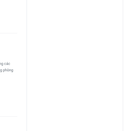
ng các
ng phòng