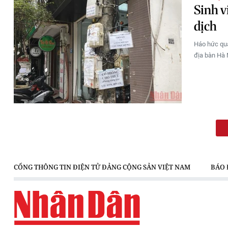
Sinh v
dịch
Háo hức quay
địa bàn Hà N
CỔNG THÔNG TIN ĐIỆN TỬ ĐẢNG CỘNG SẢN VIỆT NAM
BÁO 