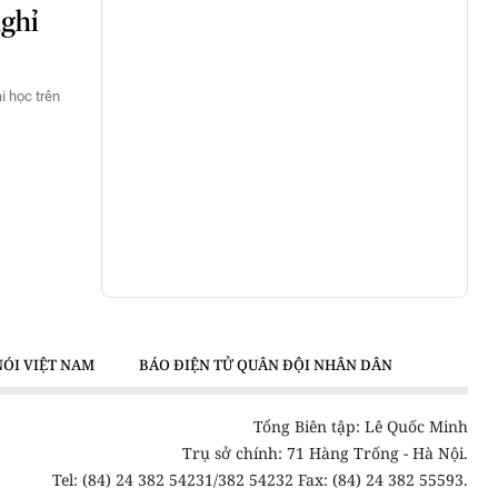
nghỉ
i học trên
NÓI VIỆT NAM
BÁO ĐIỆN TỬ QUÂN ĐỘI NHÂN DÂN
Tổng Biên tập: Lê Quốc Minh
Trụ sở chính: 71 Hàng Trống - Hà Nội.
Tel: (84) 24 382 54231/382 54232 Fax: (84) 24 382 55593.