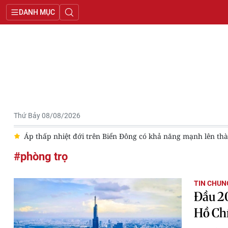
DANH MỤC
Thứ Bảy 08/08/2026
tế
Áp thấp nhiệt đới trên Biển Đông có khả năng mạnh lên th
#phòng trọ
TIN CHUN
Đầu 20
Hồ Ch