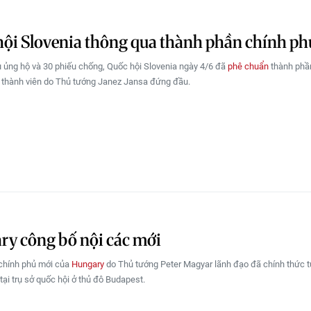
ội Slovenia thông qua thành phần chính ph
u ủng hộ và 30 phiếu chống, Quốc hội Slovenia ngày 4/6 đã
phê chuẩn
thành phầ
thành viên do Thủ tướng Janez Jansa đứng đầu.
y công bố nội các mới
chính phủ mới của
Hungary
do Thủ tướng Peter Magyar lãnh đạo đã chính thức t
ại trụ sở quốc hội ở thủ đô Budapest.