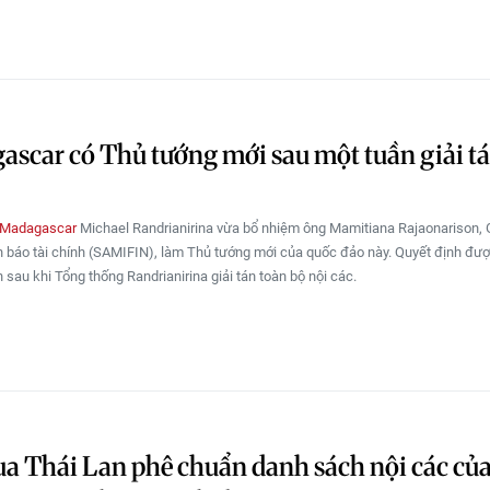
scar có Thủ tướng mới sau một tuần giải tá
 Madagascar
Michael Randrianirina vừa bổ nhiệm ông Mamitiana Rajaonarison,
h báo tài chính (SAMIFIN), làm Thủ tướng mới của quốc đảo này. Quyết định đư
 sau khi Tổng thống Randrianirina giải tán toàn bộ nội các.
a Thái Lan phê chuẩn danh sách nội các củ