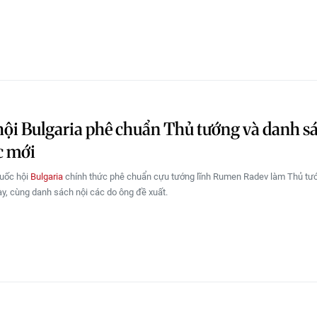
ội Bulgaria phê chuẩn Thủ tướng và danh s
c mới
Quốc hội
Bulgaria
chính thức phê chuẩn cựu tướng lĩnh Rumen Radev làm Thủ tư
y, cùng danh sách nội các do ông đề xuất.