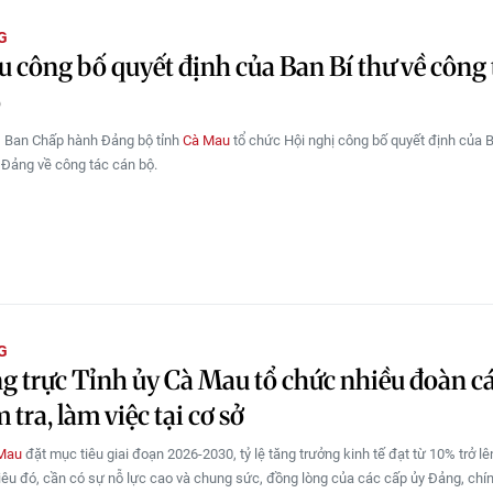
G
 công bố quyết định của Ban Bí thư về công 
ộ
, Ban Chấp hành Đảng bộ tỉnh
Cà Mau
tổ chức Hội nghị công bố quyết định của B
Đảng về công tác cán bộ.
G
 trực Tỉnh ủy Cà Mau tổ chức nhiều đoàn c
 tra, làm việc tại cơ sở
Mau
đặt mục tiêu giai đoạn 2026-2030, tỷ lệ tăng trưởng kinh tế đạt từ 10% trở lê
êu đó, cần có sự nỗ lực cao và chung sức, đồng lòng của các cấp ủy Đảng, chí