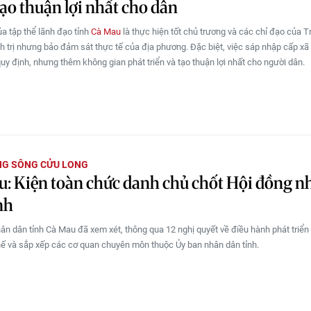
 tạo thuận lợi nhất cho dân
ủa tập thể lãnh đạo tỉnh
Cà Mau
là thực hiện tốt chủ trương và các chỉ đạo của T
h trị nhưng bảo đảm sát thực tế của địa phương. Đặc biệt, việc sáp nhập cấp xã
y định, nhưng thêm không gian phát triển và tạo thuận lợi nhất cho người dân.
NG SÔNG CỬU LONG
: Kiện toàn chức danh chủ chốt Hội đồng n
nh
ân dân tỉnh Cà Mau đã xem xét, thông qua 12 nghị quyết về điều hành phát triển 
hế và sắp xếp các cơ quan chuyên môn thuộc Ủy ban nhân dân tỉnh.