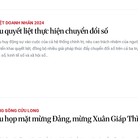
IỆT DOANH NHÂN 2024
 quyết liệt thực hiện chuyển đổi số
 huy động sự vào cuộc của cả hệ thống chính trị, nêu cao trách nhiệm của ngư
ển khai quyết liệt, đồng bộ nhiều giải pháp thúc đẩy chuyển đổi số trên cả ba trụ
 số, kinh tế số và xã hội số…
NG SÔNG CỬU LONG
u họp mặt mừng Đảng, mừng Xuân Giáp Th