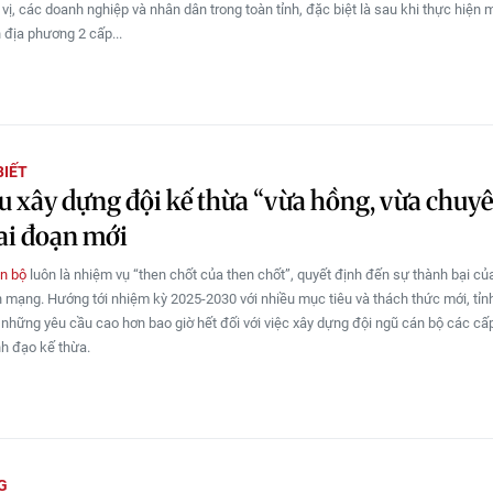
vị, các doanh nghiệp và nhân dân trong toàn tỉnh, đặc biệt là sau khi thực hiện 
 địa phương 2 cấp...
BIẾT
 xây dựng đội kế thừa “vừa hồng, vừa chuy
ai đoạn mới
n bộ
luôn là nhiệm vụ “then chốt của then chốt”, quyết định đến sự thành bại củ
 mạng. Hướng tới nhiệm kỳ 2025-2030 với nhiều mục tiêu và thách thức mới, tỉ
 những yêu cầu cao hơn bao giờ hết đối với việc xây dựng đội ngũ cán bộ các cấp
nh đạo kế thừa.
G