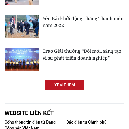
ENGLISH
中文
Yên Bái khởi động Tháng Thanh niên
năm 2022
FRANÇAIS
РУССКИЙ
Trao Giải thưởng “Đổi mới, sáng tạo
vì sự phát triển doanh nghiệp”
ESPAÑOL
한국어
XEM THÊM
WEBSITE LIÊN KẾT
Cổng thông tin điện tử Đảng
Báo điện tử Chính phủ
Cộng sản Việt Nam