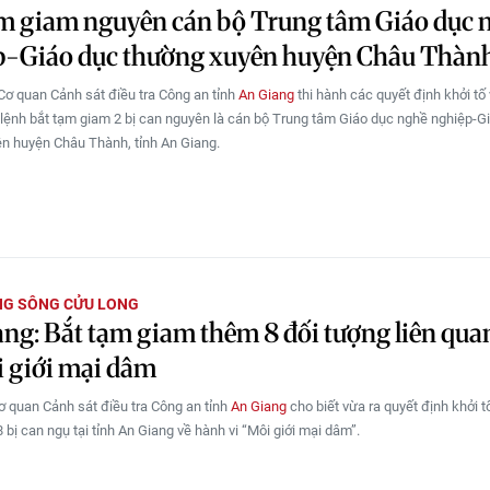
m giam nguyên cán bộ Trung tâm Giáo dục 
p-Giáo dục thường xuyên huyện Châu Thàn
Cơ quan Cảnh sát điều tra Công an tỉnh
An Giang
thi hành các quyết định khởi tố 
à lệnh bắt tạm giam 2 bị can nguyên là cán bộ Trung tâm Giáo dục nghề nghiệp-G
n huyện Châu Thành, tỉnh An Giang.
NG SÔNG CỬU LONG
ng: Bắt tạm giam thêm 8 đối tượng liên qua
 giới mại dâm
ơ quan Cảnh sát điều tra Công an tỉnh
An Giang
cho biết vừa ra quyết định khởi t
bị can ngụ tại tỉnh An Giang về hành vi “Môi giới mại dâm”.