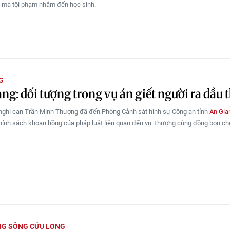
n mà tội phạm nhắm đến học sinh.
G
ng: đối tượng trong vụ án giết người ra đầu 
nghi can Trần Minh Thượng đã đến Phòng Cảnh sát hình sự Công an tỉnh
An Gia
ính sách khoan hồng của pháp luật liên quan đến vụ Thượng cùng đồng bọn c
NG SÔNG CỬU LONG