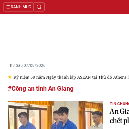
DANH MỤC
Thứ Sáu 07/08/2026
VI
Kỷ niệm 59 năm Ngày thành lập ASEAN tại Thủ đô Athens 
#Công an tỉnh An Giang
TIN CHUN
An Gia
chết 