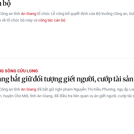
n bộ
Công an tỉnh
An Giang
tổ chức Lễ công bố quyết định của Bộ trưởng Công an, G
h về tổ chức bộ máy và
công tác cán bộ
.
NG SÔNG CỬU LONG
ng bắt giữ đối tượng giết người, cướp tài sản
Công an tỉnh
An Giang
đã bắt giữ nghi phạm Nguyễn Thị Kiều Phương, ngụ ấp Lo
, huyện Chợ Mới, tỉnh An Giang, để điều tra liên quan vụ án giết người, cướp tài 