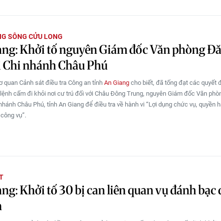
NG SÔNG CỬU LONG
ang: Khởi tố nguyên Giám đốc Văn phòng Đ
i Chi nhánh Châu Phú
ơ quan Cảnh sát điều tra Công an tỉnh
An Giang
cho biết, đã tống đạt các quyết 
à lệnh cấm đi khỏi nơi cư trú đối với Châu Đông Trung, nguyên Giám đốc Văn ph
 nhánh Châu Phú, tỉnh An Giang để điều tra về hành vi “Lợi dụng chức vụ, quyền h
 công vụ”.
T
ng: Khởi tố 30 bị can liên quan vụ đánh bạc
n