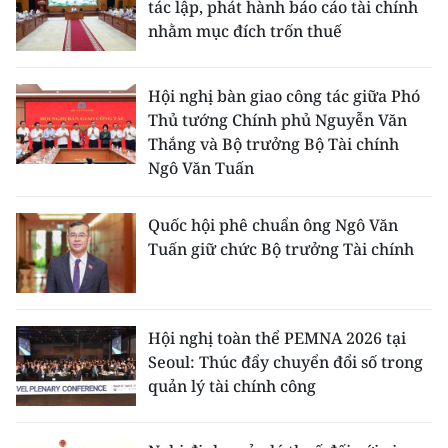
tác lập, phát hành báo cáo tài chính
ENGLISH
nhằm mục đích trốn thuế
中文
Hội nghị bàn giao công tác giữa Phó
FRANÇAIS
Thủ tướng Chính phủ Nguyễn Văn
Thắng và Bộ trưởng Bộ Tài chính
РУССКИЙ
Ngô Văn Tuấn
ESPAÑOL
Quốc hội phê chuẩn ông Ngô Văn
Tuấn giữ chức Bộ trưởng Tài chính
한국어
Hội nghị toàn thể PEMNA 2026 tại
Seoul: Thúc đẩy chuyển đổi số trong
quản lý tài chính công