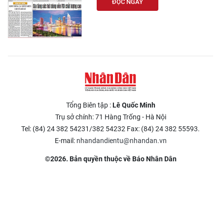
ĐỌC NGAY
Tổng Biên tập :
Lê Quốc Minh
Trụ sở chính: 71 Hàng Trống - Hà Nội
Tel: (84) 24 382 54231/382 54232 Fax: (84) 24 382 55593.
E-mail:
nhandandientu@nhandan.vn
©2026. Bản quyền thuộc về Báo Nhân Dân