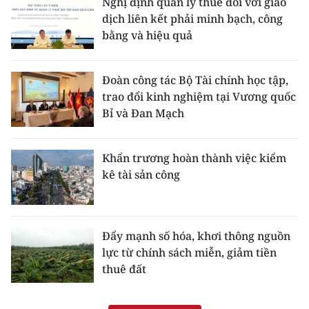
Nghị định quản lý thuế đối với giao
dịch liên kết phải minh bạch, công
bằng và hiệu quả
Đoàn công tác Bộ Tài chính học tập,
trao đổi kinh nghiệm tại Vương quốc
Bỉ và Đan Mạch
Khẩn trương hoàn thành việc kiểm
kê tài sản công
Đẩy mạnh số hóa, khơi thông nguồn
lực từ chính sách miễn, giảm tiền
thuê đất