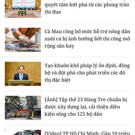
quyết tâm bứt phá từ các phong trào
thi đua
Cà Mau công bố mức hỗ trợ nông dân
nuôi cá bị ảnh hưởng bởi thi công mở
rộng sân bay
Tạo khuôn khổ pháp lý ổn định, đồng
bộ và đột phá cho phát triển các đô
thị đặc biệt
[Ảnh] Tập thể 23 Hàng Tre chuẩn bị
được xây dựng lại, cải thiện điều
kiện sống cho 125 hộ dân
[Video] TP Hồ Chí Minh: Gần 10 triệu