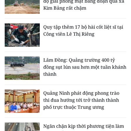
độ giải phóng mặt bằng đoạn qua xã
Kim Bảng rất chậm
Quy tập thêm 17 bộ hài cốt liệt sĩ tại
Công viên Lê Thị Riêng
Lâm Đồng: Quảng trường 400 tỷ
đồng sụt lún sau hơn một tuần khánh
thành
Quảng Ninh phát động phong trào
thi đua hướng tới trở thành thành
phố trực thuộc Trung ương
Ngăn chặn kịp thời phương tiện làm