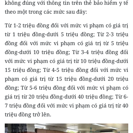
không đúng với thông tin trên thẻ bảo hiểm y tế
theo một trong các mức sau đây:
CHUYÊN ĐỀ
Từ 1-2 triệu đồng đối với mức vi phạm có giá trị
CÁC CHUYÊN TRANG
từ 1 triệu đồng-dưới 5 triệu đồng; Từ 2-3 triệu
đồng đối với mức vi phạm có giá trị từ 5 triệu
VỀ BÁO NHÂN DÂN
đồng-dưới 10 triệu đồng; Từ 3-4 triệu đồng đối
với mức vi phạm có giá trị từ 10 triệu đồng-dưới
THỜI NAY
15 triệu đồng; Từ 4-5 triệu đồng đối với mức vi
NHÂN DÂN CUỐI TUẦN
phạm có giá trị từ 15 triệu đồng-dưới 20 triệu
đồng; Từ 5-6 triệu đồng đối với mức vi phạm có
NHÂN DÂN HẰNG THÁNG
giá trị từ 20 triệu đồng-dưới 40 triệu đồng; Từ 6-
MUA BÁO
7 triệu đồng đối với mức vi phạm có giá trị từ 40
triệu đồng trở lên.
ĐỌC BÁO IN