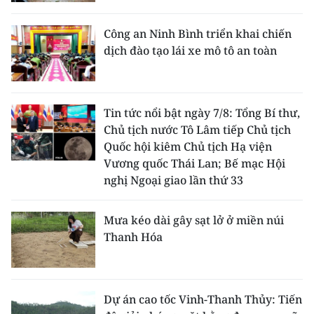
Công an Ninh Bình triển khai chiến
dịch đào tạo lái xe mô tô an toàn
Tin tức nổi bật ngày 7/8: Tổng Bí thư,
Chủ tịch nước Tô Lâm tiếp Chủ tịch
Quốc hội kiêm Chủ tịch Hạ viện
Vương quốc Thái Lan; Bế mạc Hội
nghị Ngoại giao lần thứ 33
Mưa kéo dài gây sạt lở ở miền núi
Thanh Hóa
Dự án cao tốc Vinh-Thanh Thủy: Tiến