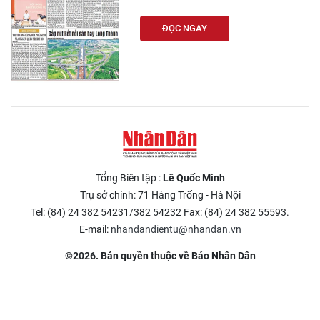
ĐỌC NGAY
Tổng Biên tập :
Lê Quốc Minh
Trụ sở chính: 71 Hàng Trống - Hà Nội
Tel: (84) 24 382 54231/382 54232 Fax: (84) 24 382 55593.
E-mail:
nhandandientu@nhandan.vn
©2026. Bản quyền thuộc về Báo Nhân Dân