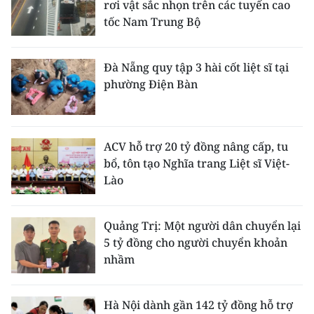
rơi vật sắc nhọn trên các tuyến cao
tốc Nam Trung Bộ
Đà Nẵng quy tập 3 hài cốt liệt sĩ tại
phường Điện Bàn
ACV hỗ trợ 20 tỷ đồng nâng cấp, tu
bổ, tôn tạo Nghĩa trang Liệt sĩ Việt-
Lào
Quảng Trị: Một người dân chuyển lại
5 tỷ đồng cho người chuyển khoản
nhầm
Hà Nội dành gần 142 tỷ đồng hỗ trợ