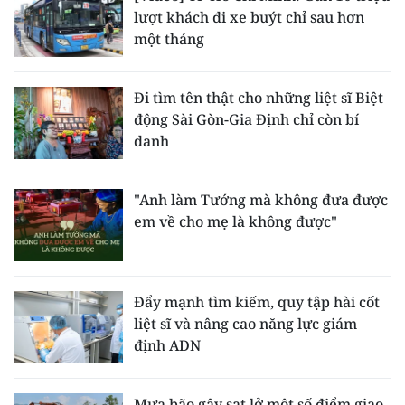
lượt khách đi xe buýt chỉ sau hơn
một tháng
Đi tìm tên thật cho những liệt sĩ Biệt
động Sài Gòn-Gia Định chỉ còn bí
danh
"Anh làm Tướng mà không đưa được
em về cho mẹ là không được"
Đẩy mạnh tìm kiếm, quy tập hài cốt
liệt sĩ và nâng cao năng lực giám
định ADN
Mưa bão gây sạt lở một số điểm giao