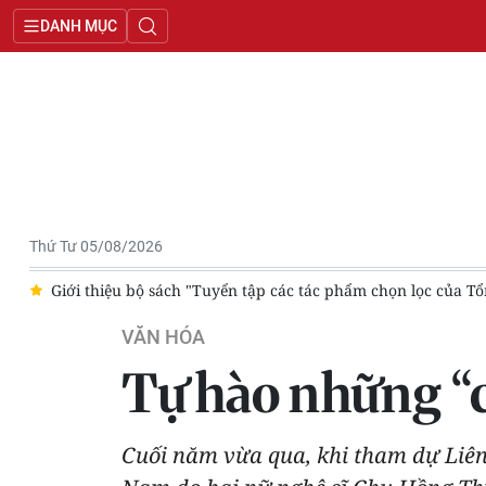
DANH MỤC
Thứ Tư 05/08/2026
g
Giới thiệu bộ sách "Tuyển tập các tác phẩm chọn lọc của Tổ
VĂN HÓA
Tự hào những “c
Cuối năm vừa qua, khi tham dự Liên 