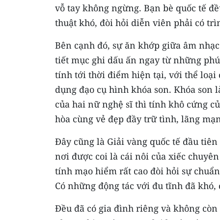
vỗ tay không ngừng. Bạn bè quốc tế đề
thuật khó, đòi hỏi diễn viên phải có trì
Bên cạnh đó, sự ăn khớp giữa âm nhạc 
tiết mục ghi dấu ấn ngay từ những phú
tính tới thời điểm hiện tại, với thể loạ
dụng đạo cụ hình khóa son. Khóa son 
của hai nữ nghệ sĩ thì tính khô cứng củ
hòa cùng vẻ đẹp đầy trữ tình, lãng mạn
Đây cũng là Giải vàng quốc tế đầu tiên 
nơi được coi là cái nôi của xiếc chuyê
tính mạo hiểm rất cao đòi hỏi sự chuẩn
Có những động tác với đu tĩnh đã khó,
Đều đã có gia đình riêng và không còn 