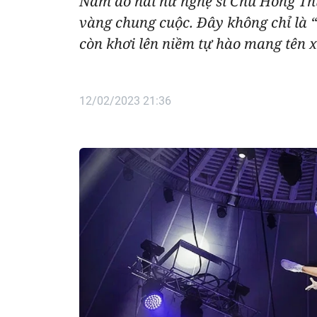
Nam do hai nữ nghệ sĩ Chu Hồng Thú
vàng chung cuộc. Đây không chỉ là 
còn khơi lên niềm tự hào mang tên xi
12/02/2023 21:36