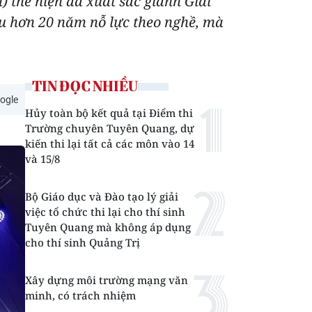
thể hiện đã xuất sắc giành Giải
au hơn 20 năm nỗ lực theo nghề, mà
TIN ĐỌC NHIỀU
ogle
Hủy toàn bộ kết quả tại Điểm thi
Trường chuyên Tuyên Quang, dự
kiến thi lại tất cả các môn vào 14
và 15/8
Bộ Giáo dục và Đào tạo lý giải
việc tổ chức thi lại cho thí sinh
Tuyên Quang mà không áp dụng
cho thí sinh Quảng Trị
Xây dựng môi trường mạng văn
minh, có trách nhiệm