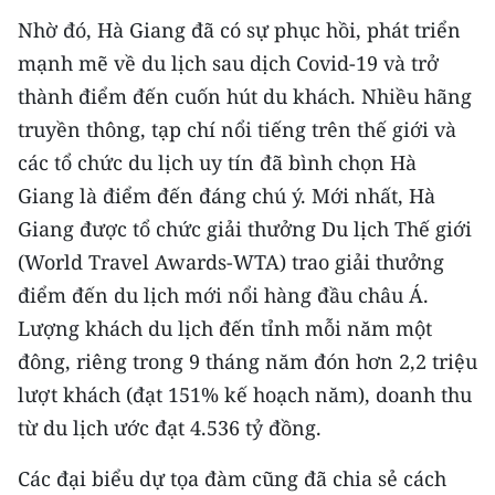
ENGLISH
Nhờ đó, Hà Giang đã có sự phục hồi, phát triển
mạnh mẽ về du lịch sau dịch Covid-19 và trở
中文
thành điểm đến cuốn hút du khách. Nhiều hãng
FRANÇAIS
truyền thông, tạp chí nổi tiếng trên thế giới và
các tổ chức du lịch uy tín đã bình chọn Hà
РУССКИЙ
Giang là điểm đến đáng chú ý. Mới nhất, Hà
ESPAÑOL
Giang được tổ chức giải thưởng Du lịch Thế giới
(World Travel Awards-WTA) trao giải thưởng
한국어
điểm đến du lịch mới nổi hàng đầu châu Á.
Lượng khách du lịch đến tỉnh mỗi năm một
đông, riêng trong 9 tháng năm đón hơn 2,2 triệu
lượt khách (đạt 151% kế hoạch năm), doanh thu
từ du lịch ước đạt 4.536 tỷ đồng.
Các đại biểu dự tọa đàm cũng đã chia sẻ cách