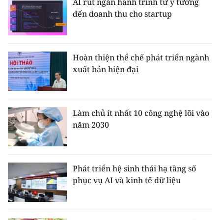
AI rút ngắn hành trình từ ý tưởng
đến doanh thu cho startup
Hoàn thiện thể chế phát triển ngành
xuất bản hiện đại
Làm chủ ít nhất 10 công nghệ lõi vào
năm 2030
Phát triển hệ sinh thái hạ tầng số
phục vụ AI và kinh tế dữ liệu