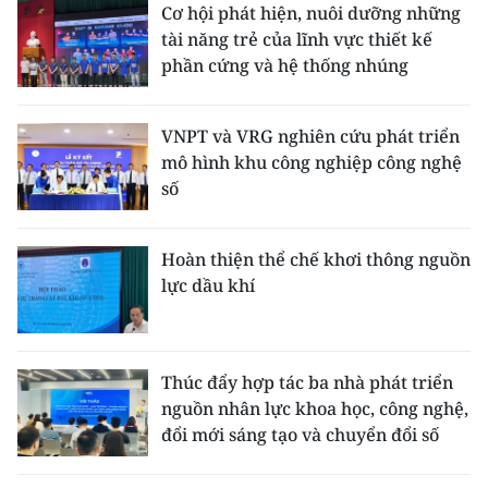
Cơ hội phát hiện, nuôi dưỡng những
tài năng trẻ của lĩnh vực thiết kế
phần cứng và hệ thống nhúng
VNPT và VRG nghiên cứu phát triển
mô hình khu công nghiệp công nghệ
số
Hoàn thiện thể chế khơi thông nguồn
lực dầu khí
Thúc đẩy hợp tác ba nhà phát triển
nguồn nhân lực khoa học, công nghệ,
đổi mới sáng tạo và chuyển đổi số