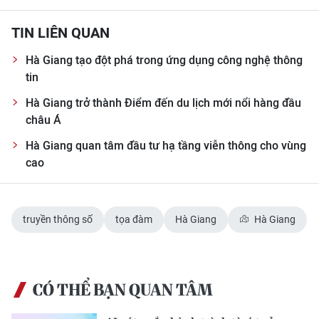
TIN LIÊN QUAN
Hà Giang tạo đột phá trong ứng dụng công nghệ thông
tin
Hà Giang trở thành Điểm đến du lịch mới nổi hàng đầu
châu Á
Hà Giang quan tâm đầu tư hạ tầng viễn thông cho vùng
cao
truyền thông số
tọa đàm
Hà Giang
Hà Giang
CÓ THỂ BẠN QUAN TÂM