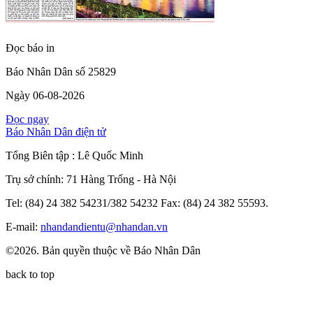
Đọc báo in
Báo Nhân Dân số 25829
Ngày 06-08-2026
Đọc ngay
Báo Nhân Dân điện tử
Tổng Biên tập :
Lê Quốc Minh
Trụ sở chính: 71 Hàng Trống - Hà Nội
Tel: (84) 24 382 54231/382 54232 Fax: (84) 24 382 55593.
E-mail:
nhandandientu@nhandan.vn
©2026. Bản quyền thuộc về Báo Nhân Dân
back to top