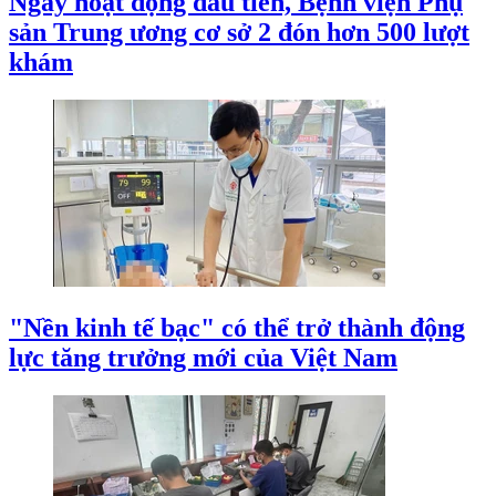
Ngày hoạt động đầu tiên, Bệnh viện Phụ
sản Trung ương cơ sở 2 đón hơn 500 lượt
khám
"Nền kinh tế bạc" có thể trở thành động
lực tăng trưởng mới của Việt Nam