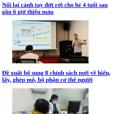
Nối lại cánh tay đứt rời cho bé 4 tuổi sau
gần 6 giờ thiếu máu
Đề xuất bổ sung 8 chính sách mới về hiến,
lấy, ghép mô, bộ phận cơ thể người