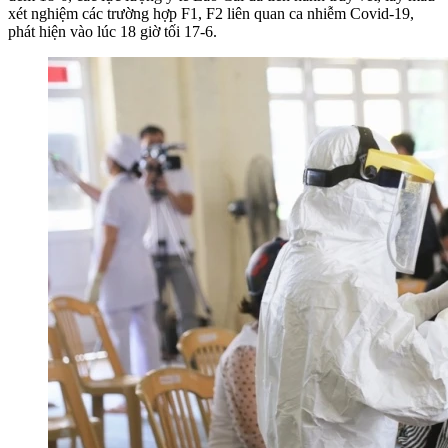
xét nghiệm các trường hợp F1, F2 liên quan ca nhiễm Covid-19,
phát hiện vào lúc 18 giờ tối 17-6.