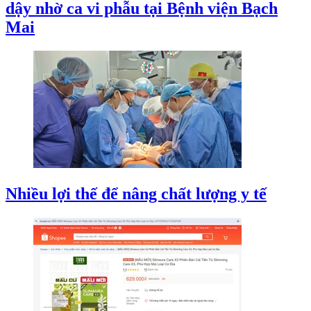
dậy nhờ ca vi phẫu tại Bệnh viện Bạch
Mai
Nhiều lợi thế để nâng chất lượng y tế