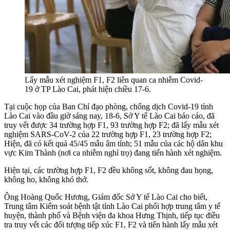
Lấy mẫu xét nghiệm F1, F2 liên quan ca nhiễm Covid-
19 ở TP Lào Cai, phát hiện chiều 17-6.
Tại cuộc họp của Ban Chỉ đạo phòng, chống dịch Covid-19 tỉnh
Lào Cai vào đầu giờ sáng nay, 18-6, Sở Y tế Lào Cai báo cáo, đã
truy vết được 34 trường hợp F1, 93 trường hợp F2; đã lấy mẫu xét
nghiệm SARS-CoV-2 của 22 trường hợp F1, 23 trường hợp F2;
Hiện, đã có kết quả 45/45 mẫu âm tính; 51 mẫu của các hộ dân khu
vực Kim Thành (nơi ca nhiễm nghỉ trọ) đang tiến hành xét nghiệm.
Hiện tại, các trường hợp F1, F2 đều không sốt, không đau họng,
không ho, không khó thở.
Ông Hoàng Quốc Hương, Giám đốc Sở Y tế Lào Cai cho biết,
Trung tâm Kiểm soát bệnh tật tỉnh Lào Cai phối hợp trung tâm y tế
huyện, thành phố và Bệnh viện đa khoa Hưng Thịnh, tiếp tục điều
tra truy vết các đối tượng tiếp xúc F1, F2 và tiến hành lấy mẫu xét