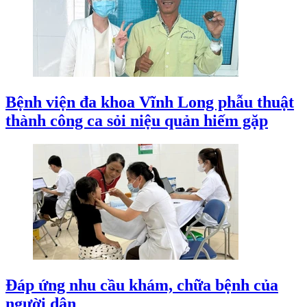
Bệnh viện đa khoa Vĩnh Long phẫu thuật
thành công ca sỏi niệu quản hiếm gặp
Đáp ứng nhu cầu khám, chữa bệnh của
người dân