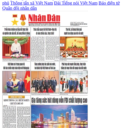
phủ
Thông tấn xã Việt Nam
Đài Tiếng nói Việt Nam
Báo điện tử
Quân đội nhân dân