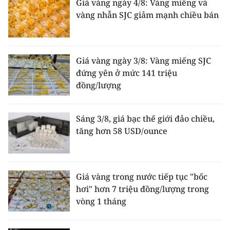
Giá vàng ngày 4/8: Vàng miếng và
vàng nhẫn SJC giảm mạnh chiều bán
Giá vàng ngày 3/8: Vàng miếng SJC
đứng yên ở mức 141 triệu
đồng/lượng
Sáng 3/8, giá bạc thế giới đảo chiều,
tăng hơn 58 USD/ounce
Giá vàng trong nước tiếp tục "bốc
hơi" hơn 7 triệu đồng/lượng trong
vòng 1 tháng