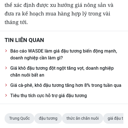
thể xác định được xu hướng giá nông sản và
đưa ra kế hoạch mua hàng hợp lý trong vài
tháng tới.
TIN LIÊN QUAN
Báo cáo WASDE làm giá đậu tương biến động mạnh,
doanh nghiệp cần làm gì?
Giá khô đậu tương đột ngột tăng vọt, doanh nghiệp
chăn nuôi bất an
Giá cà-phê, khô đậu tương tăng hơn 8% trong tuần qua
Tiêu thụ tích cực hỗ trợ giá đậu tương
Trung Quốc
đậu tương
thức ăn chăn nuôi
giá đậu tư