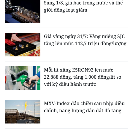
Sáng 1/8, giá bạc trong nước và thế
giới đồng loạt giảm
Giá vàng ngày 31/7: Vàng miếng SJC
tăng lên mức 142,7 triệu đồng/lượng
Mỗi lít xăng E5RON92 lên mức
22.888 đồng, tăng 1.000 đồng/lít so
với kỳ điều hành trước
MXV-Index đảo chiều sau nhịp điều
chỉnh, năng lượng dẫn dắt đà tăng