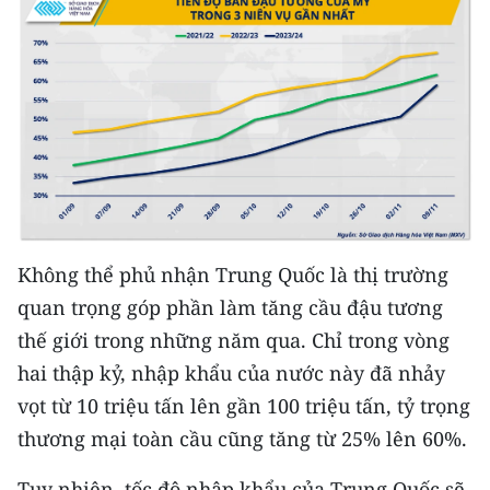
Không thể phủ nhận Trung Quốc là thị trường
quan trọng góp phần làm tăng cầu đậu tương
thế giới trong những năm qua. Chỉ trong vòng
hai thập kỷ, nhập khẩu của nước này đã nhảy
vọt từ 10 triệu tấn lên gần 100 triệu tấn, tỷ trọng
thương mại toàn cầu cũng tăng từ 25% lên 60%.
Tuy nhiên, tốc độ nhập khẩu của Trung Quốc sẽ