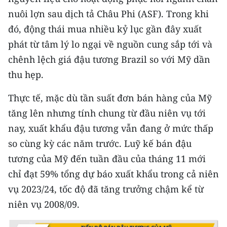
nuôi lợn sau dịch tả Châu Phi (ASF). Trong khi
đó, động thái mua nhiều kỷ lục gần đây xuất
phát từ tâm lý lo ngại về nguồn cung sắp tới và
chênh lệch giá đậu tương Brazil so với Mỹ dần
thu hẹp.
Thực tế, mặc dù tần suất đơn bán hàng của Mỹ
tăng lên nhưng tính chung từ đầu niên vụ tới
nay, xuất khẩu đậu tương vẫn đang ở mức thấp
so cùng kỳ các năm trước. Luỹ kế bán đậu
tương của Mỹ đến tuần đầu của tháng 11 mới
chỉ đạt 59% tổng dự báo xuất khẩu trong cả niên
vụ 2023/24, tốc độ đã tăng trưởng chậm kể từ
niên vụ 2008/09.