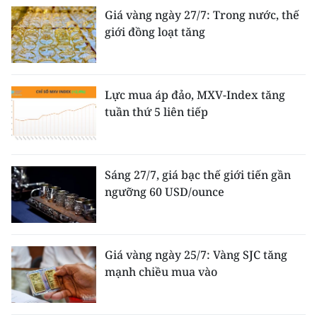
Giá vàng ngày 27/7: Trong nước, thế
giới đồng loạt tăng
Lực mua áp đảo, MXV-Index tăng
tuần thứ 5 liên tiếp
Sáng 27/7, giá bạc thế giới tiến gần
ngưỡng 60 USD/ounce
Giá vàng ngày 25/7: Vàng SJC tăng
mạnh chiều mua vào