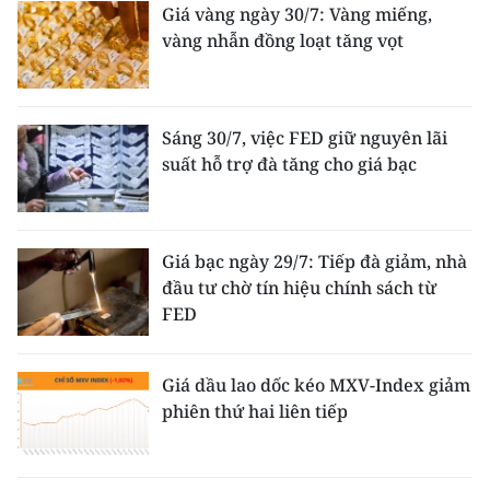
Giá vàng ngày 30/7: Vàng miếng,
vàng nhẫn đồng loạt tăng vọt
Sáng 30/7, việc FED giữ nguyên lãi
suất hỗ trợ đà tăng cho giá bạc
Giá bạc ngày 29/7: Tiếp đà giảm, nhà
đầu tư chờ tín hiệu chính sách từ
FED
Giá dầu lao dốc kéo MXV-Index giảm
phiên thứ hai liên tiếp