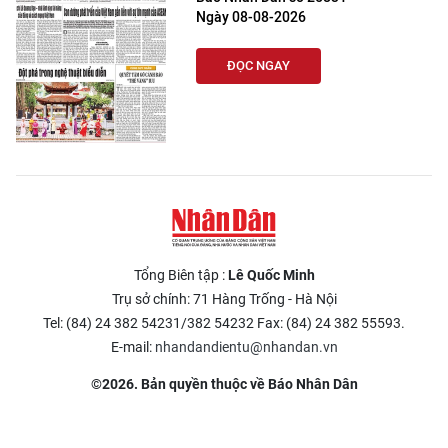
Ngày 08-08-2026
ĐỌC NGAY
Tổng Biên tập :
Lê Quốc Minh
Trụ sở chính: 71 Hàng Trống - Hà Nội
Tel: (84) 24 382 54231/382 54232 Fax: (84) 24 382 55593.
E-mail:
nhandandientu@nhandan.vn
©2026. Bản quyền thuộc về Báo Nhân Dân