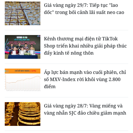
Giá vàng ngày 29/7: Tiếp tục "lao
dốc" trong bối cảnh lãi suất neo cao
Kênh thương mại điện tử TikTok
Shop triển khai nhiều giải pháp thúc
đẩy kinh tế nông thôn
Áp lực bán mạnh vào cuối phiên, chỉ
số MXV-Index rời khỏi vùng 2.800
điểm
Giá vàng ngày 28/7: Vàng miếng và
vàng nhẫn SJC đảo chiều giảm mạnh