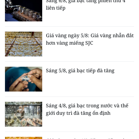
Sáng 6/8, giá bạc tăng phiên thứ 4
liên tiếp
Giá vàng ngày 5/8: Giá vàng nhẫn đắt
hơn vàng miếng SJC
Sáng 5/8, giá bạc tiếp đà tăng
Sáng 4/8, giá bạc trong nước và thế
giới duy trì đà tăng ổn định