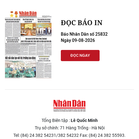
ĐỌC BÁO IN
Báo Nhân Dân số 25832
Ngày 09-08-2026
ĐỌC NGAY
Tổng Biên tập :
Lê Quốc Minh
Trụ sở chính: 71 Hàng Trống - Hà Nội
Tel: (84) 24 382 54231/382 54232 Fax: (84) 24 382 55593.