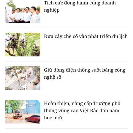
Tích cực đồng hành cùng doanh
nghiệp
Đưa cây chè cổ vào phát triển du lịch
Giữ dòng điện thông suốt bằng công
nghệ số
Hoàn thiện, nâng cấp Trường phổ
thông vùng cao Việt Bắc đón năm
học mới