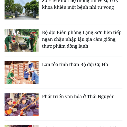
Sở Y tế Phú Thọ thông tin về sự cố y
khoa khiến một bệnh nhi tử vong
Bộ đội Biên phòng Lạng Sơn liên tiếp
ngăn chặn nhập lậu gia cầm giống,
thực phẩm đông lạnh
Lan tỏa tinh thần Bộ đội Cụ Hồ
Phát triển văn hóa ở Thái Nguyên