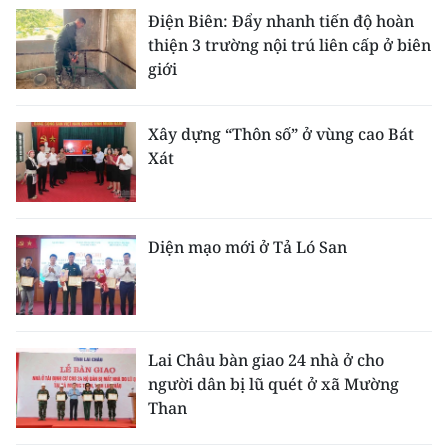
Điện Biên: Đẩy nhanh tiến độ hoàn
thiện 3 trường nội trú liên cấp ở biên
giới
Xây dựng “Thôn số” ở vùng cao Bát
Xát
Diện mạo mới ở Tả Ló San
Lai Châu bàn giao 24 nhà ở cho
người dân bị lũ quét ở xã Mường
Than