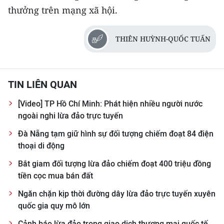
thưởng trên mạng xã hội.
THIÊN HUỲNH-QUỐC TUẤN
TIN LIÊN QUAN
[Video] TP Hồ Chí Minh: Phát hiện nhiều người nước
ngoài nghi lừa đảo trực tuyến
Đà Nẵng tạm giữ hình sự đối tượng chiếm đoạt 84 điện
thoại di động
Bắt giam đối tượng lừa đảo chiếm đoạt 400 triệu đồng
tiền cọc mua bán đất
Ngăn chặn kịp thời đường dây lừa đảo trực tuyến xuyên
quốc gia quy mô lớn
Cảnh báo lừa đảo trong giao dịch thương mại quốc tế