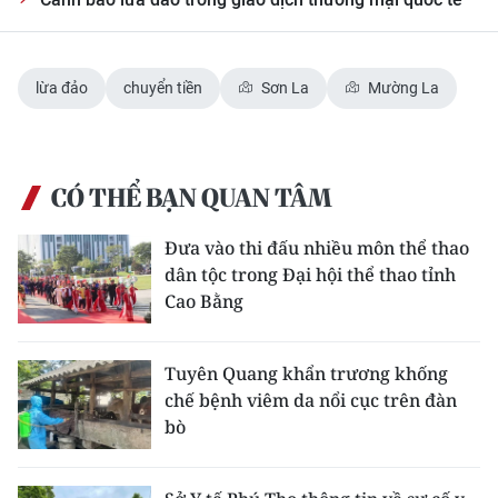
lừa đảo
chuyển tiền
Sơn La
Mường La
CÓ THỂ BẠN QUAN TÂM
Đưa vào thi đấu nhiều môn thể thao
dân tộc trong Đại hội thể thao tỉnh
Cao Bằng
Tuyên Quang khẩn trương khống
chế bệnh viêm da nổi cục trên đàn
bò