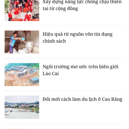
Xây dựng năng lực chống chịu thiên
tai từ cộng đồng
Hiệu quả từ nguồn vốn tín dụng
chính sách
Ngôi trường mơ ước trên biên giới
Lào Cai
Đổi mới cách làm du lịch ở Cao Bằng