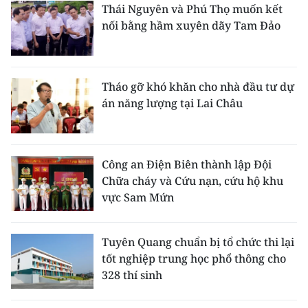
Thái Nguyên và Phú Thọ muốn kết
nối bằng hầm xuyên dãy Tam Đảo
Tháo gỡ khó khăn cho nhà đầu tư dự
án năng lượng tại Lai Châu
Công an Điện Biên thành lập Đội
Chữa cháy và Cứu nạn, cứu hộ khu
vực Sam Mứn
Tuyên Quang chuẩn bị tổ chức thi lại
tốt nghiệp trung học phổ thông cho
328 thí sinh