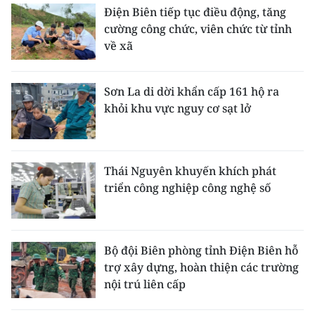
Điện Biên tiếp tục điều động, tăng
cường công chức, viên chức từ tỉnh
về xã
Sơn La di dời khẩn cấp 161 hộ ra
khỏi khu vực nguy cơ sạt lở
Thái Nguyên khuyến khích phát
triển công nghiệp công nghệ số
Bộ đội Biên phòng tỉnh Điện Biên hỗ
trợ xây dựng, hoàn thiện các trường
nội trú liên cấp