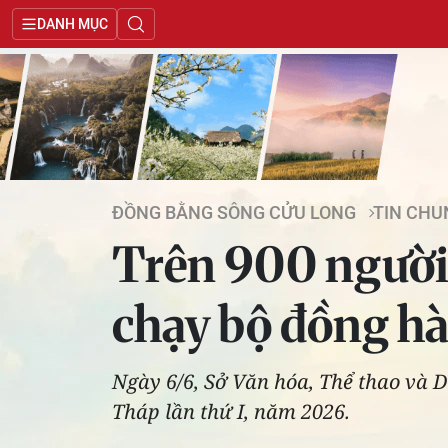
DANH MỤC
ĐỒNG BẰNG SÔNG CỬU LONG
TIN CHU
Trên 900 người 
chạy bộ đồng hà
Ngày 6/6, Sở Văn hóa, Thể thao và D
Tháp lần thứ I, năm 2026.