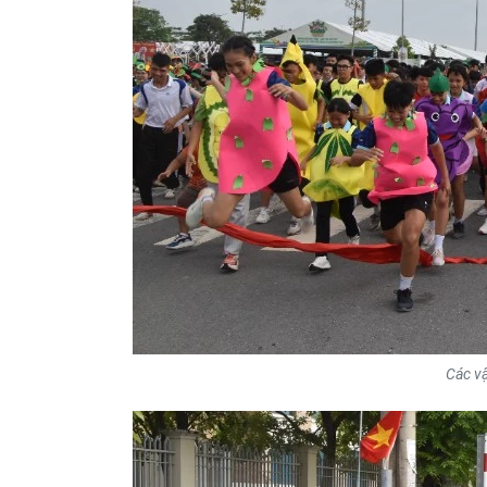
Các vậ