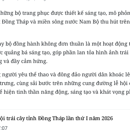
hững bộ trang phục được thiết kế sáng tạo, mô phỏ
đất Đồng Tháp và miền sông nước Nam Bộ thu hút trên
ạy bộ đồng hành không đơn thuần là một hoạt động 
 quảng bá sáng tạo, góp phần lan tỏa hình ảnh trái
ng và đầy cảm hứng.
người yêu thể thao và đông đảo người dân khoác l
 trưng, cùng sải bước trên những cung đường lễ hội
ể hiện tinh thần năng động, sáng tạo và khát vọng p
ội trái cây tỉnh Đồng Tháp lần thứ I năm 2026
:07