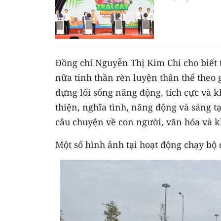
Đồng chí Nguyễn Thị Kim Chi cho biế
nữa tinh thần rèn luyện thân thể theo
dựng lối sống năng động, tích cực và 
thiện, nghĩa tình, năng động và sáng 
câu chuyện về con người, văn hóa và k
Một số hình ảnh tại hoạt động chạy bộ