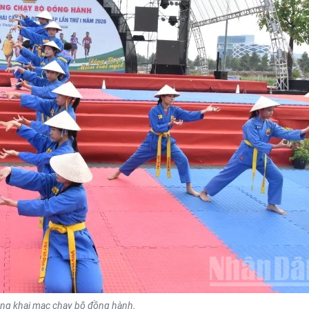
ng khai mạc chạy bộ đồng hành.