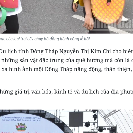
c các loại trái cây chạy bộ đồng hành cùng lễ hội.
Du lịch tỉnh Đồng Tháp Nguyễn Thị Kim Chi cho biết
 những sản vật đặc trưng của quê hương mà còn là 
n xa hình ảnh một Đồng Tháp năng động, thân thiện,
những giá trị văn hóa, kinh tế và du lịch của địa phư