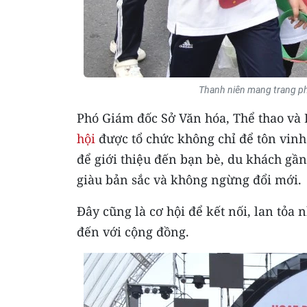
Thanh niên mang trang phụ
Phó Giám đốc Sở Văn hóa, Thể thao và 
hội
được tổ chức không chỉ để tôn vinh
để giới thiệu đến bạn bè, du khách gầ
giàu bản sắc và không ngừng đổi mới.
Đây cũng là cơ hội để kết nối, lan tỏa 
đến với cộng đồng.