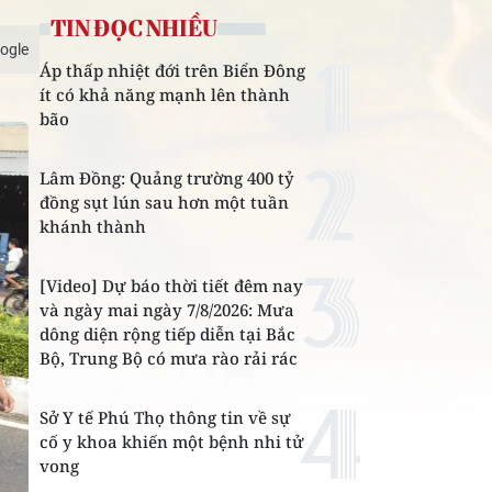
TIN ĐỌC NHIỀU
ogle
Áp thấp nhiệt đới trên Biển Đông
ít có khả năng mạnh lên thành
bão
Lâm Đồng: Quảng trường 400 tỷ
đồng sụt lún sau hơn một tuần
khánh thành
[Video] Dự báo thời tiết đêm nay
và ngày mai ngày 7/8/2026: Mưa
dông diện rộng tiếp diễn tại Bắc
Bộ, Trung Bộ có mưa rào rải rác
Sở Y tế Phú Thọ thông tin về sự
cố y khoa khiến một bệnh nhi tử
vong