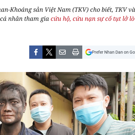
han-Khoáng sản Việt Nam (TKV) cho biết, TKV v
, cá nhân tham gia
cứu hộ, cứu nạn sự cố tụt lở lò
Prefer Nhan Dan on Go