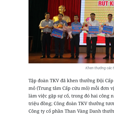
Khen thưởng các tậ
Tập đoàn TKV đã khen thưởng Đội Cấp
mỏ (Trung tâm Cấp cứu mỏ) mỗi đơn vị
làm việc gặp sự cố, trong đó hai công
triệu đồng; Công đoàn TKV thưởng tươn
Công ty cổ phần Than Vàng Danh thưởng