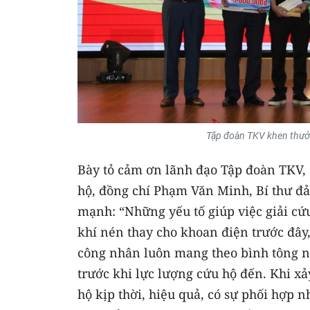
Tập đoàn TKV khen thưởn
Bày tỏ cảm ơn lãnh đạo Tập đoàn TKV,
hộ, đồng chí Phạm Văn Minh, Bí thư đ
mạnh: “Những yếu tố giúp việc giải c
khí nén thay cho khoan điện trước đây,
công nhân luôn mang theo bình tông n
trước khi lực lượng cứu hộ đến. Khi x
hộ kịp thời, hiệu quả, có sự phối hợp 