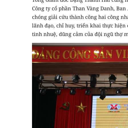
Công ty cổ phần Than Vàng Danh, Ban
chóng giải cứu thành công hai công nhâ
lãnh đạo, chỉ huy, triển khai thực hiệ
tinh nhuệ, dũng cảm của đội ngũ thợ m