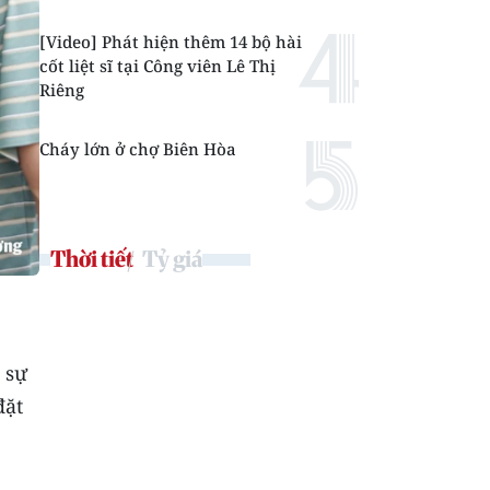
[Video] Phát hiện thêm 14 bộ hài
cốt liệt sĩ tại Công viên Lê Thị
Riêng
Cháy lớn ở chợ Biên Hòa
Thời tiết
Tỷ giá
 sự
đặt