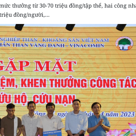
 mức thưởng từ 30-70 triệu đồng/tập thể, hai công n
triệu đồng/người,…