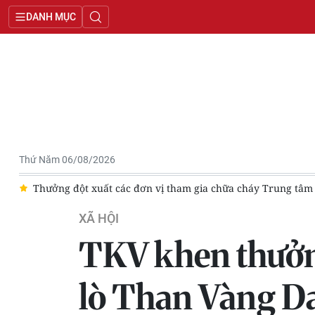
DANH MỤC
Thứ Năm 06/08/2026
a
Thưởng đột xuất các đơn vị tham gia chữa cháy Trung tâm
XÃ HỘI
TKV khen thưởng
lò Than Vàng D