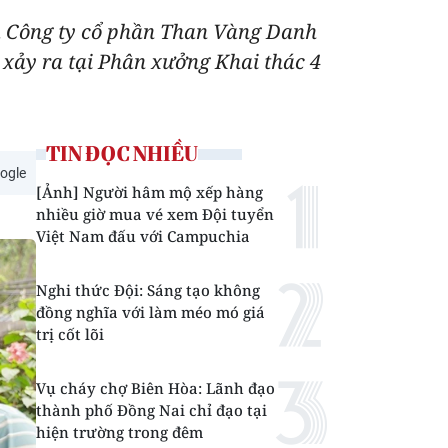
à Công ty cổ phần Than Vàng Danh
xảy ra tại Phân xưởng Khai thác 4
TIN ĐỌC NHIỀU
ogle
[Ảnh] Người hâm mộ xếp hàng
nhiều giờ mua vé xem Đội tuyển
Việt Nam đấu với Campuchia
Nghi thức Đội: Sáng tạo không
đồng nghĩa với làm méo mó giá
trị cốt lõi
Vụ cháy chợ Biên Hòa: Lãnh đạo
thành phố Đồng Nai chỉ đạo tại
hiện trường trong đêm