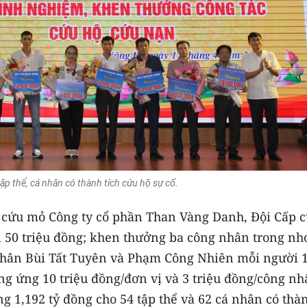
p thể, cá nhân có thành tích cứu hộ sự cố.
 cứu mỏ Công ty cổ phần Than Vàng Danh, Đội Cấp 
 50 triệu đồng; khen thưởng ba công nhân trong n
 nhân Bùi Tất Tuyên và Phạm Công Nhiên mỗi người 
g ứng 10 triệu đồng/đơn vị và 3 triệu đồng/công nh
 1,192 tỷ đồng cho 54 tập thể và 62 cá nhân có thà