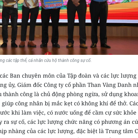
g các tập thể, cá nhân cứu hộ thành công sự cố.
 các Ban chuyên môn của Tập đoàn và các lực lượng
ảng ủy, Giám đốc Công ty cổ phần Than Vàng Danh 
ứu thành công là chủ động phòng ngừa, sử dụng khoa
 giúp công nhân bị mắc kẹt có không khí để thở. Cá
ước khi làm việc, có nước uống để cầm cự sức khỏe
ảy ra sự cố, các lực lượng chức năng có phương án c
nhịp nhàng của các lực lượng, đặc biệt là Trung tâm 