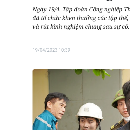
Ngày 19/4, Tập đoàn Công nghiệp T
đã tổ chức khen thưởng các tập thể
và rút kinh nghiệm chung sau sự cố.
19/04/2023 10:39