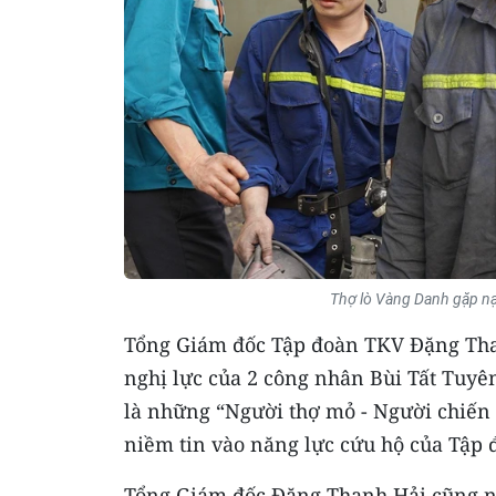
Thợ lò Vàng Danh gặp nạ
Tổng Giám đốc Tập đoàn TKV Đặng Thanh
nghị lực của 2 công nhân Bùi Tất Tuy
là những “Người thợ mỏ - Người chiến s
niềm tin vào năng lực cứu hộ của Tập đ
Tổng Giám đốc Đặng Thanh Hải cũng nh