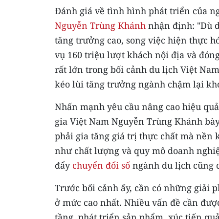
Đánh giá về tình hình phát triển của n
Nguyễn Trùng Khánh
nhận định: "Dù d
tăng trưởng cao, song việc hiện thực h
vụ 160 triệu lượt khách nội địa và đó
rất lớn trong bối cảnh du lịch Việt Na
kéo lùi tăng trưởng ngành chậm lại kh
Nhấn mạnh yêu cầu nâng cao hiệu quả k
gia Việt Nam Nguyễn Trùng Khánh bày t
phải gia tăng giá trị thực chất mà nền 
như chất lượng và quy mô doanh nghiệp
đẩy
chuyển đổi số
ngành du lịch cũng 
Trước bối cảnh ấy, cần có những giải p
ở mức cao nhất. Nhiều vấn đề cần được
tầng, phát triển sản phẩm, xúc tiến quả