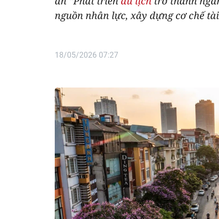
án “Phát triển
du lịch
trở thành ngàn
nguồn nhân lực, xây dựng cơ chế tài
18/05/2026 07:27