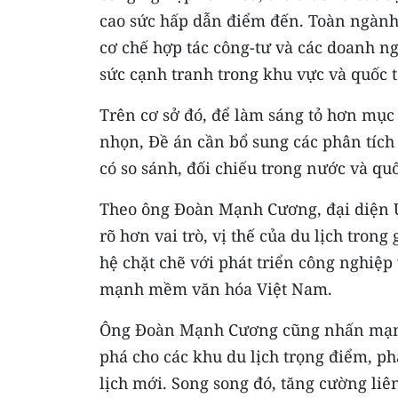
cao sức hấp dẫn điểm đến. Toàn ngành 
cơ chế hợp tác công-tư và các doanh ng
sức cạnh tranh trong khu vực và quốc t
Trên cơ sở đó, để làm sáng tỏ hơn mục 
nhọn, Đề án cần bổ sung các phân tích
có so sánh, đối chiếu trong nước và qu
Theo ông Đoàn Mạnh Cương, đại diện Ủ
rõ hơn vai trò, vị thế của du lịch trong
hệ chặt chẽ với phát triển công nghiệp 
mạnh mềm văn hóa Việt Nam.
Ông Đoàn Mạnh Cương cũng nhấn mạnh 
phá cho các khu du lịch trọng điểm, ph
lịch mới. Song song đó, tăng cường li