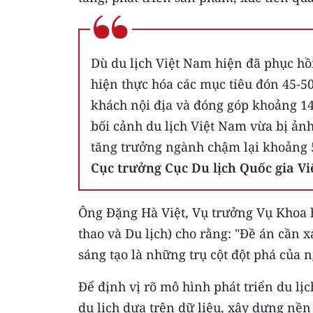
Dù du lịch Việt Nam hiện đã phục hồi
hiện thực hóa các mục tiêu đón 45-50
khách nội địa và đóng góp khoảng 14
bối cảnh du lịch Việt Nam vừa bị ản
tăng trưởng ngành chậm lại khoảng 
Cục trưởng Cục Du lịch Quốc gia 
Ông Đặng Hà Việt, Vụ trưởng Vụ Khoa h
thao và Du lịch) cho rằng: "Đề án cần 
sáng tạo là những trụ cột đột phá của n
Để định vị rõ mô hình phát triển du lị
du lịch dựa trên dữ liệu, xây dựng nền