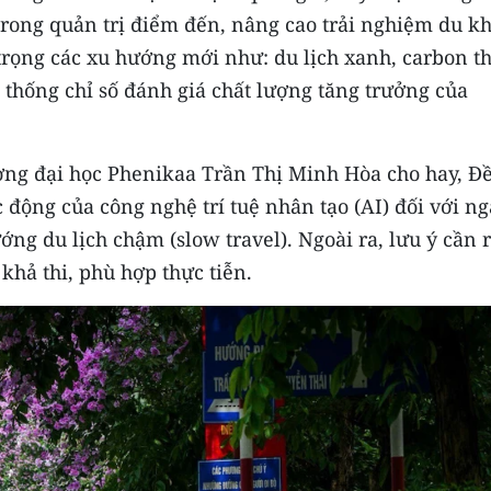
) trong quản trị điểm đến, nâng cao trải nghiệm du k
trọng các xu hướng mới như: du lịch xanh, carbon t
thống chỉ số đánh giá chất lượng tăng trưởng của
ng đại học Phenikaa Trần Thị Minh Hòa cho hay, Đ
 động của công nghệ trí tuệ nhân tạo (AI) đối với n
ướng du lịch chậm (slow travel). Ngoài ra, lưu ý cần 
 khả thi, phù hợp thực tiễn.