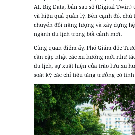
AI, Big Data, bản sao số (Digital Twin
và hiệu quả quản lý. Bên cạnh đó, chú 
chuyển đổi năng lượng và xây dựng hệ 
ngành du lịch trong bối cảnh mới.
Cùng quan điểm ấy, Phó Giám đốc Trườ
cần cập nhật các xu hướng mới như tác
du lịch, sự xuất hiện của trào lưu xu h
soát kỹ các chỉ tiêu tăng trưởng có tính