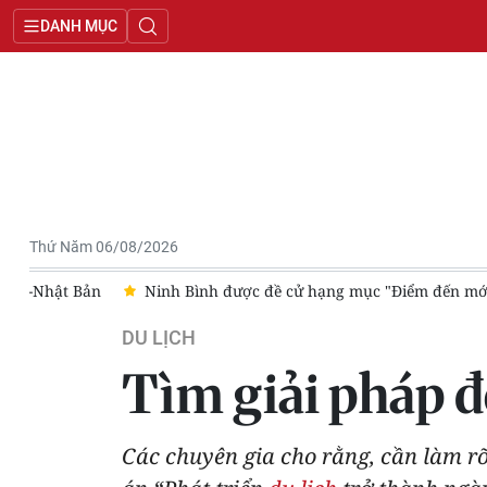
DANH MỤC
Thứ Năm 06/08/2026
t Nam-Nhật Bản
Ninh Bình được đề cử hạng mục "Điểm đến mớ
DU LỊCH
Tìm giải pháp đ
Các chuyên gia cho rằng, cần làm rõ