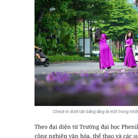
Check-in dưới tán bằng lăng là một trong nhữ
Theo đại diện từ Trường đại học Phenik
công nghiệp văn hóa, thể thao và các 