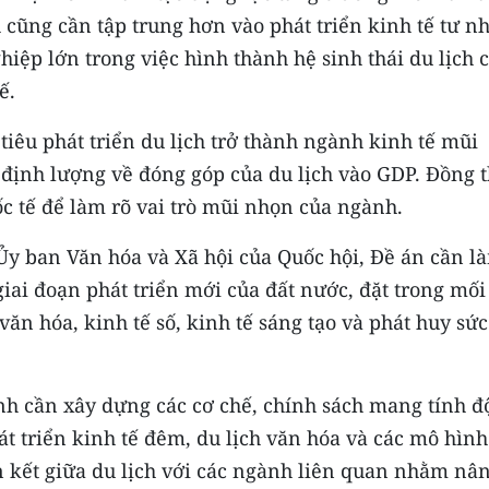
cũng cần tập trung hơn vào phát triển kinh tế tư n
hiệp lớn trong việc hình thành hệ sinh thái du lịch 
ế.
tiêu phát triển du lịch trở thành ngành kinh tế mũi
 định lượng về đóng góp của du lịch vào GDP. Đồng t
ốc tế để làm rõ vai trò mũi nhọn của ngành.
y ban Văn hóa và Xã hội của Quốc hội, Đề án cần l
 giai đoạn phát triển mới của đất nước, đặt trong mối
văn hóa, kinh tế số, kinh tế sáng tạo và phát huy sức
cần xây dựng các cơ chế, chính sách mang tính đ
át triển kinh tế đêm, du lịch văn hóa và các mô hình
ên kết giữa du lịch với các ngành liên quan nhằm nâ