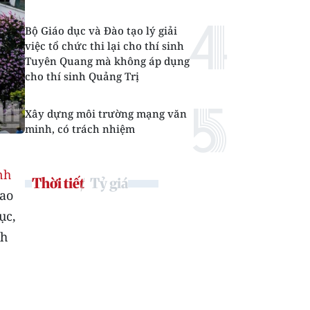
Bộ Giáo dục và Đào tạo lý giải
việc tổ chức thi lại cho thí sinh
Tuyên Quang mà không áp dụng
cho thí sinh Quảng Trị
Xây dựng môi trường mạng văn
minh, có trách nhiệm
nh
Thời tiết
Tỷ giá
cao
ục,
nh