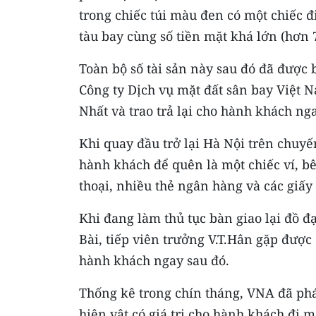
trong chiếc túi màu đen có một chiếc 
tàu bay cùng số tiền mặt khá lớn (hơn 
Toàn bộ số tài sản này sau đó đã được 
Công ty Dịch vụ mặt đất sân bay Việt 
Nhất và trao trả lại cho hành khách ng
Khi quay đầu trở lại Hà Nội trên chuyế
hành khách để quên là một chiếc ví, bê
thoại, nhiều thẻ ngân hàng và các giấy
Khi đang làm thủ tục bàn giao lại đồ đ
Bài, tiếp viên trưởng V.T.Hân gặp được 
hành khách ngay sau đó.
Thống kê trong chín tháng, VNA đã phát
hiện vật có giá trị cho hành khách đi 