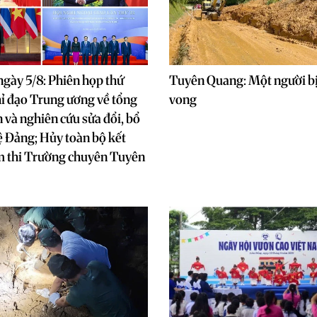
 ngày 5/8: Phiên họp thứ
Tuyên Quang: Một người bị
ỉ đạo Trung ương về tổng
vong
n và nghiên cứu sửa đổi, bổ
ệ Đảng; Hủy toàn bộ kết
m thi Trường chuyên Tuyên