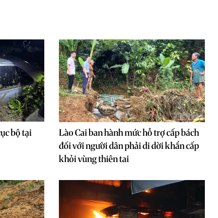
cục bộ tại
Lào Cai ban hành mức hỗ trợ cấp bách
đối với người dân phải di dời khẩn cấp
khỏi vùng thiên tai