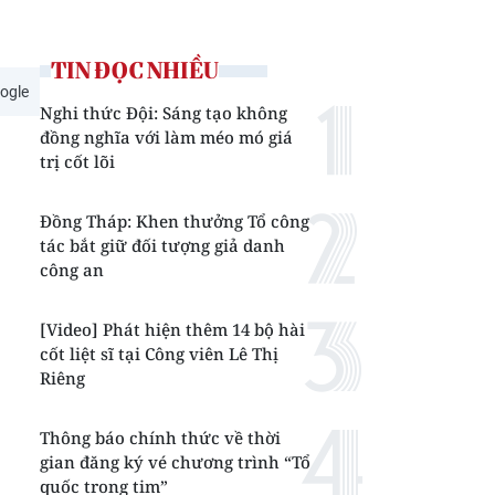
TIN ĐỌC NHIỀU
ogle
Nghi thức Đội: Sáng tạo không
đồng nghĩa với làm méo mó giá
trị cốt lõi
Đồng Tháp: Khen thưởng Tổ công
tác bắt giữ đối tượng giả danh
công an
[Video] Phát hiện thêm 14 bộ hài
cốt liệt sĩ tại Công viên Lê Thị
Riêng
Thông báo chính thức về thời
gian đăng ký vé chương trình “Tổ
quốc trong tim”