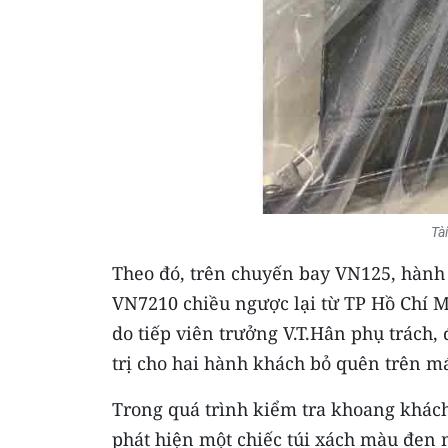
Tà
Theo đó, trên chuyến bay VN125, hành 
VN7210 chiều ngược lại từ TP Hồ Chí M
do tiếp viên trưởng V.T.Hân phụ trách, đã
trị cho hai hành khách bỏ quên trên m
Trong quá trình kiểm tra khoang khách
phát hiện một chiếc túi xách màu đen 