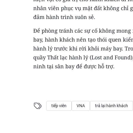
nhân viên phục vụ mặt đất không chỉ g
đảm hành trình suôn sẻ.
Để phòng tránh các sự cố không mong m
bay, hành khách nên tạo thói quen kiểm
hành lý trước khi rời khỏi máy bay. Tr
quầy Thất lạc hành lý (Lost and Found
ninh tại sân bay để được hỗ trợ.
tiếp viên
VNA
trả lại hành khách