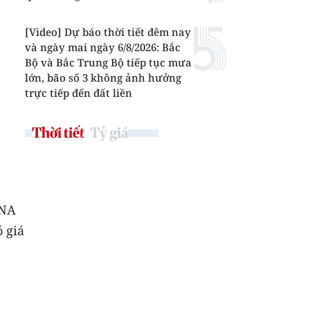
[Video] Dự báo thời tiết đêm nay
và ngày mai ngày 6/8/2026: Bắc
Bộ và Bắc Trung Bộ tiếp tục mưa
lớn, bão số 3 không ảnh hưởng
trực tiếp đến đất liền
Thời tiết
Tỷ giá
VNA
ó giá