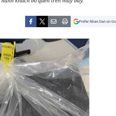
hai hành khách bỏ quên trên máy bay.
Prefer Nhan Dan on Go