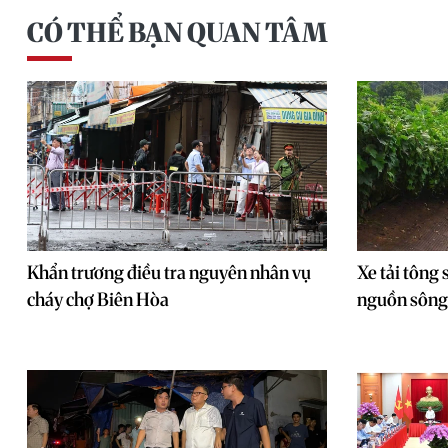
CÓ THỂ BẠN QUAN TÂM
Khẩn trương điều tra nguyên nhân vụ
Xe tải tông
cháy chợ Biên Hòa
nguồn sông