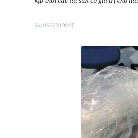
kịp thời các tài sản có giá trị cho 
06/10/2020 09:25