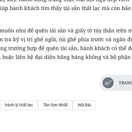
iúp hành khách tìm thấy tài sản thất lạc mà còn bảo
uốn như để quên tài sản và giấy tờ tùy thân trên 
 tra kỹ vị trí ghế ngồi, túi ghế phía trước và ngăn 
ong trường hợp để quên tài sản, hành khách có thể 
), hoặc liên hệ đại diện hãng hàng không và bộ phận
TRANG
hành lý thất lạc
Tân Sơn Nhất
Nội Bài