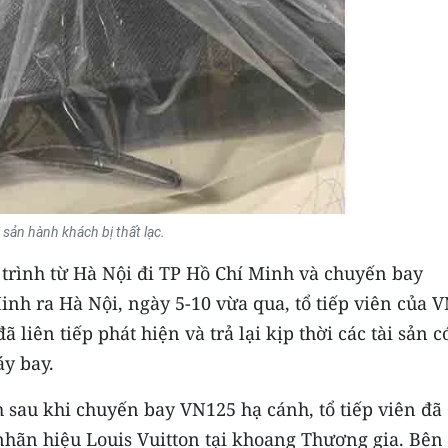
i sản hành khách bị thất lạc.
trình từ Hà Nội đi TP Hồ Chí Minh và chuyến bay
inh ra Hà Nội, ngày 5-10 vừa qua, tổ tiếp viên của 
 liên tiếp phát hiện và trả lại kịp thời các tài sản c
áy bay.
 sau khi chuyến bay VN125 hạ cánh, tổ tiếp viên đã
nhãn hiệu Louis Vuitton tại khoang Thương gia. Bên