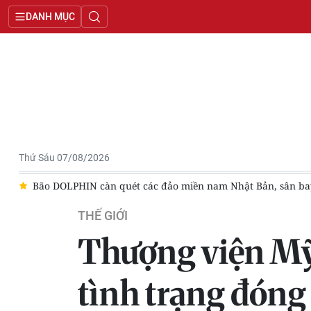
DANH MỤC
Thứ Sáu 07/08/2026
ng cửa
Trung Quốc hoàn thành bản đồ địa chất mới của toàn
THẾ GIỚI
Thượng viện Mỹ
tình trạng đóng