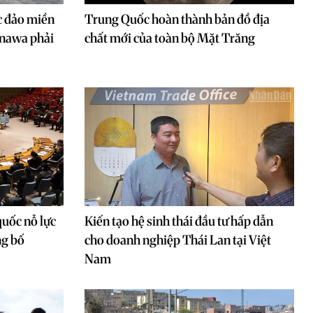
 đảo miền
Trung Quốc hoàn thành bản đồ địa
inawa phải
chất mới của toàn bộ Mặt Trăng
uốc nỗ lực
Kiến tạo hệ sinh thái đầu tư hấp dẫn
ng bố
cho doanh nghiệp Thái Lan tại Việt
Nam