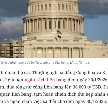
tài trợ nhằm mở cửa trở lại chính phủ liên bang. (Ảnh: Xinhua)
hư toàn bộ các Thượng nghị sĩ đảng Cộng hòa và 8
n sẽ gia hạn
ngân sách liên bang
đến ngày 30/1/2026
, đưa tổng nợ công liên bang lên 38.000 tỷ USD. D
ơ quan liên bang, tạm hoãn chiến dịch thu hẹp nhân 
 và ngăn chặn việc sa thải cho đến ngày 30/1/2026.