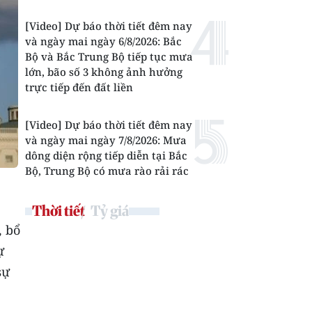
[Video] Dự báo thời tiết đêm nay
và ngày mai ngày 6/8/2026: Bắc
Bộ và Bắc Trung Bộ tiếp tục mưa
lớn, bão số 3 không ảnh hưởng
trực tiếp đến đất liền
[Video] Dự báo thời tiết đêm nay
và ngày mai ngày 7/8/2026: Mưa
dông diện rộng tiếp diễn tại Bắc
Bộ, Trung Bộ có mưa rào rải rác
Thời tiết
Tỷ giá
, bổ
ự
sự