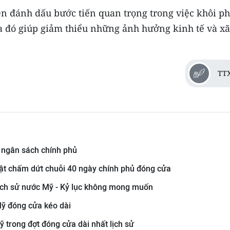
ên đánh dấu bước tiến quan trọng trong việc khôi p
a đó giúp giảm thiểu những ảnh hưởng kinh tế và xã
TT
 ngân sách chính phủ
uật chấm dứt chuỗi 40 ngày chính phủ đóng cửa
lịch sử nước Mỹ - Kỷ lục không mong muốn
ỹ đóng cửa kéo dài
ỹ trong đợt đóng cửa dài nhất lịch sử