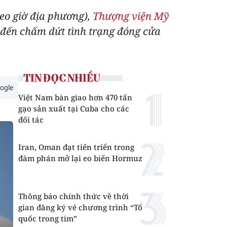
heo giờ địa phương),
Thượng viện Mỹ
g đến chấm dứt tình trạng đóng cửa
TIN ĐỌC NHIỀU
ogle
Việt Nam bàn giao hơn 470 tấn
gạo sản xuất tại Cuba cho các
đối tác
Iran, Oman đạt tiến triển trong
đàm phán mở lại eo biển Hormuz
Thông báo chính thức về thời
gian đăng ký vé chương trình “Tổ
quốc trong tim”