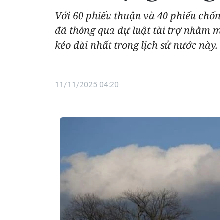
Với 60 phiếu thuận và 40 phiếu chống
đã thông qua dự luật tài trợ nhằm m
kéo dài nhất trong lịch sử nước này.
11/11/2025 04:20