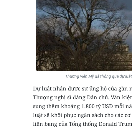
Thượng viện Mỹ đã thông qua dự luật 
Dự luật nhận được sự ủng hộ của gần n
Thượng nghị sĩ đảng Dân chủ. Văn kiệ
sung thêm khoảng 1.800 tỷ USD mỗi năm
luật sẽ khôi phục ngân sách cho các c
liên bang của Tổng thống Donald Trump