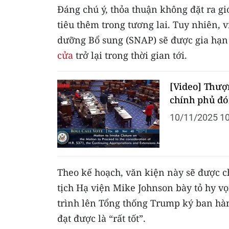
Đáng chú ý, thỏa thuận không đặt ra g
tiêu thêm trong tương lai. Tuy nhiên, 
dưỡng Bổ sung (SNAP) sẽ được gia hạn
cửa
trở lại trong thời gian tới.
[Video] Thượ
chính phủ đó
10/11/2025 10
Theo kế hoạch, văn kiện này sẽ được 
tịch Hạ viện Mike Johnson bày tỏ hy v
trình lên Tổng thống Trump ký ban hà
đạt được là “rất tốt”.