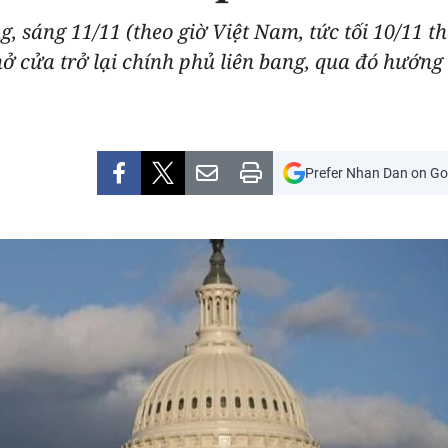
, sáng 11/11 (theo giờ Việt Nam, tức tối 10/11 t
ở cửa trở lại chính phủ liên bang, qua đó hướn
Prefer Nhan Dan on Go