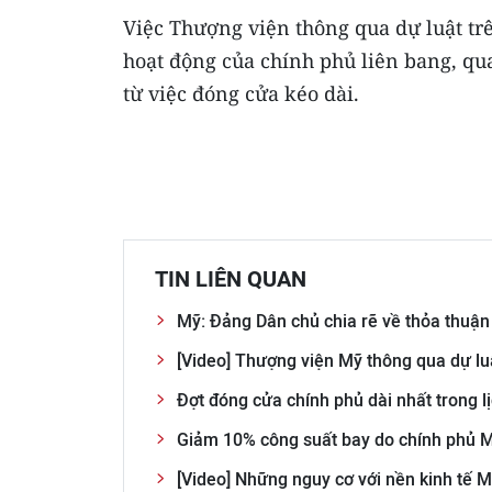
Việc Thượng viện thông qua dự luật tr
hoạt động của chính phủ liên bang, qu
từ việc đóng cửa kéo dài.
TIN LIÊN QUAN
Mỹ: Đảng Dân chủ chia rẽ về thỏa thuận
[Video] Thượng viện Mỹ thông qua dự l
Đợt đóng cửa chính phủ dài nhất trong 
Giảm 10% công suất bay do chính phủ M
[Video] Những nguy cơ với nền kinh tế M