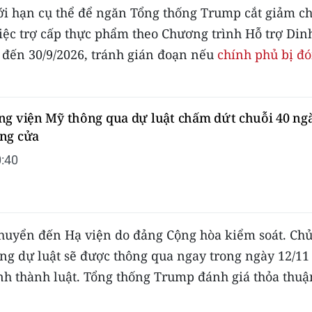
iới hạn cụ thể để ngăn Tổng thống Trump cắt giảm ch
việc trợ cấp thực phẩm theo Chương trình Hỗ trợ Din
 đến 30/9/2026, tránh gián đoạn nếu
chính phủ bị đ
ng viện Mỹ thông qua dự luật chấm dứt chuỗi 40 ng
ng cửa
:40
chuyển đến Hạ viện do đảng Cộng hòa kiểm soát. Ch
ọng dự luật sẽ được thông qua ngay trong ngày 12/11
nh thành luật. Tổng thống Trump đánh giá thỏa thuậ