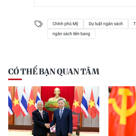
Chính phủ Mỹ
Dự luật ngân sách
T
ngân sách liên bang
CÓ THỂ BẠN QUAN TÂM