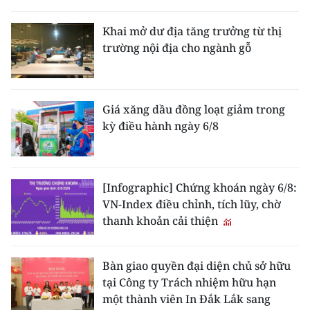
Khai mở dư địa tăng trưởng từ thị
trường nội địa cho ngành gỗ
Giá xăng dầu đồng loạt giảm trong
kỳ điều hành ngày 6/8
[Infographic] Chứng khoán ngày 6/8:
VN-Index điều chỉnh, tích lũy, chờ
thanh khoản cải thiện
Bàn giao quyền đại diện chủ sở hữu
tại Công ty Trách nhiệm hữu hạn
một thành viên In Đắk Lắk sang