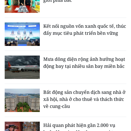
giới phía bắc
Kết nối nguồn vốn xanh quốc tế, thúc
đẩy mục tiêu phát triển bền vững
Mưa dông diện rộng ảnh hưởng hoạt
động bay tại nhiều sân bay miền bắc
Bất động sản chuyển dịch sang nhà ở
xã hội, nhà ở cho thuê và thách thức
về cung-cầu
Hải quan phát hiện gần 2.000 vụ