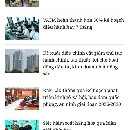
VATM hoàn thành hơn 56% kế hoạch
điều hành bay 7 tháng
Đề xuất điều chỉnh cắt giảm thủ tục
hành chính, tạo thuận lợi cho hoạt
động đầu tư, kinh doanh bất động
sản
Đắk Lắk thông qua kế hoạch phát
triển kinh tế-xã hội, bảo đảm quốc
phòng, an ninh giai đoạn 2026-2030
Siết kiểm soát hàng hóa qua biên