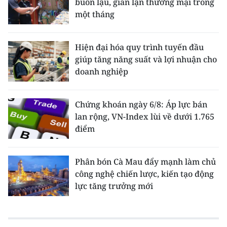
buôn lậu, gian lận thương mại trong
một tháng
Hiện đại hóa quy trình tuyến đầu
giúp tăng năng suất và lợi nhuận cho
doanh nghiệp
Chứng khoán ngày 6/8: Áp lực bán
lan rộng, VN-Index lùi về dưới 1.765
điểm
Phân bón Cà Mau đẩy mạnh làm chủ
công nghệ chiến lược, kiến tạo động
lực tăng trưởng mới