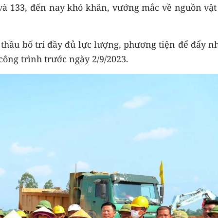
và 133, đến nay khó khăn, vướng mắc về nguồn vật 
.
 thầu bố trí đầy đủ lực lượng, phương tiện để đẩy 
công trình trước ngày 2/9/2023.