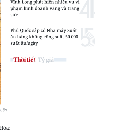
Vĩnh Long phát hiện nhiều vụ vi
phạm kinh doanh vàng và trang
sức
Phú Quốc sắp có Nhà máy Suất
ăn hàng không công suất 50.000
suất ăn/ngày
Thời tiết
Tỷ giá
Xuân
Hóa;