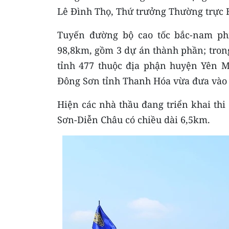
Lê Đình Thọ, Thứ trưởng Thường trực B
Tuyến đường bộ cao tốc bắc-nam ph
98,8km, gồm 3 dự án thành phần; trong
tỉnh 477 thuộc địa phận huyện Yên M
Đông Sơn tỉnh Thanh Hóa vừa đưa vào k
Hiện các nhà thầu đang triển khai th
Sơn-Diễn Châu có chiều dài 6,5km.