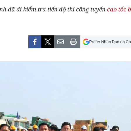
h đã đi kiểm tra tiến độ thi công tuyến
cao tốc 
Prefer Nhan Dan on Go