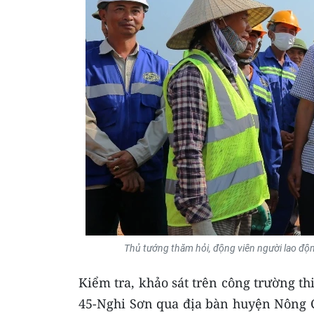
Thủ tướng thăm hỏi, động viên người lao độn
Kiểm tra, khảo sát trên công trường 
45-Nghi Sơn qua địa bàn huyện Nông C