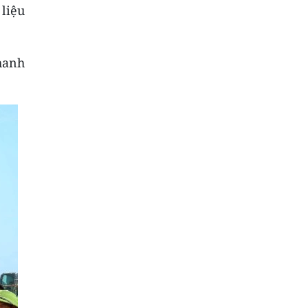
liệu
nhanh