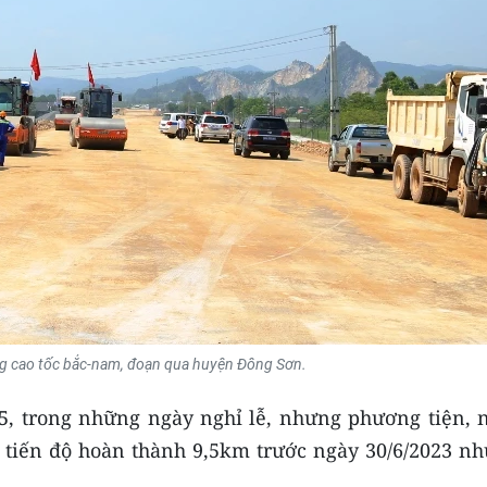
g cao tốc bắc-nam, đoạn qua huyện Đông Sơn.
5, trong những ngày nghỉ lễ, nhưng phương tiện, 
m tiến độ hoàn thành 9,5km trước ngày 30/6/2023 nh