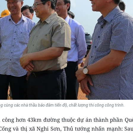
g cùng các nhà thầu bảo đảm tiến độ, chất lượng thi công công trình.
thi công hơn 43km đường thuộc dự án thành phần Quố
ống và thị xã Nghi Sơn, Thủ tướng nhấn mạnh: Sau