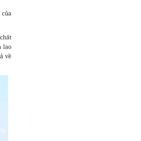
 của
 chất
 lao
ả về