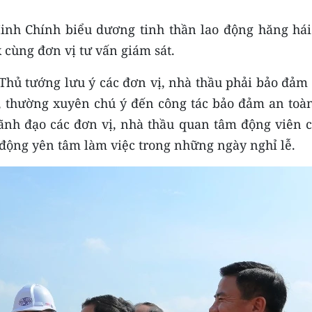
inh Chính biểu dương tinh thần lao động hăng hái
cùng đơn vị tư vấn giám sát.
 Thủ tướng lưu ý các đơn vị, nhà thầu phải bảo đảm
h, thường xuyên chú ý đến công tác bảo đảm an toàn
lãnh đạo các đơn vị, nhà thầu quan tâm động viên c
 động yên tâm làm việc trong những ngày nghỉ lễ.