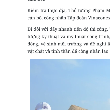
Kiểm tra thực địa, Thủ tướng Phạm M
cán bộ, công nhân Tập đoàn Vinaconex 
Đi đôi với đẩy nhanh tiến độ thi công,
lượng kỹ thuật và mỹ thuật công trìn
động, vệ sinh môi trường và đề nghị 
vật chất và tinh thần để công nhân lao