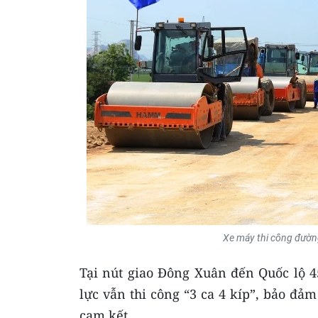
Xe máy thi công đườn
Tại nút giao Đông Xuân đến Quốc lộ 4
lực vẫn thi công “3 ca 4 kíp”, bảo đả
cam kết.