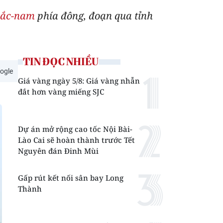
bắc-nam
phía đông, đoạn qua tỉnh
TIN ĐỌC NHIỀU
ogle
Giá vàng ngày 5/8: Giá vàng nhẫn
đắt hơn vàng miếng SJC
Dự án mở rộng cao tốc Nội Bài-
Lào Cai sẽ hoàn thành trước Tết
Nguyên đán Đinh Mùi
Gấp rút kết nối sân bay Long
Thành