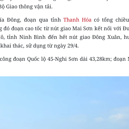
ộ Giao thông vận tải.
ía Đông, đoạn qua tỉnh
Thanh Hóa
có tổng chiều
 đó đoạn cao tốc từ nút giao Mai Sơn kết nối với Đ
ô, tỉnh Ninh Bình đến hết nút giao Đông Xuân, h
hai thác, sử dụng từ ngày 29/4.
i công đoạn Quốc lộ 45-Nghi Sơn dài 43,28km; đoạn 