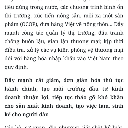
tiêu dùng trong nước, các chương trình bình ổn
thị trường, xúc tiến nông sản, mỗi xã một sản
phẩm (OCOP), đưa hàng Việt về nông thôn... Đẩy
mạnh công tác quản lý thị trường, đấu tranh
chống buôn lậu, gian lận thương mại; kịp thời
điều tra, xử lý các vụ kiện phòng vệ thương mại
đối với hàng hóa nhập khẩu vào Việt Nam theo
quy định.
Đẩy mạnh cắt giảm, đơn giản hóa thủ tục
hành chính, tạo môi trường đầu tư kinh
doanh thuận lợi, tiếp tục tháo gỡ khó khăn
cho sản xuất kinh doanh, tạo việc làm, sinh
kế cho người dân
Các bộ, cơ quan, địa phương: siết chặt kỷ luật,