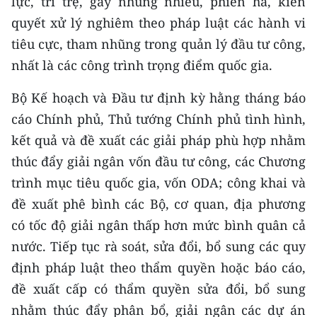
lực, trì trệ, gây nhũng nhiễu, phiền hà, kiên
quyết xử lý nghiêm theo pháp luật các hành vi
tiêu cực, tham nhũng trong quản lý đầu tư công,
nhất là các công trình trọng điểm quốc gia.
Bộ Kế hoạch và Đầu tư định kỳ hằng tháng báo
cáo Chính phủ, Thủ tướng Chính phủ tình hình,
kết quả và đề xuất các giải pháp phù hợp nhằm
thúc đẩy giải ngân vốn đầu tư công, các Chương
trình mục tiêu quốc gia, vốn ODA; công khai và
đề xuất phê bình các Bộ, cơ quan, địa phương
có tốc độ giải ngân thấp hơn mức bình quân cả
nước. Tiếp tục rà soát, sửa đổi, bổ sung các quy
định pháp luật theo thẩm quyền hoặc báo cáo,
đề xuất cấp có thẩm quyền sửa đổi, bổ sung
nhằm thúc đẩy phân bổ, giải ngân các dự án