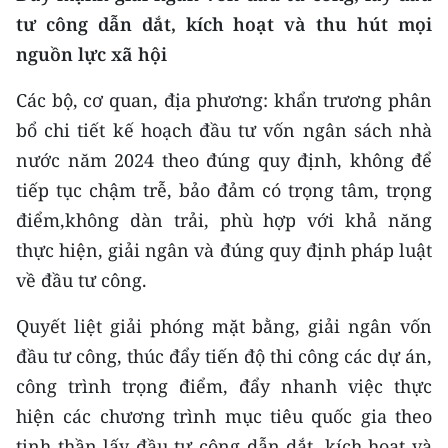
tư công dẫn dắt, kích hoạt và thu hút mọi
nguồn lực xã hội
Các bộ, cơ quan, địa phương: khẩn trương phân
bổ chi tiết kế hoạch đầu tư vốn ngân sách nhà
nước năm 2024 theo đúng quy định, không để
tiếp tục chậm trễ, bảo đảm có trọng tâm, trọng
điểm,không dàn trải, phù hợp với khả năng
thực hiện, giải ngân và đúng quy định pháp luật
về đầu tư công.
Quyết liệt giải phóng mặt bằng, giải ngân vốn
đầu tư công, thúc đẩy tiến độ thi công các dự án,
công trình trọng điểm, đẩy nhanh việc thực
hiện các chương trình mục tiêu quốc gia theo
tinh thần lấy đầu tư công dẫn dắt, kích hoạt và