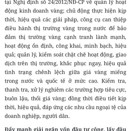
tại Nghị định số 24/2012/NĐ-CP về quản lý hoạt
động kinh doanh vàng; chủ động thực hiện kịp
thời, hiệu quả các giải pháp, công cụ can thiệp
điều hành thị trường vàng trong nước để bảo
đảm thị trường vàng cạnh tranh lành mạnh,
hoạt động ổn định, công khai, minh bạch, hiệu
quả; quản lý, kiểm soát chặt chẽ hoạt động, giao
dịch trên thị trường, khắc phục ngay, hiệu quả
tình trạng chênh lệch giữa giá vàng miếng
trong nước và quốc tế ở mức cao. Kiểm tra,
thanh tra, xử lý nghiêm các trường hợp tiêu cực,
buôn lậu, thổi giá vàng; đồng thời điều tiết kịp
thời, hiệu quả, đáp ứng các nhu cầu ngoại tệ của
doanh nghiệp, người dân.
Đẩy mạnh giải ngân vốn đầu tư công, lấy đầu