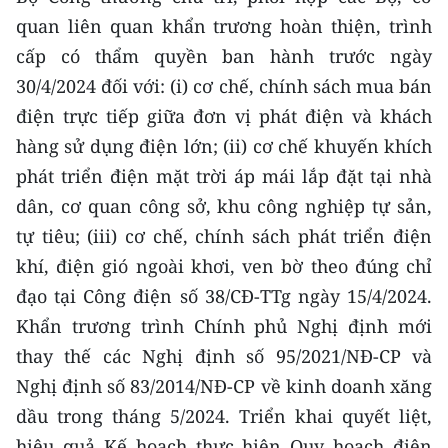
quan liên quan khẩn trương hoàn thiện, trình
cấp có thẩm quyền ban hành trước ngày
30/4/2024 đối với: (i) cơ chế, chính sách mua bán
điện trực tiếp giữa đơn vị phát điện và khách
hàng sử dụng điện lớn; (ii) cơ chế khuyến khích
phát triển điện mặt trời áp mái lắp đặt tại nhà
dân, cơ quan công sở, khu công nghiệp tự sản,
tự tiêu; (iii) cơ chế, chính sách phát triển điện
khí, điện gió ngoài khơi, ven bờ theo đúng chỉ
đạo tại Công điện số 38/CĐ-TTg ngày 15/4/2024.
Khẩn trương trình Chính phủ Nghị định mới
thay thế các Nghị định số 95/2021/NĐ-CP và
Nghị định số 83/2014/NĐ-CP về kinh doanh xăng
dầu trong tháng 5/2024. Triển khai quyết liệt,
hiệu quả Kế hoạch thực hiện Quy hoạch điện