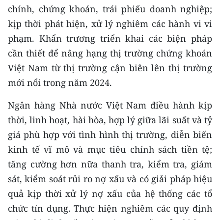
ENGLISH
chính, chứng khoán, trái phiếu doanh nghiệp;
kịp thời phát hiện, xử lý nghiêm các hành vi vi
中文
phạm. Khẩn trương triển khai các biện pháp
cần thiết để nâng hạng thị trường chứng khoán
FRANÇAIS
Việt Nam từ thị trường cận biên lên thị trường
РУССКИЙ
mới nổi trong năm 2024.
ESPAÑOL
Ngân hàng Nhà nước Việt Nam điều hành kịp
thời, linh hoạt, hài hòa, hợp lý giữa lãi suất và tỷ
한국어
giá phù hợp với tình hình thị trường, diễn biến
kinh tế vĩ mô và mục tiêu chính sách tiền tệ;
tăng cường hơn nữa thanh tra, kiểm tra, giám
sát, kiểm soát rủi ro nợ xấu và có giải pháp hiệu
quả kịp thời xử lý nợ xấu của hệ thống các tổ
chức tín dụng. Thực hiện nghiêm các quy định