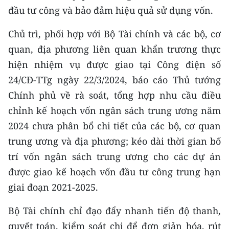
đầu tư công và bảo đảm hiệu quả sử dụng vốn.
Chủ trì, phối hợp với Bộ Tài chính và các bộ, cơ
quan, địa phương liên quan khẩn trương thực
hiện nhiệm vụ được giao tại Công điện số
24/CĐ-TTg ngày 22/3/2024, báo cáo Thủ tướng
Chính phủ về rà soát, tổng hợp nhu cầu điều
chỉnh kế hoạch vốn ngân sách trung ương năm
2024 chưa phân bổ chi tiết của các bộ, cơ quan
trung ương và địa phương; kéo dài thời gian bố
trí vốn ngân sách trung ương cho các dự án
được giao kế hoạch vốn đầu tư công trung hạn
giai đoạn 2021-2025.
Bộ Tài chính chỉ đạo đẩy nhanh tiến độ thanh,
quyết toán, kiểm soát chi để đơn giản hóa, rút