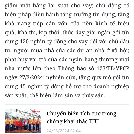
giảm mặt bằng lãi suất cho vay; chủ động có
biện pháp điều hành tăng trưởng tín dụng, tăng
khả năng tiếp cận vốn của nền kinh tế hiệu
quả, khả thi, kịp thời; thúc đẩy giải ngân gói tín
dụng 120 nghìn tỷ đồng cho vay đối với chủ đầu
tư, người mua nhà của các dự án nhà ở xã hội;
phát huy vai trò của các ngân hàng thương mại
nhà nước lớn theo Thông báo số 123/TB-VPCP
ngày 27/3/2024; nghiên cứu, tăng quy mô gói tín
dụng 15 nghìn tỷ đồng hỗ trợ cho doanh nghiệp
sản xuất, chế biến lâm sản và thủy sản.
Chuyển biến tích cực trong
chống khai thác IUU
24/03/2024 02:04