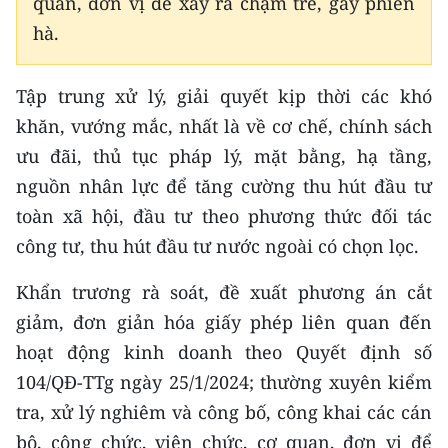
quan, đơn vị để xảy ra chậm trễ, gây phiền
hà.
Tập trung xử lý, giải quyết kịp thời các khó
khăn, vướng mắc, nhất là về cơ chế, chính sách
ưu đãi, thủ tục pháp lý, mặt bằng, hạ tầng,
nguồn nhân lực để tăng cường thu hút đầu tư
toàn xã hội, đầu tư theo phương thức đối tác
công tư, thu hút đầu tư nước ngoài có chọn lọc.
Khẩn trương rà soát, đề xuất phương án cắt
giảm, đơn giản hóa giấy phép liên quan đến
hoạt động kinh doanh theo Quyết định số
104/QĐ-TTg ngày 25/1/2024; thường xuyên kiểm
tra, xử lý nghiêm và công bố, công khai các cán
bộ, công chức, viên chức, cơ quan, đơn vị để