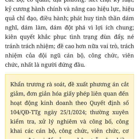
kỷ cương hành chính và nâng cao hiệu lực, hiệu
quả chỉ đạo, điều hành; phát huy tinh thần dám
nghĩ, dám làm, dám đột phá vì lợi ích chung;
kiên quyết khắc phục tình trạng đùn đẩy, né
tránh trách nhiệm; đề cao hơn nữa vai trò, trách
nhiệm của đội ngũ cán bộ, công chức, viên
chức, nhất là người đứng đầu.
Khẩn trương rà soát, đề xuất phương án cắt
giảm, đơn giản hóa giấy phép liên quan đến
hoạt động kinh doanh theo Quyết định số
104/QĐ-TTg ngày 25/1/2024; thường xuyên
kiểm tra, xử lý nghiêm và công bố, công
khai các cán bộ, công chức, viên chức, cơ