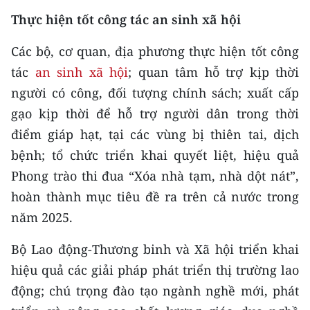
Thực hiện tốt công tác an sinh xã hội
Các bộ, cơ quan, địa phương thực hiện tốt công
tác
an sinh xã hội
; quan tâm hỗ trợ kịp thời
người có công, đối tượng chính sách; xuất cấp
gạo kịp thời để hỗ trợ người dân trong thời
điểm giáp hạt, tại các vùng bị thiên tai, dịch
bệnh; tổ chức triển khai quyết liệt, hiệu quả
Phong trào thi đua “Xóa nhà tạm, nhà dột nát”,
hoàn thành mục tiêu đề ra trên cả nước trong
năm 2025.
Bộ Lao động-Thương binh và Xã hội triển khai
hiệu quả các giải pháp phát triển thị trường lao
động; chú trọng đào tạo ngành nghề mới, phát