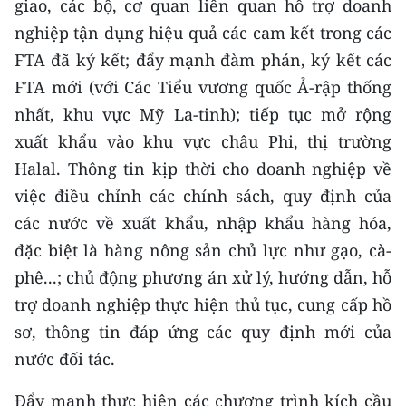
giao, các bộ, cơ quan liên quan hỗ trợ doanh
nghiệp tận dụng hiệu quả các cam kết trong các
FTA đã ký kết; đẩy mạnh đàm phán, ký kết các
FTA mới (với Các Tiểu vương quốc Ả-rập thống
nhất, khu vực Mỹ La-tinh); tiếp tục mở rộng
xuất khẩu vào khu vực châu Phi, thị trường
Halal. Thông tin kịp thời cho doanh nghiệp về
việc điều chỉnh các chính sách, quy định của
các nước về xuất khẩu, nhập khẩu hàng hóa,
đặc biệt là hàng nông sản chủ lực như gạo, cà-
phê...; chủ động phương án xử lý, hướng dẫn, hỗ
trợ doanh nghiệp thực hiện thủ tục, cung cấp hồ
sơ, thông tin đáp ứng các quy định mới của
nước đối tác.
Đẩy mạnh thực hiện các chương trình kích cầu