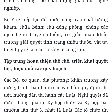
triển và nâng cao chất lượng giáo dục nghề
nghiệp.
Bộ Y tế tiếp tục đổi mới, nâng cao chất lượng
khám, chữa bệnh; chủ động phòng, chống các
dịch bệnh truyền nhiễm; có giải pháp khẩn
trương giải quyết tình trạng thiếu thuốc, vật tư,
thiết bị y tế tại các cơ sở y tế công lập.
Tập trung hoàn thiện thể chế, triển khai quyết
liệt, hiệu quả các quy hoạch
Các Bộ, cơ quan, địa phương: khẩn trương xây
dựng, trình, ban hành các văn bản quy định chi
tiết, hướng dẫn thi hành các Luật, Nghị quyết đã
được thông qua tại Kỳ họp thứ 6 và Kỳ họp bất
thường lần thứ 5, nhất là Luật Các tổ chức tín