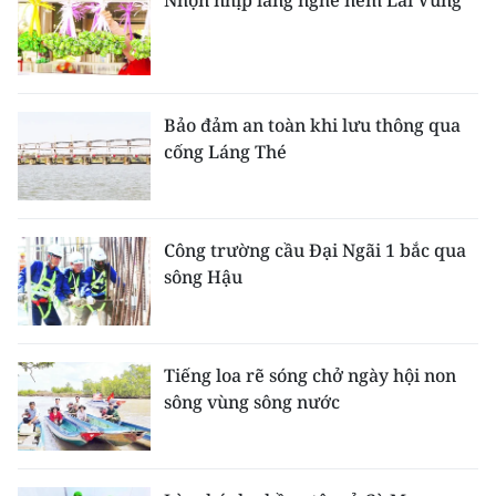
Nhộn nhịp làng nghề nem Lai Vung
Bảo đảm an toàn khi lưu thông qua
cống Láng Thé
Công trường cầu Đại Ngãi 1 bắc qua
sông Hậu
Tiếng loa rẽ sóng chở ngày hội non
sông vùng sông nước