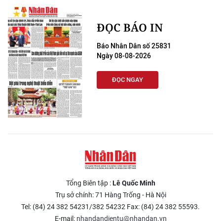
ĐỌC BÁO IN
Báo Nhân Dân số 25831
Ngày 08-08-2026
ĐỌC NGAY
Tổng Biên tập :
Lê Quốc Minh
Trụ sở chính: 71 Hàng Trống - Hà Nội
Tel: (84) 24 382 54231/382 54232 Fax: (84) 24 382 55593.
E-mail:
nhandandientu@nhandan.vn