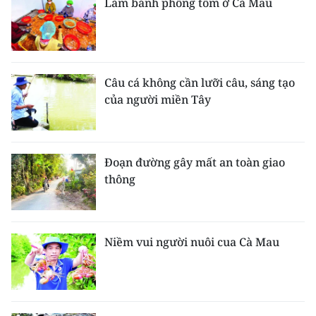
Làm bánh phồng tôm ở Cà Mau
Câu cá không cần lưỡi câu, sáng tạo
của người miền Tây
Đoạn đường gây mất an toàn giao
thông
Niềm vui người nuôi cua Cà Mau