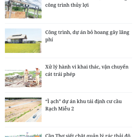
công trình thủy lợi
Công trình, dự án bỏ hoang gây lãng
phí
Xử lý hành vi khai thác, vận chuyển
cát trái phép
“Ì ạch” dự án khu tái định cư cầu
Rạch Miễu 2
Cần Thơ siết chặt quản lý rác thải đô