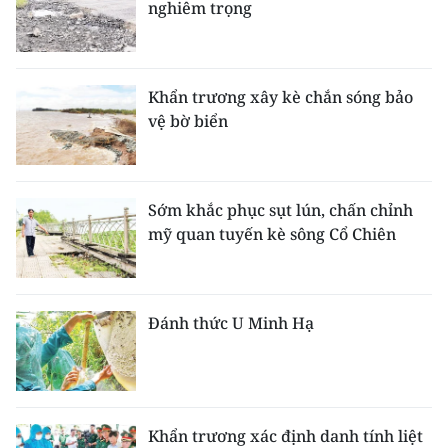
nghiêm trọng
Khẩn trương xây kè chắn sóng bảo
vệ bờ biển
Sớm khắc phục sụt lún, chấn chỉnh
mỹ quan tuyến kè sông Cổ Chiên
Đánh thức U Minh Hạ
Khẩn trương xác định danh tính liệt