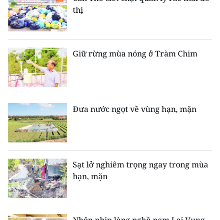
thị
Giữ rừng mùa nóng ở Tràm Chim
Đưa nước ngọt về vùng hạn, mặn
Sạt lở nghiêm trọng ngay trong mùa
hạn, mặn