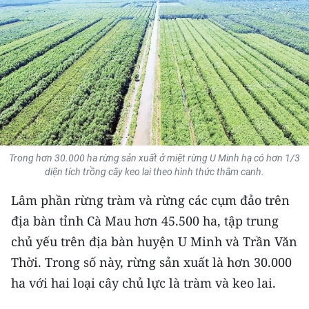
THỂ THAO
GIÁO DỤC
Y TẾ
KHOA HỌC - CÔNG NGHỆ
MÔI TRƯỜNG
Trong hơn 30.000 ha rừng sản xuất ở miệt rừng U Minh hạ có hơn 1/3
diện tích trồng cây keo lai theo hình thức thâm canh.
BẠN ĐỌC
Lâm phần rừng tràm và rừng các cụm đảo trên
KIỂM CHỨNG THÔNG TIN
địa bàn tỉnh Cà Mau hơn 45.500 ha, tập trung
chủ yếu trên địa bàn huyện U Minh và Trần Văn
TRI THỨC CHUYÊN SÂU
Thời. Trong số này, rừng sản xuất là hơn 30.000
54 DÂN TỘC VIỆT NAM
ha với hai loại cây chủ lực là tràm và keo lai.