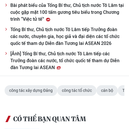
Bài phát biểu của Tổng Bí thư, Chủ tịch nước Tô Lâm tại
cuộc gặp mặt 100 tấm gương tiêu biểu trong Chương
trình “Việc tử tế”
Tổng Bí thư, Chủ tịch nước Tô Lâm tiếp Trưởng đoàn
các nước, chuyên gia, học giả và đại diện các tổ chức
quốc tế tham dự Diễn đàn Tương lai ASEAN 2026
[Ảnh] Tổng Bí thư, Chủ tịch nước Tô Lâm tiếp các
Trưởng đoàn các nước, tổ chức quốc tế tham dự Diễn
đàn Tương lai ASEAN
công tác xây dựng Đảng
công tác tổ chức
cán bộ
Tổn
CÓ THỂ BẠN QUAN TÂM