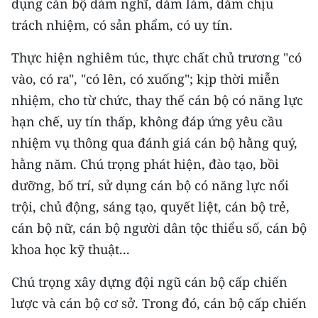
dụng cán bộ dám nghĩ, dám làm, dám chịu
trách nhiệm, có sản phẩm, có uy tín.
Thực hiện nghiêm túc, thực chất chủ trương "có
vào, có ra", "có lên, có xuống"; kịp thời miễn
nhiệm, cho từ chức, thay thế cán bộ có năng lực
hạn chế, uy tín thấp, không đáp ứng yêu cầu
nhiệm vụ thông qua đánh giá cán bộ hằng quý,
hằng năm. Chú trọng phát hiện, đào tạo, bồi
dưỡng, bố trí, sử dụng cán bộ có năng lực nổi
trội, chủ động, sáng tạo, quyết liệt, cán bộ trẻ,
cán bộ nữ, cán bộ người dân tộc thiểu số, cán bộ
khoa học kỹ thuật...
Chú trọng xây dựng đội ngũ cán bộ cấp chiến
lược và cán bộ cơ sở. Trong đó, cán bộ cấp chiến