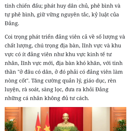
tính chiến đấu; phát huy dân chủ, phê bình và
tự phê bình, giữ vững nguyên tắc, kỷ luật của
Đảng.
Coi trọng phát triển đảng viên cả về số lượng và
chất lượng, chú trọng địa bàn, lĩnh vực và khu
vực có ít đảng viên như khu vực kinh tế tư
nhân, lĩnh vực mới, địa bàn khó khăn, với tinh
thần "ở đâu có dân, ở đó phải có đảng viên làm
nòng cốt". Tăng cường quản lý, giáo dục, rèn
luyện, rà soát, sàng lọc, đưa ra khỏi Đảng
những cá nhân không đủ tư cách.