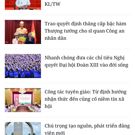
KL/TW
Trao quyết định thăng cấp bậc hàm
Thượng tướng cho sĩ quan Công an
nhân dân
Nhanh chóng đưa các chỉ tiêu Nghị
quyết Đại hội Đoàn XIII vào đời sống
Công tác tuyên giáo: Từ định hướng
nhận thức đến củng cố niềm tin xã
hội
Chú trọng tạo nguồn, phát triển đảng
viên mới