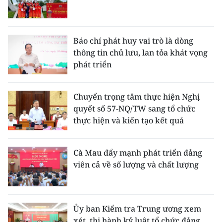
Báo chí phát huy vai trò là dòng
thông tin chủ lưu, lan tỏa khát vọng
phát triển
Chuyển trọng tâm thực hiện Nghị
quyết số 57-NQ/TW sang tổ chức
thực hiện và kiến tạo kết quả
Cà Mau đẩy mạnh phát triển đảng
viên cả về số lượng và chất lượng
Ủy ban Kiểm tra Trung ương xem
xét, thi hành kỷ luật tổ chức đảng,