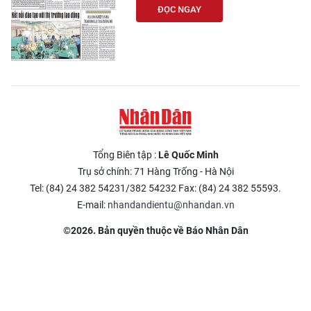
ĐỌC NGAY
Tổng Biên tập :
Lê Quốc Minh
Trụ sở chính: 71 Hàng Trống - Hà Nội
Tel: (84) 24 382 54231/382 54232 Fax: (84) 24 382 55593.
E-mail:
nhandandientu@nhandan.vn
©2026. Bản quyền thuộc về Báo Nhân Dân