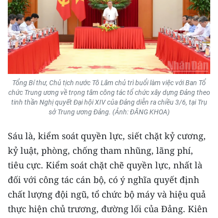
Tổng Bí thư, Chủ tịch nước Tô Lâm chủ trì buổi làm việc với Ban Tổ
chức Trung ương về trọng tâm công tác tổ chức xây dựng Đảng theo
tinh thần Nghị quyết Đại hội XIV của Đảng diễn ra chiều 3/6, tại Trụ
sở Trung ương Đảng. (Ảnh: ĐĂNG KHOA)
Sáu là, kiểm soát quyền lực, siết chặt kỷ cương,
kỷ luật, phòng, chống tham nhũng, lãng phí,
tiêu cực. Kiểm soát chặt chẽ quyền lực, nhất là
đối với công tác cán bộ, có ý nghĩa quyết định
chất lượng đội ngũ, tổ chức bộ máy và hiệu quả
thực hiện chủ trương, đường lối của Đảng. Kiên