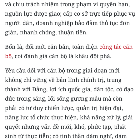
và chịu trách nhiệm trong phạm vi quyền hạn,
nguồn lực được giao; cấp cơ sở trực tiếp phục vụ
người dân, doanh nghiệp bảo đảm thủ tục đơn
giản, nhanh chóng, thuận tiện.
Bốn là, đổi mới căn bản, toàn diện
công tác cán
bộ
, coi đánh giá cán bộ là khâu đột phá.
Yêu cầu đối với cán bộ trong giai đoạn mới
không chỉ vững về bản lĩnh chính trị, trung
thành với Đảng, lợi ích quốc gia, dân tộc, có đạo
đức trong sáng, lối sống gương mẫu mà còn
phải có tư duy chiến lược, quản trị hiện đại,
năng lực tổ chức thực hiện, khả năng xử lý, giải
quyết những vấn đề mới, khó, phức tạp, phát
sinh từ thực tiễn; có tinh thần dám nghĩ, dám