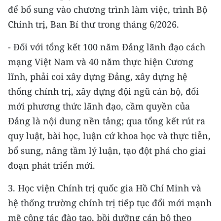
để bổ sung vào chương trình làm việc, trình Bộ
Chính trị, Ban Bí thư trong tháng 6/2026.
- Đối với tổng kết 100 năm Đảng lãnh đạo cách
mạng Việt Nam và 40 năm thực hiện Cương
lĩnh, phải coi xây dựng Đảng, xây dựng hệ
thống chính trị, xây dựng đội ngũ cán bộ, đổi
mới phương thức lãnh đạo, cầm quyền của
Đảng là nội dung nền tảng; qua tổng kết rút ra
quy luật, bài học, luận cứ khoa học và thực tiễn,
bổ sung, nâng tầm lý luận, tạo đột phá cho giai
đoạn phát triển mới.
3. Học viện Chính trị quốc gia Hồ Chí Minh và
hệ thống trường chính trị tiếp tục đổi mới mạnh
mẽ công tác đào tạo, bồi dưỡng cán bộ theo