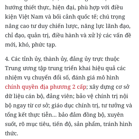
hướng thiết thực, hiện đại, phù hợp với điều
kiện Việt Nam và bối cảnh quốc tế; chú trọng
nâng cao tư duy chiến lược, năng lực lãnh đạo,
chỉ đạo, quản trị, điều hành và xử lý các vấn đề
mới, khó, phức tạp.
4. Các tỉnh ủy, thành ủy, đảng ủy trực thuộc
Trung ương tập trung triển khai hiệu quả các
nhiệm vụ chuyển đổi số, đánh giá mô hình
chính quyền địa phương 2 cấp
; xây dựng cơ sở
dữ liệu cán bộ, đảng viên; bảo vệ chính trị nội
bộ ngay từ cơ sở; giáo dục chính trị, tư tưởng và
tổng kết thực tiễn... bảo đảm đồng bộ, xuyên
suốt, rõ mục tiêu, tiến độ, sản phẩm, tránh hình
thức.