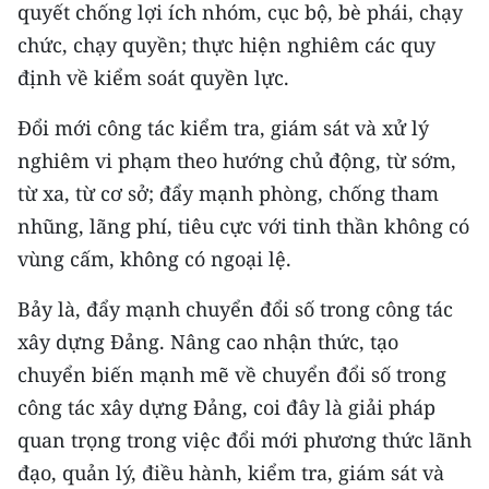
quyết chống lợi ích nhóm, cục bộ, bè phái, chạy
chức, chạy quyền; thực hiện nghiêm các quy
định về kiểm soát quyền lực.
Đổi mới công tác kiểm tra, giám sát và xử lý
nghiêm vi phạm theo hướng chủ động, từ sớm,
từ xa, từ cơ sở; đẩy mạnh phòng, chống tham
nhũng, lãng phí, tiêu cực với tinh thần không có
vùng cấm, không có ngoại lệ.
Bảy là, đẩy mạnh chuyển đổi số trong công tác
xây dựng Đảng. Nâng cao nhận thức, tạo
chuyển biến mạnh mẽ về chuyển đổi số trong
công tác xây dựng Đảng, coi đây là giải pháp
quan trọng trong việc đổi mới phương thức lãnh
đạo, quản lý, điều hành, kiểm tra, giám sát và