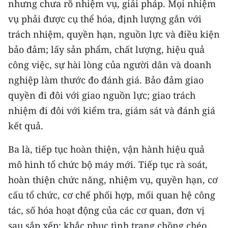
nhưng chưa rõ nhiệm vụ, giải pháp. Mọi nhiệm
vụ phải được cụ thể hóa, định lượng gắn với
trách nhiệm, quyền hạn, nguồn lực và điều kiện
bảo đảm; lấy sản phẩm, chất lượng, hiệu quả
công việc, sự hài lòng của người dân và doanh
nghiệp làm thước đo đánh giá. Bảo đảm giao
quyền đi đôi với giao nguồn lực; giao trách
nhiệm đi đôi với kiểm tra, giám sát và đánh giá
kết quả.
Ba là, tiếp tục hoàn thiện, vận hành hiệu quả
mô hình tổ chức bộ máy mới. Tiếp tục rà soát,
hoàn thiện chức năng, nhiệm vụ, quyền hạn, cơ
cấu tổ chức, cơ chế phối hợp, mối quan hệ công
tác, số hóa hoạt động của các cơ quan, đơn vị
sau sắp xếp; khắc phục tình trạng chồng chéo,