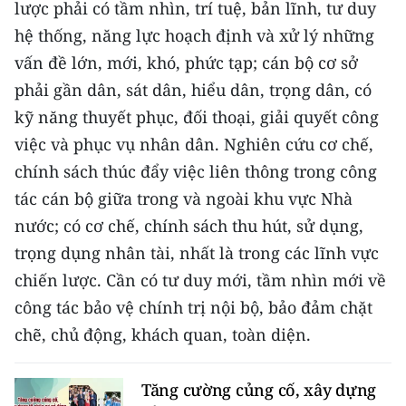
lược phải có tầm nhìn, trí tuệ, bản lĩnh, tư duy
hệ thống, năng lực hoạch định và xử lý những
vấn đề lớn, mới, khó, phức tạp; cán bộ cơ sở
phải gần dân, sát dân, hiểu dân, trọng dân, có
kỹ năng thuyết phục, đối thoại, giải quyết công
việc và phục vụ nhân dân. Nghiên cứu cơ chế,
chính sách thúc đẩy việc liên thông trong công
tác cán bộ giữa trong và ngoài khu vực Nhà
nước; có cơ chế, chính sách thu hút, sử dụng,
trọng dụng nhân tài, nhất là trong các lĩnh vực
chiến lược. Cần có tư duy mới, tầm nhìn mới về
công tác bảo vệ chính trị nội bộ, bảo đảm chặt
chẽ, chủ động, khách quan, toàn diện.
Tăng cường củng cố, xây dựng