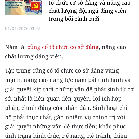
tổ chức cơ sở đảng và nâng cao
chất lượng đội ngũ đảng viên
trong bối cảnh mới
01/01/2026 01:47
Năm là,
củng cố tổ chức cơ sở đảng
, nâng cao
chất lượng đảng viên.
Tập trung củng cố tổ chức cơ sở đảng vững
mạnh, nâng cao năng lực nắm bắt tình hình và
giải quyết kịp thời những vấn đề phát sinh từ cơ
sở, nhất là liên quan đến quyền, lợi ích hợp
pháp, chính đáng của nhân dân. Sinh hoạt chi
bộ phải thực chất, gắn nhiệm vụ chính trị với
giải quyết những vấn đề thực tiễn; khắc phục
tình trạng hình thức, nể nang, né tránh, thiếu