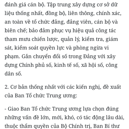
đánh giá cán bộ. Tập trung xây dựng cơ sở dữ
liệu thống nhất, đồng bộ, liên thông, chính xác,
an toàn về tổ chức đảng, đảng viên, cán bộ và
biên chế; bảo đảm phục vụ hiệu quả công tác
tham mưu chiến lược, quản lý, kiểm tra, giám
sát, kiểm soát quyền lực và phòng ngừa vi
phạm. Gắn chuyển đổi số trong Đảng với xây
dựng Chính phủ số, kinh tế số, xã hội số, công
dân số.
2. Cơ bản thống nhất với các kiến nghị, đề xuất
của Ban Tổ chức Trung ương:
- Giao Ban Tổ chức Trung ương lựa chọn đúng
những vấn đề lớn, mới, khó, có tác động lâu dài,
thuộc thẩm quyền của Bộ Chính trị, Ban Bí thư