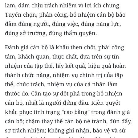
làm, dám chịu trách nhiệm vì lợi ích chung.
Tuyển chọn, phân công, bổ nhiệm cán bộ bảo
đảm đúng người, đúng việc, đúng năng lực,
đúng sở trường, đúng thẩm quyền.
Đánh giá cán bộ là khâu then chốt, phải công
tâm, khách quan, thực chất, dựa trên sự tín
nhiệm của tập thể, lấy kết quả, hiệu quả hoàn
thành chức năng, nhiệm vụ chính trị của tập
thể, chức trách, nhiệm vụ của cá nhân làm
thước đo. Cần tạo sự đột phá trong bổ nhiệm
cán bộ, nhất là người đứng đầu. Kiên quyết
khắc phục tình trạng "cào bằng" trong đánh giá
cán bộ; chậm thay thế cán bộ né tránh, đùn đẩy,
sợ trách nhiệm; không ghi nhận, bảo vệ và sử