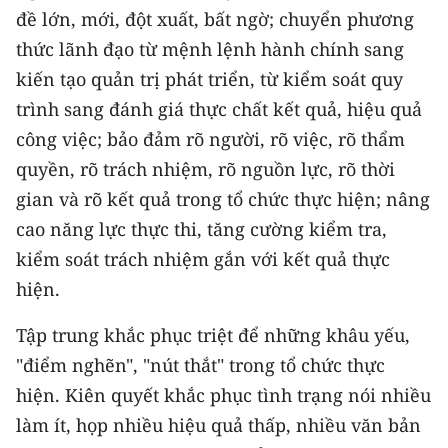
ENGLISH
đề lớn, mới, đột xuất, bất ngờ; chuyển phương
thức lãnh đạo từ mệnh lệnh hành chính sang
中文
kiến tạo quản trị phát triển, từ kiểm soát quy
trình sang đánh giá thực chất kết quả, hiệu quả
FRANÇAIS
công việc; bảo đảm rõ người, rõ việc, rõ thẩm
РУССКИЙ
quyền, rõ trách nhiệm, rõ nguồn lực, rõ thời
gian và rõ kết quả trong tổ chức thực hiện; nâng
ESPAÑOL
cao năng lực thực thi, tăng cường kiểm tra,
한국어
kiểm soát trách nhiệm gắn với kết quả thực
hiện.
Tập trung khắc phục triệt để những khâu yếu,
"điểm nghẽn", "nút thắt" trong tổ chức thực
hiện. Kiên quyết khắc phục tình trạng nói nhiều
làm ít, họp nhiều hiệu quả thấp, nhiều văn bản