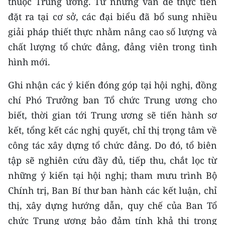
thuộc Trung ương. Từ những vấn đề thực tiễn
đặt ra tại cơ sở, các đại biểu đã bổ sung nhiều
giải pháp thiết thực nhằm nâng cao số lượng và
chất lượng tổ chức đảng, đảng viên trong tình
hình mới.
Ghi nhận các ý kiến đóng góp tại hội nghị, đồng
chí Phó Trưởng ban Tổ chức Trung ương cho
biết, thời gian tới Trung ương sẽ tiến hành sơ
kết, tổng kết các nghị quyết, chỉ thị trọng tâm về
công tác xây dựng tổ chức đảng. Do đó, tổ biên
tập sẽ nghiên cứu đầy đủ, tiếp thu, chắt lọc từ
những ý kiến tại hội nghị; tham mưu trình Bộ
Chính trị, Ban Bí thư ban hành các kết luận, chỉ
thị, xây dựng hướng dẫn, quy chế của Ban Tổ
chức Trung ương bảo đảm tính khả thi trong