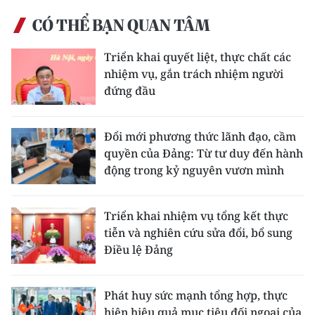
CÓ THỂ BẠN QUAN TÂM
Triển khai quyết liệt, thực chất các
nhiệm vụ, gắn trách nhiệm người
đứng đầu
Đổi mới phương thức lãnh đạo, cầm
quyền của Đảng: Từ tư duy đến hành
động trong kỷ nguyên vươn mình
Triển khai nhiệm vụ tổng kết thực
tiễn và nghiên cứu sửa đổi, bổ sung
Điều lệ Đảng
Phát huy sức mạnh tổng hợp, thực
hiện hiệu quả mục tiêu đối ngoại của