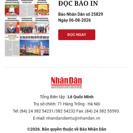
ĐỌC BÁO IN
Báo Nhân Dân số 25829
Ngày 06-08-2026
ĐỌC NGAY
Tổng Biên tập :
Lê Quốc Minh
Trụ sở chính: 71 Hàng Trống - Hà Nội
Tel: (84) 24 382 54231/382 54232 Fax: (84) 24 382 55593.
E-mail:
nhandandientu@nhandan.vn
©2026. Bản quyền thuộc về Báo Nhân Dân