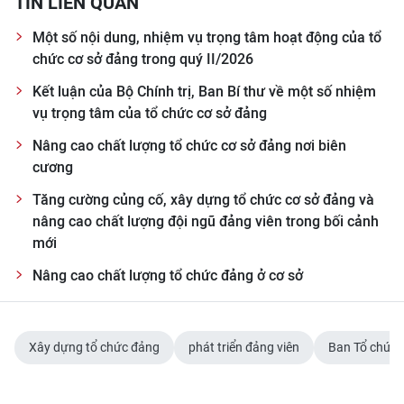
TIN LIÊN QUAN
Một số nội dung, nhiệm vụ trọng tâm hoạt động của tổ
chức cơ sở đảng trong quý II/2026
Kết luận của Bộ Chính trị, Ban Bí thư về một số nhiệm
vụ trọng tâm của tổ chức cơ sở đảng
Nâng cao chất lượng tổ chức cơ sở đảng nơi biên
cương
Tăng cường củng cố, xây dựng tổ chức cơ sở đảng và
nâng cao chất lượng đội ngũ đảng viên trong bối cảnh
mới
Nâng cao chất lượng tổ chức đảng ở cơ sở
Xây dựng tổ chức đảng
phát triển đảng viên
Ban Tổ chức 