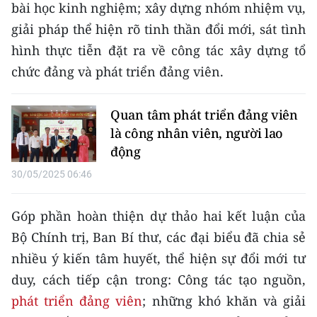
bài học kinh nghiệm; xây dựng nhóm nhiệm vụ,
giải pháp thể hiện rõ tinh thần đổi mới, sát tình
hình thực tiễn đặt ra về công tác xây dựng tổ
chức đảng và phát triển đảng viên.
Quan tâm phát triển đảng viên
là công nhân viên, người lao
động
30/05/2025 06:46
Góp phần hoàn thiện dự thảo hai kết luận của
Bộ Chính trị, Ban Bí thư, các đại biểu đã chia sẻ
nhiều ý kiến tâm huyết, thể hiện sự đổi mới tư
duy, cách tiếp cận trong: Công tác tạo nguồn,
phát triển đảng viên
; những khó khăn và giải