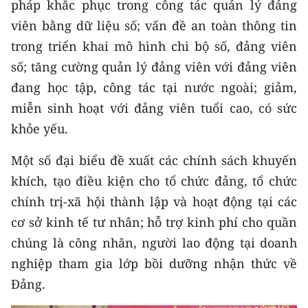
pháp khắc phục trong công tác quản lý đảng
viên bằng dữ liệu số; vấn đề an toàn thông tin
trong triển khai mô hình chi bộ số, đảng viên
số; tăng cường quản lý đảng viên với đảng viên
đang học tập, công tác tại nước ngoài; giảm,
miễn sinh hoạt với đảng viên tuổi cao, có sức
khỏe yếu.
Một số đại biểu đề xuất các chính sách khuyến
khích, tạo điều kiện cho tổ chức đảng, tổ chức
chính trị-xã hội thành lập và hoạt động tại các
cơ sở kinh tế tư nhân; hỗ trợ kinh phí cho quần
chúng là công nhân, người lao động tại doanh
nghiệp tham gia lớp bồi dưỡng nhận thức về
Đảng.