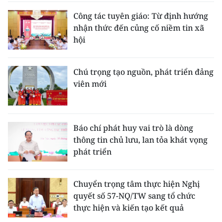
Công tác tuyên giáo: Từ định hướng
nhận thức đến củng cố niềm tin xã
hội
Chú trọng tạo nguồn, phát triển đảng
viên mới
Báo chí phát huy vai trò là dòng
thông tin chủ lưu, lan tỏa khát vọng
phát triển
Chuyển trọng tâm thực hiện Nghị
quyết số 57-NQ/TW sang tổ chức
thực hiện và kiến tạo kết quả