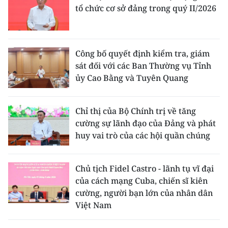
tổ chức cơ sở đảng trong quý II/2026
Công bố quyết định kiểm tra, giám
sát đối với các Ban Thường vụ Tỉnh
ủy Cao Bằng và Tuyên Quang
Chỉ thị của Bộ Chính trị về tăng
cường sự lãnh đạo của Đảng và phát
huy vai trò của các hội quần chúng
Chủ tịch Fidel Castro - lãnh tụ vĩ đại
của cách mạng Cuba, chiến sĩ kiên
cường, người bạn lớn của nhân dân
Việt Nam