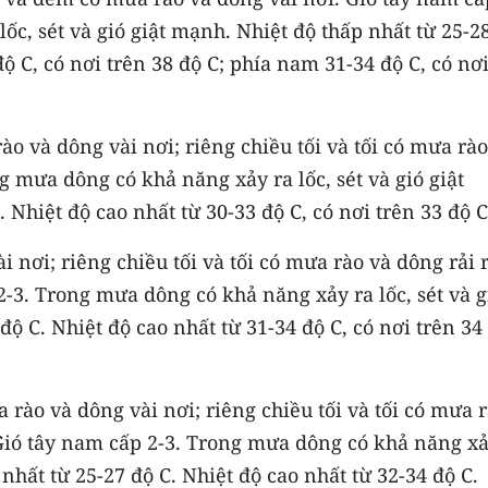
ốc, sét và gió giật mạnh. Nhiệt độ thấp nhất từ 25-2
độ C, có nơi trên 38 độ C; phía nam 31-34 độ C, có nơ
o và dông vài nơi; riêng chiều tối và tối có mưa rào
g mưa dông có khả năng xảy ra lốc, sét và gió giật
 Nhiệt độ cao nhất từ 30-33 độ C, có nơi trên 33 độ C
 nơi; riêng chiều tối và tối có mưa rào và dông rải r
2-3. Trong mưa dông có khả năng xảy ra lốc, sét và g
độ C. Nhiệt độ cao nhất từ 31-34 độ C, có nơi trên 34
rào và dông vài nơi; riêng chiều tối và tối có mưa 
 Gió tây nam cấp 2-3. Trong mưa dông có khả năng xả
 nhất từ 25-27 độ C. Nhiệt độ cao nhất từ 32-34 độ C.