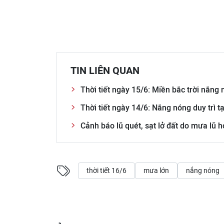
TIN LIÊN QUAN
Thời tiết ngày 15/6: Miền bắc trời nắng 
Thời tiết ngày 14/6: Nắng nóng duy trì 
Cảnh báo lũ quét, sạt lở đất do mưa lũ
thời tiết 16/6
mưa lớn
nắng nóng