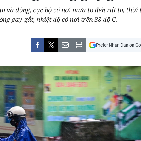
 và dông, cục bộ có nơi mưa to đến rất to, thời ti
óng gay gắt, nhiệt độ có nơi trên 38 độ C.
Prefer Nhan Dan on Go