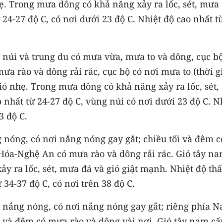
hẹ. Trong mưa dông có khả năng xảy ra lốc, sét, mưa
 24-27 độ C, có nơi dưới 23 độ C. Nhiệt độ cao nhất t
núi và trung du có mưa vừa, mưa to và dông, cục bộ
ưa rào và dông rải rác, cục bộ có nơi mưa to (thời g
ió nhẹ. Trong mưa dông có khả năng xảy ra lốc, sét,
 nhất từ 24-27 độ C, vùng núi có nơi dưới 23 độ C. N
3 độ C.
nóng, có nơi nắng nóng gay gắt; chiều tối và đêm c
Hóa-Nghệ An có mưa rào và dông rải rác. Gió tây n
y ra lốc, sét, mưa đá và gió giật mạnh. Nhiệt độ th
 34-37 độ C, có nơi trên 38 độ C.
 nắng nóng, có nơi nắng nóng gay gắt; riêng phía 
 và đêm có mưa rào và dông vài nơi. Gió tây nam cấ