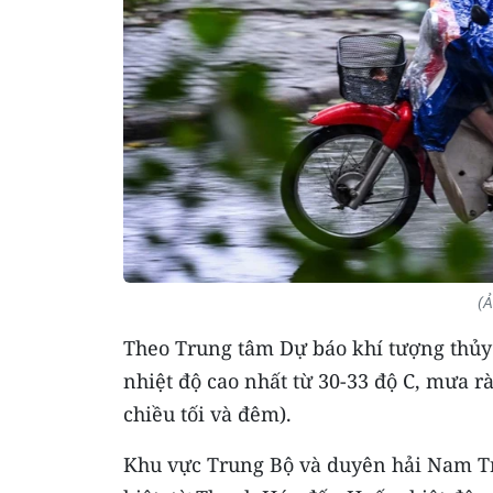
(
Theo Trung tâm Dự báo khí tượng thủy v
nhiệt độ cao nhất từ 30-33 độ C, mưa r
chiều tối và đêm).
Khu vực Trung Bộ và duyên hải Nam T