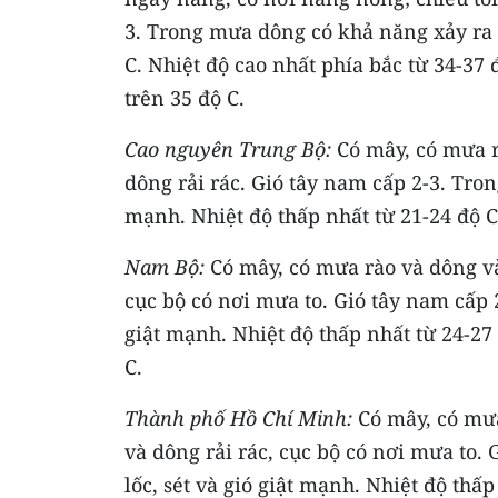
3. Trong mưa dông có khả năng xảy ra l
C. Nhiệt độ cao nhất phía bắc từ 34-37 
trên 35 độ C.
Cao nguyên Trung Bộ:
Có mây, có mưa rà
dông rải rác. Gió tây nam cấp 2-3. Tron
mạnh. Nhiệt độ thấp nhất từ 21-24 độ C.
Nam Bộ:
Có mây, có mưa rào và dông vài
cục bộ có nơi mưa to. Gió tây nam cấp 
giật mạnh. Nhiệt độ thấp nhất từ 24-27 
C.
Thành phố Hồ Chí Minh:
Có mây, có mưa 
và dông rải rác, cục bộ có nơi mưa to.
lốc, sét và gió giật mạnh. Nhiệt độ thấp