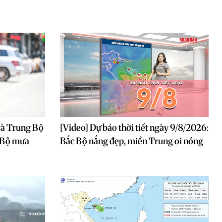
 và Trung Bộ
[Video] Dự báo thời tiết ngày 9/8/2026:
 Bộ mưa
Bắc Bộ nắng đẹp, miền Trung oi nóng