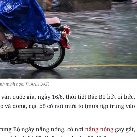
Ảnh minh họa: THÀNH ĐẠT)
ăn quốc gia, ngày 16/6, thời tiết Bắc Bộ bớt oi bức,
ào và dông, cục bộ có nơi mưa to (mưa tập trung vào
rung Bộ ngày nắng nóng, có nơi
nắng nóng
gay gắt,