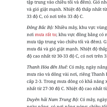
tập trung vào chiều tối và đêm). Gió n
và gió giật mạnh. Nhiệt độ thấp nhất từ
33 độ C, có nơi trên 33 độ C.
Đông Bắc Bộ:
Nhiều mây, khu vực vùng 
nơi
mưa rất to
; khu vực đồng bằng có m
mưa tập trung vào chiều tối và đêm). G
mưa đá và gió giật mạnh. Nhiệt độ thấp
độ cao nhất từ 30-33 độ C, có nơi trên 3
Thanh Hóa đến Huế:
Có mây, ngày nắng 
mưa rào và dông vài nơi, riêng Thanh 
cấp 2-3. Trong mưa dông có khả năng xả
nhất từ 27-30 độ C. Nhiệt độ cao nhất từ
Duyên hải Nam Trung Bộ:
Có mây, ngày
ngày nắng, có nơi nắng nóng; chiều tối