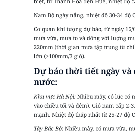
biệt, từ Thanh Hóa đến Huế, nhiệt độ ca
Nam Bộ ngày nắng, nhiệt độ 30-34 độ C,
Cơ quan khí tượng dự báo, từ ngày 16/
mưa vừa, mưa to và dông với lượng mư
220mm (thời gian mưa tập trung từ chi
lớn (>100mm/3 giờ).
Dự báo thời tiết ngày và 
nước:
Khu vực Hà Nội:
Nhiều mây, có lúc có m
vào chiều tối và đêm). Gió nam cấp 2-3
mạnh. Nhiệt độ thấp nhất từ 25-27 độ C.
Tây Bắc Bộ
: Nhiều mây, có mưa vừa, mư