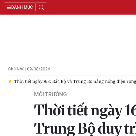
DANH MỤC
Chủ Nhật 09/08/2026
ộ mưa dông nhiều nơi
[Video] Dự báo thời tiết ngày 9/8/2026
MÔI TRƯỜNG
Thời tiết ngày 1
Trung Bộ duy tr