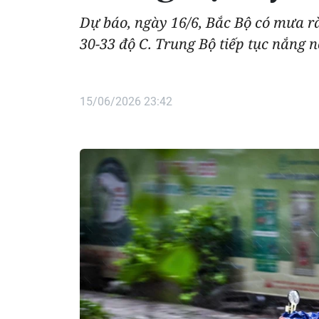
Dự báo, ngày 16/6, Bắc Bộ có mưa rào
30-33 độ C. Trung Bộ tiếp tục nắng n
15/06/2026 23:42