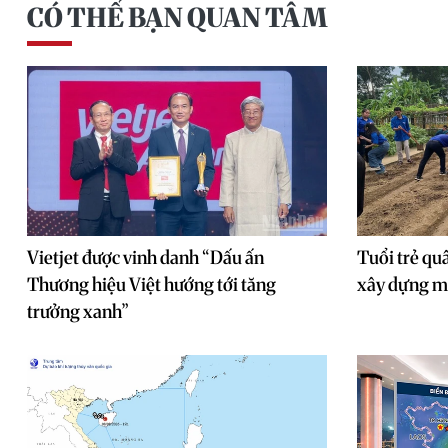
CÓ THỂ BẠN QUAN TÂM
Vietjet được vinh danh “Dấu ấn
Tuổi trẻ quâ
Thương hiệu Việt hướng tới tăng
xây dựng m
trưởng xanh”