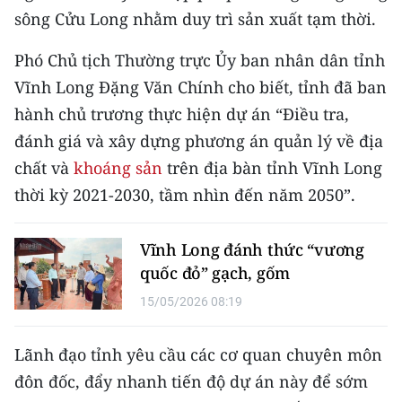
sông Cửu Long nhằm duy trì sản xuất tạm thời.
Phó Chủ tịch Thường trực Ủy ban nhân dân tỉnh
Vĩnh Long Đặng Văn Chính cho biết, tỉnh đã ban
hành chủ trương thực hiện dự án “Điều tra,
đánh giá và xây dựng phương án quản lý về địa
chất và
khoáng sản
trên địa bàn tỉnh Vĩnh Long
thời kỳ 2021-2030, tầm nhìn đến năm 2050”.
Vĩnh Long đánh thức “vương
quốc đỏ” gạch, gốm
15/05/2026 08:19
Lãnh đạo tỉnh yêu cầu các cơ quan chuyên môn
đôn đốc, đẩy nhanh tiến độ dự án này để sớm