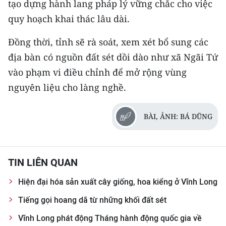
tạo dựng hành lang pháp lý vững chắc cho việc
quy hoạch khai thác lâu dài.
Đồng thời, tỉnh sẽ rà soát, xem xét bổ sung các
địa bàn có nguồn đất sét dồi dào như xã Ngãi Tứ
vào phạm vi điều chỉnh để mở rộng vùng
nguyên liệu cho làng nghề.
BÀI, ẢNH: BÁ DŨNG
TIN LIÊN QUAN
Hiện đại hóa sản xuất cây giống, hoa kiểng ở Vĩnh Long
Tiếng gọi hoang dã từ những khối đất sét
Vĩnh Long phát động Tháng hành động quốc gia về