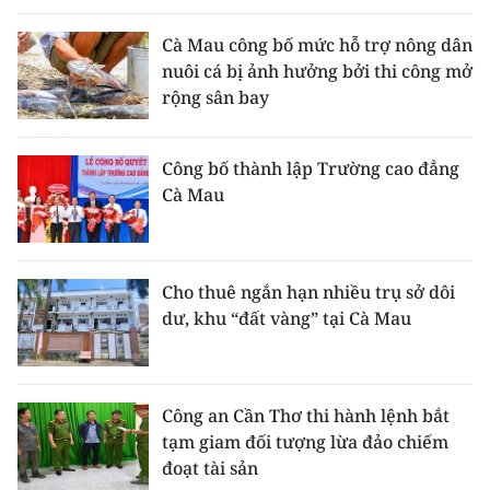
Cà Mau công bố mức hỗ trợ nông dân
nuôi cá bị ảnh hưởng bởi thi công mở
rộng sân bay
Công bố thành lập Trường cao đẳng
Cà Mau
Cho thuê ngắn hạn nhiều trụ sở dôi
dư, khu “đất vàng” tại Cà Mau
Công an Cần Thơ thi hành lệnh bắt
tạm giam đối tượng lừa đảo chiếm
đoạt tài sản