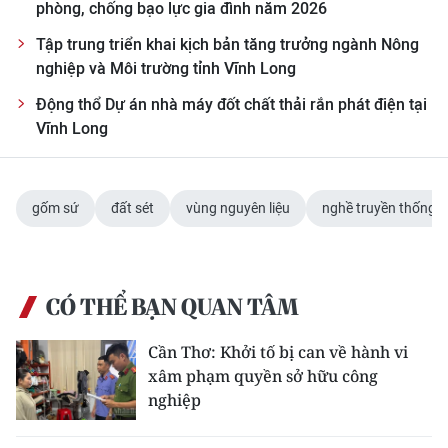
phòng, chống bạo lực gia đình năm 2026
Tập trung triển khai kịch bản tăng trưởng ngành Nông
nghiệp và Môi trường tỉnh Vĩnh Long
Động thổ Dự án nhà máy đốt chất thải rắn phát điện tại
Vĩnh Long
gốm sứ
đất sét
vùng nguyên liệu
nghề truyền thống
CÓ THỂ BẠN QUAN TÂM
Cần Thơ: Khởi tố bị can về hành vi
xâm phạm quyền sở hữu công
nghiệp