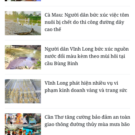
Cà Mau: Người dân bức xúc việc tôm
nuôi bị chết do thi công đường dây
cao thế
Người dân Vĩnh Long bức xúc nguồn
nước đổi màu kèm theo mùi hôi tại
cầu Bùng Binh
Vĩnh Long phát hiện nhiều vụ vi
phạm kinh doanh vàng và trang sức
Cần Thơ tăng cường bảo đảm an toàn
giao thông đường thủy mùa mưa bão