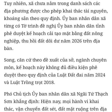
Tuy nhiên, xã chưa nằm trong danh sách các
địa phương được cho phép khai thác tài nguyên,
khoáng sản theo quy định. Ủy ban nhân dân xã
từng có Tờ trình đề nghị Ủy ban nhân dân tỉnh
phê duyệt kế hoạch cải tạo mặt bằng đất nông
nghiệp, thu hồi đất dôi dư năm 2026 trên địa
bàn.
Song, căn cứ theo đề xuất của sở, ngành chuyên
môn, kế hoạch này không đủ điều kiện phê
duyệt theo quy định của Luật Đất đai năm 2024
và Luật Trồng trọt 2018.
Phó Chủ tịch Ủy ban nhân dân xã Ngãi Tứ Thạch
Sơn khẳng định: Hiện nay, mọi hành vi khai
thác, vận chuyển đất sét, đất mặt ruộng trên địa