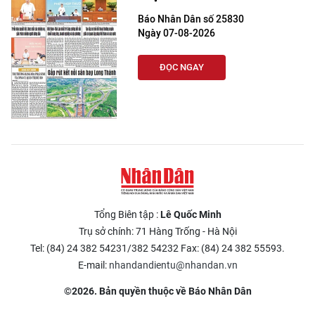
Báo Nhân Dân số 25830
Ngày 07-08-2026
ĐỌC NGAY
Tổng Biên tập :
Lê Quốc Minh
Trụ sở chính: 71 Hàng Trống - Hà Nội
Tel: (84) 24 382 54231/382 54232 Fax: (84) 24 382 55593.
E-mail:
nhandandientu@nhandan.vn
©2026. Bản quyền thuộc về Báo Nhân Dân