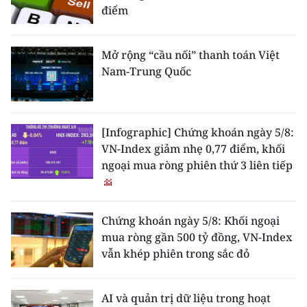
điểm
Mở rộng “cầu nối” thanh toán Việt
Nam-Trung Quốc
[Infographic] Chứng khoán ngày 5/8:
VN-Index giảm nhẹ 0,77 điểm, khối
ngoại mua ròng phiên thứ 3 liên tiếp
Chứng khoán ngày 5/8: Khối ngoại
mua ròng gần 500 tỷ đồng, VN-Index
vẫn khép phiên trong sắc đỏ
AI và quản trị dữ liệu trong hoạt