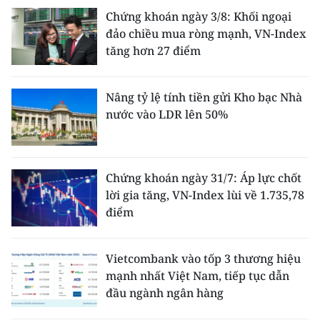
Chứng khoán ngày 3/8: Khối ngoại
đảo chiều mua ròng mạnh, VN-Index
tăng hơn 27 điểm
Nâng tỷ lệ tính tiền gửi Kho bạc Nhà
nước vào LDR lên 50%
Chứng khoán ngày 31/7: Áp lực chốt
lời gia tăng, VN-Index lùi về 1.735,78
điểm
Vietcombank vào tốp 3 thương hiệu
mạnh nhất Việt Nam, tiếp tục dẫn
đầu ngành ngân hàng