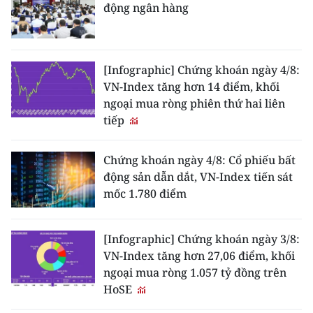
động ngân hàng
[Infographic] Chứng khoán ngày 4/8:
VN-Index tăng hơn 14 điểm, khối
ngoại mua ròng phiên thứ hai liên
tiếp
Chứng khoán ngày 4/8: Cổ phiếu bất
động sản dẫn dắt, VN-Index tiến sát
mốc 1.780 điểm
[Infographic] Chứng khoán ngày 3/8:
VN-Index tăng hơn 27,06 điểm, khối
ngoại mua ròng 1.057 tỷ đồng trên
HoSE