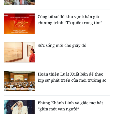
Công bố sơ đồ khu vực khán giả
chương trình “Tổ quốc trong tim”
Sức sống mới cho giấy dó
Hoàn thiện Luật Xuất bản để theo
kịp sự phát triển của môi trường số
Phùng Khánh Linh và giấc mơ hát
“giữa một vạn người”