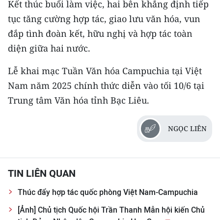
Kết thúc buổi làm việc, hai bên khẳng định tiếp
ENGLISH
tục tăng cường hợp tác, giao lưu văn hóa, vun
中文
đắp tình đoàn kết, hữu nghị và hợp tác toàn
diện giữa hai nước.
FRANÇAIS
Lễ khai mạc Tuần Văn hóa Campuchia tại Việt
РУССКИЙ
Nam năm 2025 chính thức diễn vào tối 10/6 tại
Trung tâm Văn hóa tỉnh Bạc Liêu.
ESPAÑOL
한국어
NGỌC LIÊN
TIN LIÊN QUAN
Thúc đẩy hợp tác quốc phòng Việt Nam-Campuchia
[Ảnh] Chủ tịch Quốc hội Trần Thanh Mẫn hội kiến Chủ