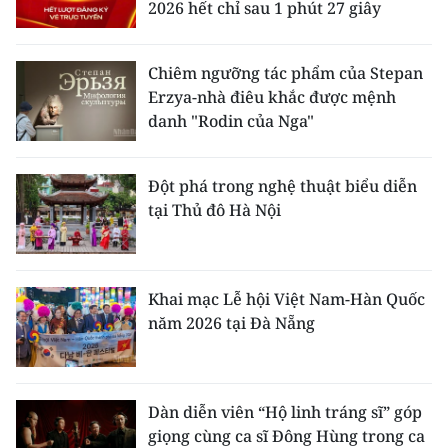
2026 hết chỉ sau 1 phút 27 giây
Chiêm ngưỡng tác phẩm của Stepan
Erzya-nhà điêu khắc được mệnh
danh "Rodin của Nga"
Đột phá trong nghệ thuật biểu diễn
tại Thủ đô Hà Nội
Khai mạc Lễ hội Việt Nam-Hàn Quốc
năm 2026 tại Đà Nẵng
Dàn diễn viên “Hộ linh tráng sĩ” góp
giọng cùng ca sĩ Đông Hùng trong ca