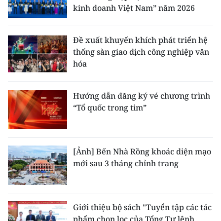
kinh doanh Việt Nam” năm 2026
Đề xuất khuyến khích phát triển hệ
thống sàn giao dịch công nghiệp văn
hóa
Hướng dẫn đăng ký vé chương trình
“Tổ quốc trong tim”
[Ảnh] Bến Nhà Rồng khoác diện mạo
mới sau 3 tháng chỉnh trang
Giới thiệu bộ sách "Tuyển tập các tác
phẩm chọn lọc của Tổng Tư lệnh