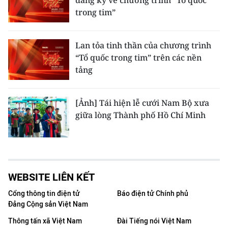
đăng ký vé chương trình “Tổ quốc
trong tim”
Lan tỏa tinh thần của chương trình
“Tổ quốc trong tim” trên các nền
tảng
[Ảnh] Tái hiện lễ cưới Nam Bộ xưa
giữa lòng Thành phố Hồ Chí Minh
WEBSITE LIÊN KẾT
Cổng thông tin điện tử
Báo điện tử Chính phủ
Đảng Cộng sản Việt Nam
Thông tấn xã Việt Nam
Đài Tiếng nói Việt Nam