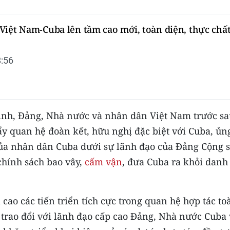
Việt Nam-Cuba lên tầm cao mới, toàn diện, thực chất
:56
nh, Đảng, Nhà nước và nhân dân Việt Nam trước sa
ẩy quan hệ đoàn kết, hữu nghị đặc biệt với Cuba, ủn
của nhân dân Cuba dưới sự lãnh đạo của Đảng Cộng 
chính sách bao vây,
cấm vận
, đưa Cuba ra khỏi danh
ao các tiến triển tích cực trong quan hệ hợp tác to
 trao đổi với lãnh đạo cấp cao Đảng, Nhà nước Cuba