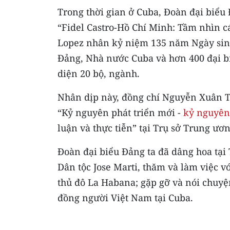
Trong thời gian ở Cuba, Đoàn đại biểu 
“Fidel Castro-Hồ Chí Minh: Tầm nhìn c
Lopez nhân kỷ niệm 135 năm Ngày sinh
Đảng, Nhà nước Cuba và hơn 400 đại biể
diện 20 bộ, ngành.
Nhân dịp này, đồng chí Nguyễn Xuân Th
“Kỷ nguyên phát triển mới -
kỷ nguyên
luận và thực tiễn” tại Trụ sở Trung ư
Đoàn đại biểu Đảng ta đã dâng hoa tại
Dân tộc Jose Marti, thăm và làm việc vớ
thủ đô La Habana; gặp gỡ và nói chuyệ
đồng người Việt Nam tại Cuba.