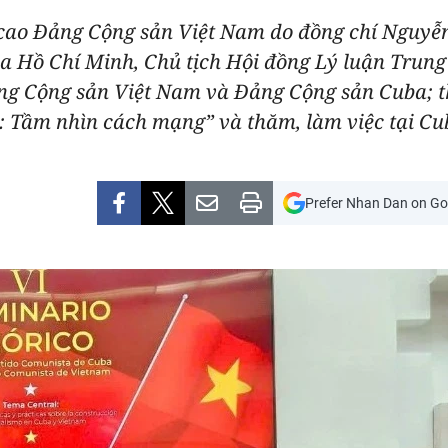
 cao Đảng Cộng sản Việt Nam do đồng chí Nguyễn
ia Hồ Chí Minh, Chủ tịch Hội đồng Lý luận Tru
ảng Cộng sản Việt Nam và Đảng Cộng sản Cuba; t
h: Tầm nhìn cách mạng” và thăm, làm việc tại Cu
Prefer Nhan Dan on Go