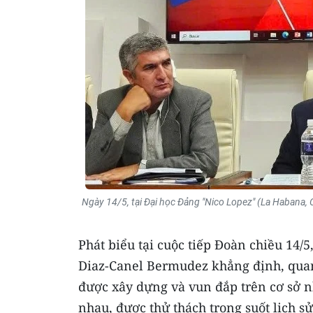
Ngày 14/5, tại Đại học Đảng "Nico Lopez" (La Habana, 
Phát biểu tại cuộc tiếp Đoàn chiều 14/
Diaz-Canel Bermudez khẳng định, quan
được xây dựng và vun đắp trên cơ sở nhi
nhau, được thử thách trong suốt lịch s