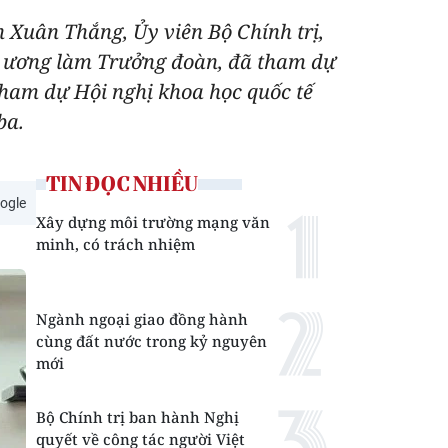
 Xuân Thắng, Ủy viên Bộ Chính trị,
ng ương làm Trưởng đoàn, đã tham dự
ham dự Hội nghị khoa học quốc tế
ba.
TIN ĐỌC NHIỀU
ogle
Xây dựng môi trường mạng văn
minh, có trách nhiệm
Ngành ngoại giao đồng hành
cùng đất nước trong kỷ nguyên
mới
Bộ Chính trị ban hành Nghị
quyết về công tác người Việt