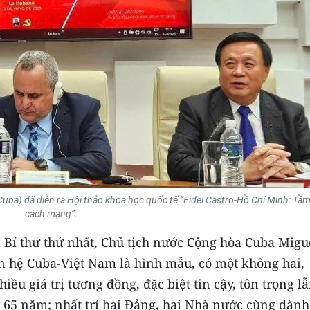
Cuba) đã diễn ra Hội thảo khoa học quốc tế “Fidel Castro-Hồ Chí Minh: Tầ
cách mạng”.
5, Bí thư thứ nhất, Chủ tịch nước Cộng hòa Cuba Migu
 hệ Cuba-Việt Nam là hình mẫu, có một không hai,
ều giá trị tương đồng, đặc biệt tin cậy, tôn trọng l
ử 65 năm; nhất trí hai Đảng, hai Nhà nước cùng dàn