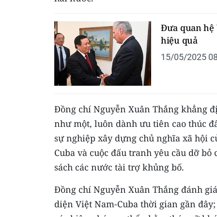
Đưa quan hệ 
hiệu quả
15/05/2025 08
Đồng chí Nguyễn Xuân Thắng khẳng đị
như một, luôn dành ưu tiên cao thúc đ
sự nghiệp xây dựng chủ nghĩa xã hội 
Cuba và cuộc đấu tranh yêu cầu dỡ bỏ 
sách các nước tài trợ khủng bố.
Đồng chí Nguyễn Xuân Thắng đánh giá c
diện Việt Nam-Cuba thời gian gần đây;