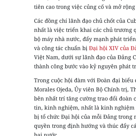
tiên cao trong việc củng cố và mở rộng
Các đồng chí lãnh đạo chủ chốt của Cu
nhất là việc triển khai các chủ trương 
bộ máy nhà nước, đẩy mạnh phát triển 
và công tác chuẩn bị
Đại hội XIV của Đ
Việt Nam, dưới sự lãnh đạo của Đảng C
thành công bước vào kỷ nguyên phát t
Trong cuộc hội đàm với Đoàn đại biểu
Morales Ojeda, Ủy viên Bộ Chính trị, 
bên nhất trí tăng cường trao đổi đoàn c
tin, kinh nghiệm, nhất là kinh nghiệm 
bị tổ chức Đại hội của mỗi Đảng trong
quyền trong định hướng và thúc đẩy cá
hai nước.