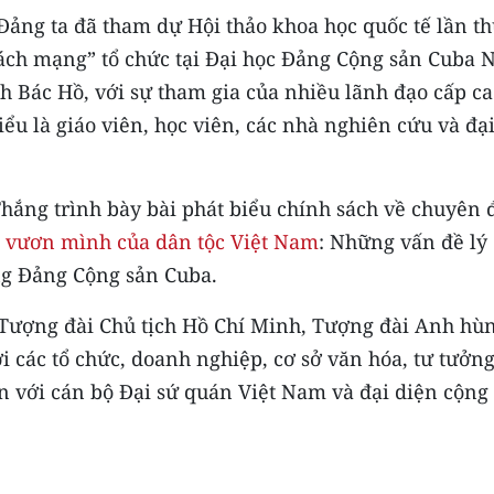
Đảng ta đã tham dự Hội thảo khoa học quốc tế lần th
ách mạng” tổ chức tại Đại học Đảng Cộng sản Cuba N
 Bác Hồ, với sự tham gia của nhiều lãnh đạo cấp ca
u là giáo viên, học viên, các nhà nghiên cứu và đạ
ắng trình bày bài phát biểu chính sách về chuyên 
 vươn mình của dân tộc Việt Nam
: Những vấn đề lý
ơng Đảng Cộng sản Cuba.
 Tượng đài Chủ tịch Hồ Chí Minh, Tượng đài Anh hù
i các tổ chức, doanh nghiệp, cơ sở văn hóa, tư tưởng
n với cán bộ Đại sứ quán Việt Nam và đại diện cộng