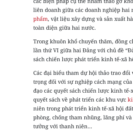
các biện pháp cụ thể nhằm tháo gỡ khó 
liên doanh giữa các doanh nghiệp hai 
phẩm
, vật liệu xây dựng và sản xuất 
toàn diện giữa hai nước.
Trong khuôn khổ chuyến thăm, đồng ch
lần thứ VI giữa hai Đảng với chủ đề “Đ
sách chiến lược phát triển kinh tế-xã 
Các đại biểu tham dự hội thảo trao đổi
trọng đối với sự nghiệp cách mạng của
đạo các quyết sách chiến lược kinh tế-
quyết sách về phát triển các khu vực
k
niên trong phát triển kinh tế-xã hội đ
phòng, chống tham nhũng, lãng phí và c
tưởng với thanh niên…