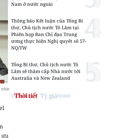
Nam ở nước ngoài
Thông báo Kết luận của Tổng Bí
thư, Chủ tịch nước Tô Lâm tại
Phiên họp Ban Chỉ đạo Trung
ương thực hiện Nghị quyết số 57-
NQ/TW
Tổng Bí thư, Chủ tịch nước Tô
Lâm sẽ thăm cấp Nhà nước tới
Australia và New Zealand
m nhìn
Thời tiết
Tỷ giá
el
ẫn
h ưu