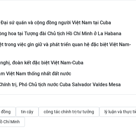
 Đại sứ quán và cộng đồng người Việt Nam tại Cuba
vòng hoa tại Tượng đài Chủ tịch Hồ Chí Minh ở La Habana
t trong việc gìn giữ và phát triển quan hệ đặc biệt Việt Nam-
nghị, đoàn kết đặc biệt Việt Nam-Cuba
ăm Việt Nam thống nhất đất nước
 Chính trị, Phó Chủ tịch nước Cuba Salvador Valdes Mesa
g đồng
tin cậy
công tác chính trị-tư tưởng
lý luận và thực t
Hồ Chí Minh