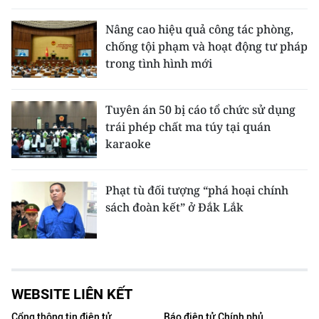
Nâng cao hiệu quả công tác phòng,
chống tội phạm và hoạt động tư pháp
trong tình hình mới
Tuyên án 50 bị cáo tổ chức sử dụng
trái phép chất ma túy tại quán
karaoke
Phạt tù đối tượng “phá hoại chính
sách đoàn kết” ở Đắk Lắk
WEBSITE LIÊN KẾT
Cổng thông tin điện tử
Báo điện tử Chính phủ