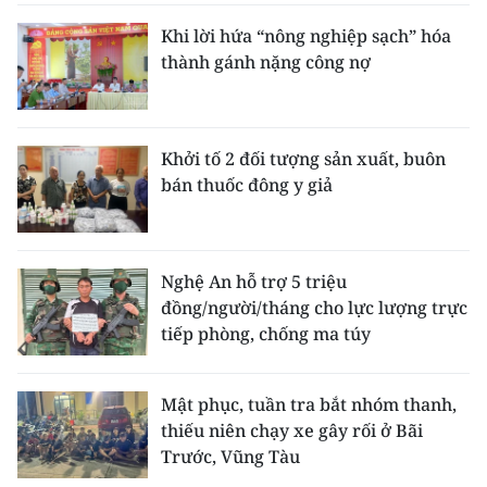
Khi lời hứa “nông nghiệp sạch” hóa
thành gánh nặng công nợ
Khởi tố 2 đối tượng sản xuất, buôn
bán thuốc đông y giả
Nghệ An hỗ trợ 5 triệu
đồng/người/tháng cho lực lượng trực
tiếp phòng, chống ma túy
Mật phục, tuần tra bắt nhóm thanh,
thiếu niên chạy xe gây rối ở Bãi
Trước, Vũng Tàu