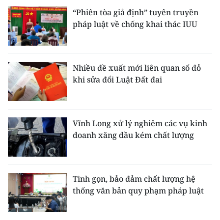
“Phiên tòa giả định” tuyên truyền
pháp luật về chống khai thác IUU
Nhiều đề xuất mới liên quan sổ đỏ
khi sửa đổi Luật Đất đai
Vĩnh Long xử lý nghiêm các vụ kinh
doanh xăng dầu kém chất lượng
Tinh gọn, bảo đảm chất lượng hệ
thống văn bản quy phạm pháp luật