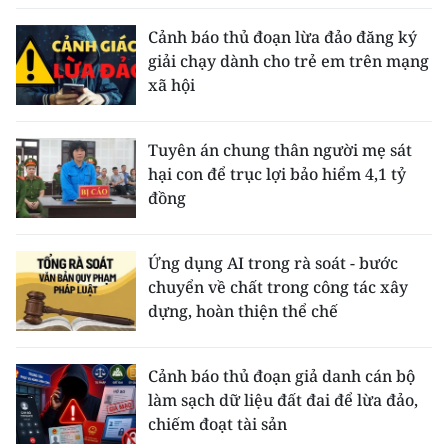
Cảnh báo thủ đoạn lừa đảo đăng ký
giải chạy dành cho trẻ em trên mạng
xã hội
Tuyên án chung thân người mẹ sát
hại con để trục lợi bảo hiểm 4,1 tỷ
đồng
Ứng dụng AI trong rà soát - bước
chuyển về chất trong công tác xây
dựng, hoàn thiện thể chế
Cảnh báo thủ đoạn giả danh cán bộ
làm sạch dữ liệu đất đai để lừa đảo,
chiếm đoạt tài sản