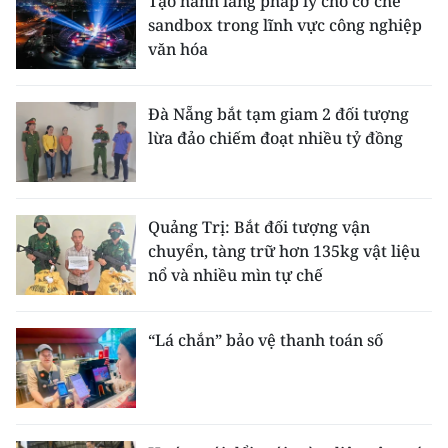
Tạo hành lang pháp lý cho cơ chế
sandbox trong lĩnh vực công nghiệp
văn hóa
Đà Nẵng bắt tạm giam 2 đối tượng
lừa đảo chiếm đoạt nhiều tỷ đồng
Quảng Trị: Bắt đối tượng vận
chuyển, tàng trữ hơn 135kg vật liệu
nổ và nhiều mìn tự chế
“Lá chắn” bảo vệ thanh toán số