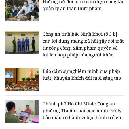
Hướng tới đổi mới toàn diện công tác
quản lý an toàn thực phẩm
Công an tỉnh Bắc Ninh khởi tố 3 bị
can lợi dụng mạng xã hội gây rối trật
tự công cộng, xâm phạm quyền và
lợi ích hợp pháp của người khác
Bảo đảm sự nghiêm minh của pháp
luật, khuyến khích đổi mới sáng tạo
Thành phố Hồ Chí Minh: Công an
phường Thuận Giao xác minh, xử lý
bảo mẫu có hành vi bạo hành trẻ em