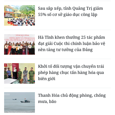
Sau sắp xếp, tỉnh Quảng Trị giảm
55% số cơ sở giáo dục công lập
Hà Tĩnh khen thưởng 25 tác phẩm
đạt giải Cuộc thi chính luận bảo vệ
nền tảng tư tưởng của Đảng
Khởi tố đối tượng vận chuyển trái
phép hàng chục tấn hàng hóa qua
biên giới
Thanh Hóa chủ động phòng, chống
mưa, bão