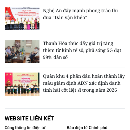
Nghệ An đẩy mạnh phong trào thi
đua “Dân vận khéo”
Thanh Hóa thúc đẩy giá trị tăng
thêm từ kinh tế số, phủ sóng 5G đạt
99% dân số
Quân khu 4 phấn đấu hoàn thành lấy
mẫu giám định ADN xác định danh
tính hài cốt liệt sĩ trong năm 2026
WEBSITE LIÊN KẾT
Cổng thông tin điện tử
Báo điện tử Chính phủ