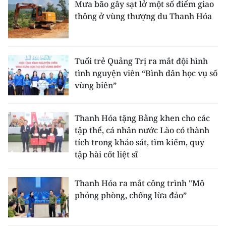
Mưa bão gây sạt lở một số điểm giao
thông ở vùng thượng du Thanh Hóa
Tuổi trẻ Quảng Trị ra mắt đội hình
tình nguyện viên “Bình dân học vụ số
vùng biên”
Thanh Hóa tặng Bằng khen cho các
tập thể, cá nhân nước Lào có thành
tích trong khảo sát, tìm kiếm, quy
tập hài cốt liệt sĩ
Thanh Hóa ra mắt công trình "Mô
phỏng phòng, chống lừa đảo”