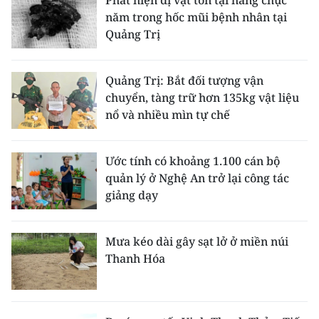
năm trong hốc mũi bệnh nhân tại
Quảng Trị
Quảng Trị: Bắt đối tượng vận
chuyển, tàng trữ hơn 135kg vật liệu
nổ và nhiều mìn tự chế
Ước tính có khoảng 1.100 cán bộ
quản lý ở Nghệ An trở lại công tác
giảng dạy
Mưa kéo dài gây sạt lở ở miền núi
Thanh Hóa