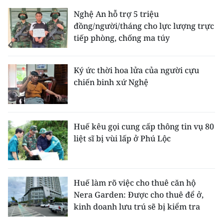
Nghệ An hỗ trợ 5 triệu
đồng/người/tháng cho lực lượng trực
tiếp phòng, chống ma túy
Ký ức thời hoa lửa của người cựu
chiến binh xứ Nghệ
Huế kêu gọi cung cấp thông tin vụ 80
liệt sĩ bị vùi lấp ở Phú Lộc
Huế làm rõ việc cho thuê căn hộ
Nera Garden: Được cho thuê để ở,
kinh doanh lưu trú sẽ bị kiểm tra