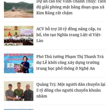
Dự án cao tốc Vinh-Thanh Thủy: Tiến
độ giải phóng mặt bằng đoạn qua xã
Kim Bảng rất chậm
ACV hỗ trợ 20 tỷ đồng nâng cấp, tu
bổ, tôn tạo Nghĩa trang Liệt sĩ Việt-
Lào
Phó Thủ tướng Phạm Thị Thanh Trà
dự Lễ khởi công xây dựng trường
trung học phổ thông ở Nghệ An
Quảng Trị: Một người dân chuyển lại
5 tỷ đồng cho người chuyển khoản
nhầm