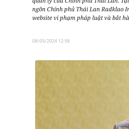
quản lý của Chính phủ Thái Lan. Tại
ngôn Chính phủ Thái Lan Radklao In
website vi phạm pháp luật và bắt h
08/05/2024 12:58