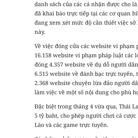
danh sách của các cá nhận được cho là 
đã khai báo trực tiếp tại các cơ quan 
đang xem xét mức độ cần thiết việc sở
này.
Về việc đóng cửa các website vi phạm p
16.158 website vi phạm pháp luật các lo
đóng 4.357 website về dụ dỗ người dân,
6.515 website về đánh bạc trực tuyến, 
2.368 website chuyên lừa đảo người dân
làm việc về một số nội dung cho phù h
Đặc biệt trong tháng 4 vừa qua, Thái La
5 tỷ baht, cho phép người chơi cá cược
Lào và các game trực tuyến.