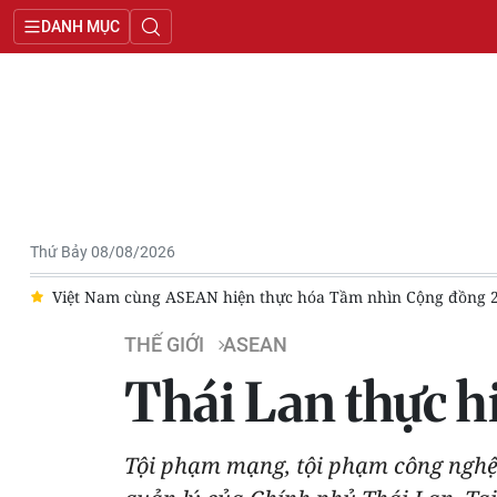
DANH MỤC
Thứ Bảy 08/08/2026
ồng 2045
Đại tướng Nguyễn Trọng Nghĩa thăm, làm việc với C
THẾ GIỚI
ASEAN
Thái Lan thực h
Tội phạm mạng, tội phạm công nghệ 