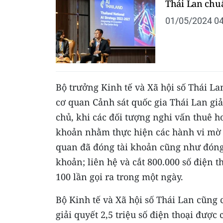
Thái Lan chuẩ
01/05/2024 04
Bộ trưởng Kinh tế và Xã hội số Thái La
cơ quan Cảnh sát quốc gia Thái Lan gi
chủ, khi các đối tượng nghi vấn thuê 
khoản nhằm thực hiện các hành vi mờ 
quan đã đóng tài khoản cũng như đóng 
khoản; liên hệ và cắt 800.000 số điện t
100 lần gọi ra trong một ngày.
Bộ Kinh tế và Xã hội số Thái Lan cũng
giải quyết 2,5 triệu số điện thoại được 