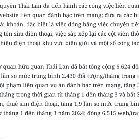
 quyền Thái Lan đã tiến hành các công việc liên qua
website liên quan đánh bạc trên mạng; đưa ra các b
ài khoản, đặc biệt là việc đóng băng việc chuyển tiề
 tên sim điện thoại; việc sắp xếp lại các cột viễn th
 hiệu điện thoại khu vực biên giới và một số công tá
cơ quan hữu quan Thái Lan đã bắt tổng cộng 6.624 đố
 lần so mức trung bình 2.430 đối tượng/tháng trong 
 tội phạm liên quan vụ án đánh bạc trên mạng, tăng 
tháng trong thời gian từ tháng 1 đến tháng 3 và bắt 
n, thuê sim điện thoại, tăng 1,9 lần so mức trung bì
từ tháng 1 đến tháng 3 năm 2024; đóng 6.515 web/tr