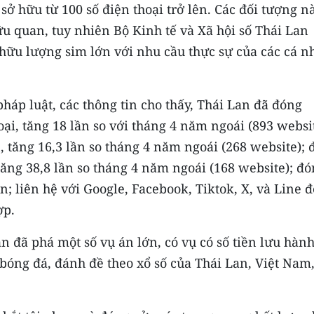
sở hữu từ 100 số điện thoại trở lên. Các đối tượng n
hữu quan, tuy nhiên Bộ Kinh tế và Xã hội số Thái Lan
 hữu lượng sim lớn với nhu cầu thực sự của các cá n
háp luật, các thông tin cho thấy, Thái Lan đã đóng
ại, tăng 18 lần so với tháng 4 năm ngoái (893 websit
 tăng 16,3 lần so tháng 4 năm ngoái (268 website); 
tăng 38,8 lần so tháng 4 năm ngoái (168 website); đ
; liên hệ với Google, Facebook, Tiktok, X, và Line đ
ợp.
n đã phá một số vụ án lớn, có vụ có số tiền lưu hành
 bóng đá, đánh đề theo xổ số của Thái Lan, Việt Nam