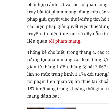
phối hợp cảnh sát và các cơ quan công
truy bắt tội phạm mạng; đóng cửa các 
pháp giải quyết việc thuê/đứng tên hộ t
các biện pháp giải quyết việc thuê/đứng
truyền tín hiệu internet và dây dẫn tín
liên quan
tội phạm mạng
.
Thống kê cho biết, trong tháng 4, các 
tượng tội phạm mạng các loại, tăng 2,7
gian từ tháng 1 đến tháng 3; bắt 3.667
lần so mức trung bình 1.174 đối tượng/
tội phạm liên quan vụ án thuê tài khoả
187 tên/tháng trong khoảng thời gian 
mạng đánh bạc.