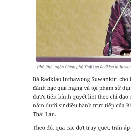
Phó Phát ngôn Chính phủ Thái Lan Radklao Inthawon
Bà Radklao Inthawong Suwankiri cho bi
đánh bạc qua mạng và tội phạm sử dụng
được tiến hành quyết liệt theo chỉ đạ
nằm dưới sự điều hành trực tiếp của B
Thái Lan.
Theo đó, qua các đợt truy quét, trấn áp