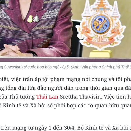
g Suwankiri tại cuộc họp báo ngày 8/5. (Ảnh: Văn phòng Chính phủ Thái 
ết, việc trấn áp tội phạm mạng nói chung và tội p
 tổng đài lừa đảo người dân trong thời gian qua đã
o của Thủ tướng
Thái Lan
Srettha Thavisin. Việc tiến 
ộ Kinh tế và Xã hội số phối hợp các cơ quan hữu qua
 trên mạng từ ngày 1 đến 30/4, Bộ Kinh tế và Xã hội 