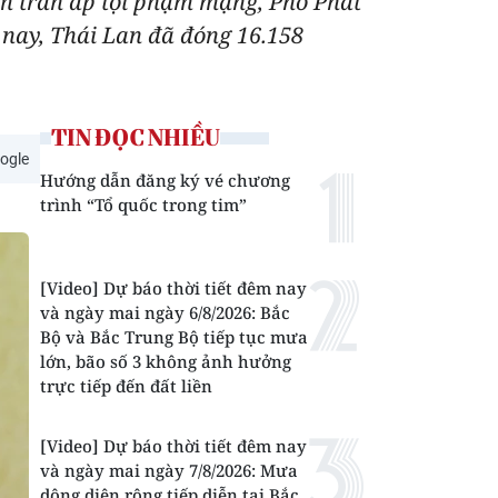
ểm trấn áp tội phạm mạng, Phó Phát
nay, Thái Lan đã đóng 16.158
TIN ĐỌC NHIỀU
ogle
Hướng dẫn đăng ký vé chương
trình “Tổ quốc trong tim”
[Video] Dự báo thời tiết đêm nay
và ngày mai ngày 6/8/2026: Bắc
Bộ và Bắc Trung Bộ tiếp tục mưa
lớn, bão số 3 không ảnh hưởng
trực tiếp đến đất liền
[Video] Dự báo thời tiết đêm nay
và ngày mai ngày 7/8/2026: Mưa
dông diện rộng tiếp diễn tại Bắc