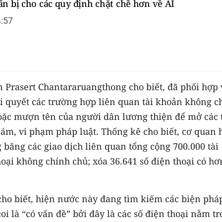
n bị cho các quy định chặt chẽ hơn về AI
:57
n Prasert Chantararuangthong cho biết, đã phối hợp 
ải quyết các trường hợp liên quan tài khoản không c
hoặc mượn tên của người dân lương thiện để mở các 
ám, vi phạm pháp luật. Thống kê cho biết, cơ quan 
băng các giao dịch liên quan tổng cộng 700.000 tài
hoại không chính chủ; xóa 36.641 số điện thoại có hơ
 cho biết, hiện nước này đang tìm kiếm các biện phá
coi là “có vấn đề” bởi đây là các số điện thoại nằm t