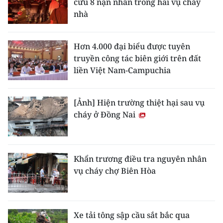
cứu 8 nạn nhân trong hai vụ cháy
nhà
Hơn 4.000 đại biểu được tuyên
truyền công tác biên giới trên đất
liền Việt Nam-Campuchia
[Ảnh] Hiện trường thiệt hại sau vụ
cháy ở Đồng Nai
Khẩn trương điều tra nguyên nhân
vụ cháy chợ Biên Hòa
Xe tải tông sập cầu sắt bắc qua