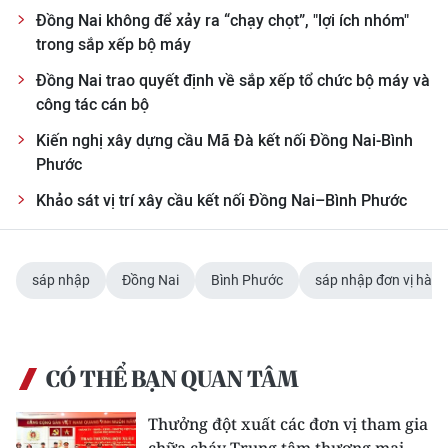
Đồng Nai không để xảy ra “chạy chọt”, "lợi ích nhóm"
trong sắp xếp bộ máy
Đồng Nai trao quyết định về sắp xếp tổ chức bộ máy và
công tác cán bộ
Kiến nghị xây dựng cầu Mã Đà kết nối Đồng Nai-Bình
Phước
Khảo sát vị trí xây cầu kết nối Đồng Nai–Bình Phước
sáp nhập
Đồng Nai
Bình Phước
sáp nhập đơn vị hành
CÓ THỂ BẠN QUAN TÂM
Thưởng đột xuất các đơn vị tham gia