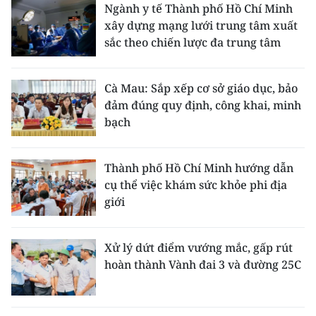
Ngành y tế Thành phố Hồ Chí Minh
xây dựng mạng lưới trung tâm xuất
sắc theo chiến lược đa trung tâm
Cà Mau: Sắp xếp cơ sở giáo dục, bảo
đảm đúng quy định, công khai, minh
bạch
Thành phố Hồ Chí Minh hướng dẫn
cụ thể việc khám sức khỏe phi địa
giới
Xử lý dứt điểm vướng mắc, gấp rút
hoàn thành Vành đai 3 và đường 25C