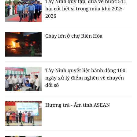
Tây Ninh quy tập, đưa về nước 511
hài cốt liệt sĩ trong mùa khô 2025-
2026
Cháy lớn ở chợ Biên Hòa
Tây Ninh quyết liệt hành động 100
ngày xử lý điểm nghẽn về chuyển
đổi số
Hương trà - Ấm tình ASEAN