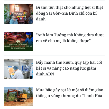
Đi tìm tên thật cho những liệt sĩ Biệt
động Sài Gòn-Gia Định chỉ còn bí
danh
"Anh làm Tướng mà không đưa được
em về cho mẹ là không được"
Đẩy mạnh tìm kiếm, quy tập hài cốt
liệt sĩ và nâng cao năng lực giám
định ADN
Mưa bão gây sạt lở một số điểm giao
thông ở vùng thượng du Thanh Hóa