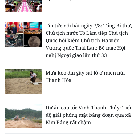
Tin tức nổi bật ngày 7/8: Tổng Bí thư,
Chủ tịch nước Tô Lâm tiếp Chủ tịch
Quốc hội kiêm Chủ tịch Hạ viện
Vương quốc Thái Lan; Bế mạc Hội
nghị Ngoại giao lần thứ 33
Mưa kéo dài gây sạt lở ở miền núi
Thanh Hóa
Dự án cao tốc Vinh-Thanh Thủy: Tiến
độ giải phóng mặt bằng đoạn qua xã
Kim Bảng rất chậm