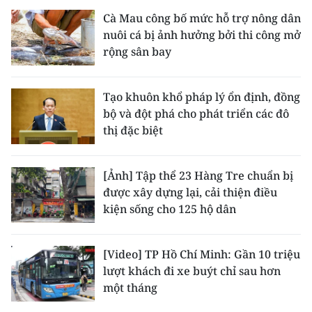
Cà Mau công bố mức hỗ trợ nông dân
nuôi cá bị ảnh hưởng bởi thi công mở
rộng sân bay
Tạo khuôn khổ pháp lý ổn định, đồng
bộ và đột phá cho phát triển các đô
thị đặc biệt
[Ảnh] Tập thể 23 Hàng Tre chuẩn bị
được xây dựng lại, cải thiện điều
kiện sống cho 125 hộ dân
[Video] TP Hồ Chí Minh: Gần 10 triệu
lượt khách đi xe buýt chỉ sau hơn
một tháng