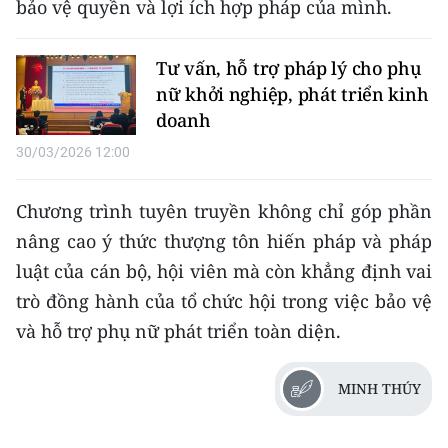
bảo vệ quyền và lợi ích hợp pháp của mình.
CHUYÊN ĐỀ
Tư vấn, hỗ trợ pháp lý cho phụ
CÁC CHUYÊN TRANG
nữ khởi nghiệp, phát triển kinh
doanh
30/03/2026 12:00
VỀ BÁO NHÂN DÂN
THỜI NAY
Chương trình tuyên truyền không chỉ góp phần
nâng cao ý thức thượng tôn hiến pháp và pháp
NHÂN DÂN CUỐI TUẦN
luật của cán bộ, hội viên mà còn khẳng định vai
NHÂN DÂN HẰNG THÁNG
trò đồng hành của tổ chức hội trong việc bảo vệ
và hỗ trợ phụ nữ phát triển toàn diện.
MUA BÁO
MINH THÚY
ĐỌC BÁO IN