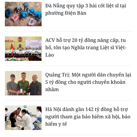
Đà Nẵng quy tập 3 hài cốt liệt sĩ tại
phường Điện Bàn
ACV hỗ trợ 20 tỷ đồng nâng cấp, tu
bổ, tôn tạo Nghĩa trang Liệt sĩ Việt-
Lào
Quảng Trị: Một người dân chuyển lại
5 tỷ đồng cho người chuyển khoản
nhầm
Hà Nội dành gần 142 tỷ đồng hỗ trợ
người tham gia bảo hiểm xã hội, bảo
hiểm y tế