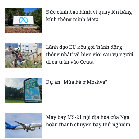
Đức cảnh báo hành vi quay lén bằng
kính thông minh Meta
Lãnh đạo EU kêu gọi 'hành động
thống nhất' về biên giới sau vụ người
di cư tràn vào Ceuta
Dự án "Mùa hè ở Moskva"
Máy bay MS-21 nội địa hóa của Nga
hoàn thành chuyến bay thử nghiệm