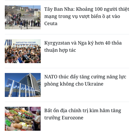
Tây Ban Nha: Khoảng 100 người thiệt
mạng trong vụ vượt biển ồ ạt vào
Ceuta
Kyrgyzstan và Nga ký hơn 40 thỏa
thuận hợp tác
NATO thúc đẩy tăng cường năng lực
phòng không cho Ukraine
Bất ổn địa chính trị kìm hãm tăng
trưởng Eurozone