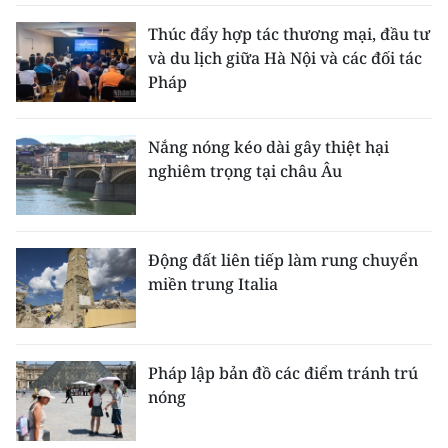
Thúc đẩy hợp tác thương mại, đầu tư
và du lịch giữa Hà Nội và các đối tác
Pháp
Nắng nóng kéo dài gây thiệt hại
nghiêm trọng tại châu Âu
Động đất liên tiếp làm rung chuyển
miền trung Italia
Pháp lập bản đồ các điểm tránh trú
nóng