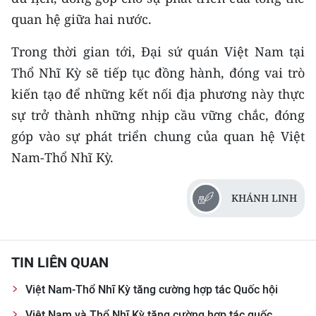
quan hệ giữa hai nước.
Trong thời gian tới, Đại sứ quán Việt Nam tại
Thổ Nhĩ Kỳ sẽ tiếp tục đồng hành, đóng vai trò
kiến tạo để những kết nối địa phương này thực
sự trở thành những nhịp cầu vững chắc, đóng
góp vào sự phát triển chung của quan hệ Việt
Nam-Thổ Nhĩ Kỳ.
KHÁNH LINH
TIN LIÊN QUAN
Việt Nam-Thổ Nhĩ Kỳ tăng cường hợp tác Quốc hội
Việt Nam và Thổ Nhĩ Kỳ tăng cường hợp tác quốc