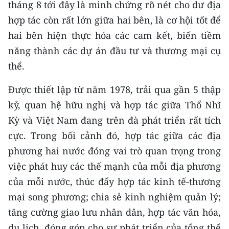
tháng 8 tới đây là minh chứng rõ nét cho dư địa
hợp tác còn rất lớn giữa hai bên, là cơ hội tốt để
hai bên hiện thực hóa các cam kết, biến tiềm
năng thành các dự án đầu tư và thương mại cụ
thể.
Được thiết lập từ năm 1978, trải qua gần 5 thập
kỷ, quan hệ hữu nghị và hợp tác giữa Thổ Nhĩ
Kỳ và Việt Nam đang trên đà phát triển rất tích
cực. Trong bối cảnh đó, hợp tác giữa các địa
phương hai nước đóng vai trò quan trọng trong
việc phát huy các thế mạnh của mỗi địa phương
của mỗi nước, thúc đẩy hợp tác kinh tế-thương
mại song phương; chia sẻ kinh nghiệm quản lý;
tăng cường giao lưu nhân dân, hợp tác văn hóa,
du lịch, đóng góp cho sự phát triển của tổng thể