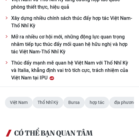
phòng thiết thực, hiệu quả
Xây dựng nhiều chính sách thúc đẩy hợp tác Việt Nam-
Thổ Nhĩ Kỳ
Mở ra nhiều cơ hội mới, những động lực quan trọng
nhằm tiếp tục thúc đẩy mối quan hệ hữu nghị và hợp
tác Việt Nam-Thổ Nhĩ Kỳ
Thúc đẩy mạnh mẽ quan hệ Việt Nam với Thổ Nhĩ Kỳ
và Italia, khẳng định vai trò tích cực, trách nhiệm của
Việt Nam tại IPU
Việt Nam
Thổ Nhĩ Kỳ
Bursa
hợp tác
địa phương
CÓ THỂ BẠN QUAN TÂM