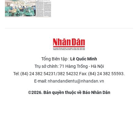
Tổng Biên tập :
Lê Quốc Minh
Trụ sở chính: 71 Hàng Trống - Hà Nội
Tel: (84) 24 382 54231/382 54232 Fax: (84) 24 382 55593.
E-mail:
nhandandientu@nhandan.vn
©2026. Bản quyền thuộc về Báo Nhân Dân