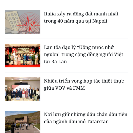
Italia xảy ra động đất mạnh nhất
trong 40 năm qua tại Napoli
Lan tỏa đạo lý “Uống nước nhớ
nguồn” trong cộng đồng người Việt
tại Ba Lan
Nhiều triển vọng hợp tác thiết thực
giữa VOV và FMM
Nơi lưu giữ những dấu chân đầu tiên
của ngành dầu mỏ Tatarstan