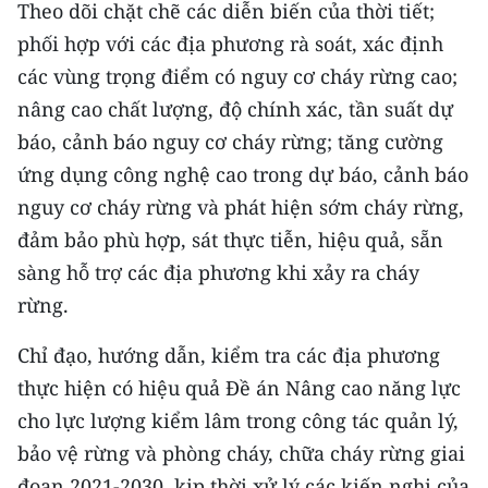
Theo dõi chặt chẽ các diễn biến của thời tiết;
phối hợp với các địa phương rà soát, xác định
các vùng trọng điểm có nguy cơ cháy rừng cao;
nâng cao chất lượng, độ chính xác, tần suất dự
báo, cảnh báo nguy cơ cháy rừng; tăng cường
ứng dụng công nghệ cao trong dự báo, cảnh báo
nguy cơ cháy rừng và phát hiện sớm cháy rừng,
đảm bảo phù hợp, sát thực tiễn, hiệu quả, sẵn
sàng hỗ trợ các địa phương khi xảy ra cháy
rừng.
Chỉ đạo, hướng dẫn, kiểm tra các địa phương
thực hiện có hiệu quả Đề án Nâng cao năng lực
cho lực lượng kiểm lâm trong công tác quản lý,
bảo vệ rừng và phòng cháy, chữa cháy rừng giai
đoạn 2021-2030, kịp thời xử lý các kiến nghị của