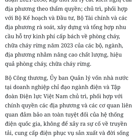
địa phương theo thẩm quyền; chủ trì, phối hợp
với Bộ Kế hoạch và Đầu tư, Bộ Tài chính và các
địa phương rà soát, xây dựng và tổng hợp nhu
cầu hỗ trợ kinh phí cấp bách về phòng cháy,
chữa cháy rừng năm 2023 của các bộ, ngành,
địa phương nhằm nâng cao chất lượng, hiệu
quả phòng cháy, chữa cháy rừng.
Bộ Công thương, Ủy ban Quản lý vốn nhà nước
tại doanh nghiệp chỉ đạo ngành điện và Tập
đoàn Điện lực Việt Nam chủ trì, phối hợp với
chính quyền các địa phương và các cơ quan liên
quan đảm bảo an toàn tuyệt đối của hệ thống
điện quốc gia, không để xảy ra sự cố về truyền
tải, cung cấp điện phục vụ sản xuất và đời sống