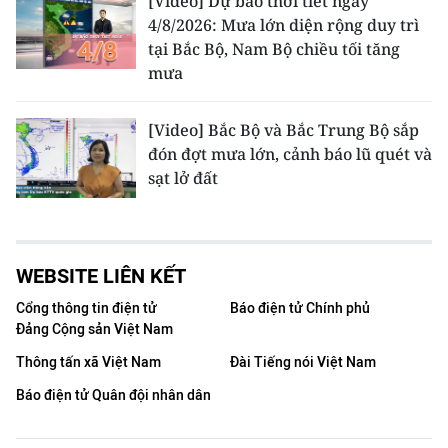
[Video] Dự báo thời tiết ngày
4/8/2026: Mưa lớn diện rộng duy trì
tại Bắc Bộ, Nam Bộ chiều tối tăng
mưa
[Video] Bắc Bộ và Bắc Trung Bộ sắp
đón đợt mưa lớn, cảnh báo lũ quét và
sạt lở đất
WEBSITE LIÊN KẾT
Cổng thông tin điện tử
Báo điện tử Chính phủ
Đảng Cộng sản Việt Nam
Thông tấn xã Việt Nam
Đài Tiếng nói Việt Nam
Báo điện tử Quân đội nhân dân