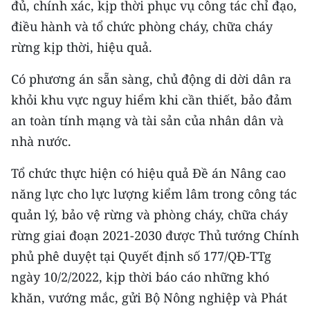
đủ, chính xác, kịp thời phục vụ công tác chỉ đạo,
ENGLISH
điều hành và tổ chức phòng cháy, chữa cháy
中文
rừng kịp thời, hiệu quả.
FRANÇAIS
Có phương án sẵn sàng, chủ động di dời dân ra
khỏi khu vực nguy hiểm khi cần thiết, bảo đảm
РУССКИЙ
an toàn tính mạng và tài sản của nhân dân và
nhà nước.
ESPAÑOL
Tổ chức thực hiện có hiệu quả Đề án Nâng cao
한국어
năng lực cho lực lượng kiểm lâm trong công tác
quản lý, bảo vệ rừng và phòng cháy, chữa cháy
rừng giai đoạn 2021-2030 được Thủ tướng Chính
phủ phê duyệt tại Quyết định số 177/QĐ-TTg
ngày 10/2/2022, kịp thời báo cáo những khó
khăn, vướng mắc, gửi Bộ Nông nghiệp và Phát