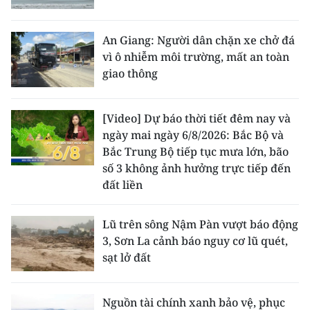
An Giang: Người dân chặn xe chở đá
vì ô nhiễm môi trường, mất an toàn
giao thông
[Video] Dự báo thời tiết đêm nay và
ngày mai ngày 6/8/2026: Bắc Bộ và
Bắc Trung Bộ tiếp tục mưa lớn, bão
số 3 không ảnh hưởng trực tiếp đến
đất liền
Lũ trên sông Nậm Pàn vượt báo động
3, Sơn La cảnh báo nguy cơ lũ quét,
sạt lở đất
Nguồn tài chính xanh bảo vệ, phục