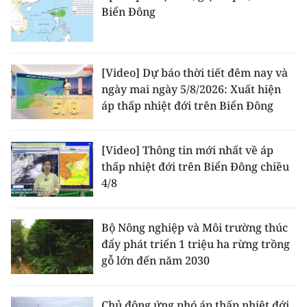
Biển Đông
[Video] Dự báo thời tiết đêm nay và
ngày mai ngày 5/8/2026: Xuất hiện
áp thấp nhiệt đới trên Biển Đông
[Video] Thông tin mới nhất về áp
thấp nhiệt đới trên Biển Đông chiều
4/8
Bộ Nông nghiệp và Môi trường thúc
đẩy phát triển 1 triệu ha rừng trồng
gỗ lớn đến năm 2030
Chủ động ứng phó áp thấp nhiệt đới