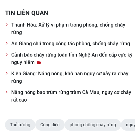
TIN LIÊN QUAN
Thanh Hóa: Xử lý vi phạm trong phòng, chống cháy
rừng
An Giang chú trọng công tác phòng, chống cháy rừng
Cảnh báo cháy rừng toàn tỉnh Nghệ An đến cấp cực kỳ
nguy hiểm
Kiên Giang: Nắng nóng, khô hạn nguy cơ xảy ra cháy
rừng
Nắng nóng bao trùm rừng tràm Cà Mau, nguy cơ cháy
rất cao
Thủ tướng
Công điện
phòng chống cháy rừng
nguy c