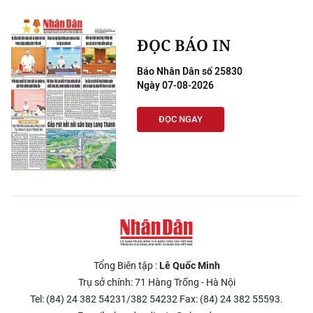
ĐỌC BÁO IN
Báo Nhân Dân số 25830
Ngày 07-08-2026
ĐỌC NGAY
Tổng Biên tập :
Lê Quốc Minh
Trụ sở chính: 71 Hàng Trống - Hà Nội
Tel: (84) 24 382 54231/382 54232 Fax: (84) 24 382 55593.