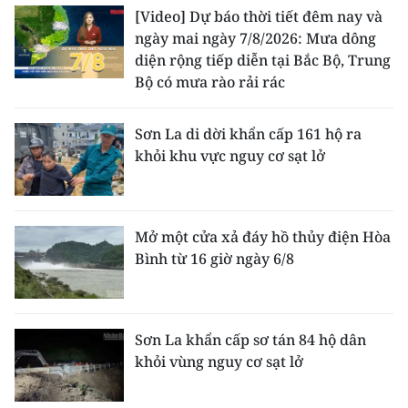
[Video] Dự báo thời tiết đêm nay và
ngày mai ngày 7/8/2026: Mưa dông
diện rộng tiếp diễn tại Bắc Bộ, Trung
Bộ có mưa rào rải rác
Sơn La di dời khẩn cấp 161 hộ ra
khỏi khu vực nguy cơ sạt lở
Mở một cửa xả đáy hồ thủy điện Hòa
Bình từ 16 giờ ngày 6/8
Sơn La khẩn cấp sơ tán 84 hộ dân
khỏi vùng nguy cơ sạt lở