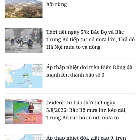
hồi rừng
Thời tiết ngày 5/8: Bắc Bộ và Bắc
Trung Bộ tiếp tục có mưa lớn, Thủ đô
Hà Nội mưa to và dông
Áp thấp nhiệt đới trên Biển Đông đã
mạnh lên thành bão số 3
[Video] Dự báo thời tiết ngày
5/8/2026: Bắc Bộ mưa lớn kéo dài,
Trung Bộ cục bộ có nơi mưa to
Áp thấp nhiệt đới, giật cấp 9, trên