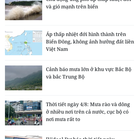
và gió mạnh trên biển
Áp thấp nhiệt đới hình thành trên
Biển Đông, không ảnh hưởng đất liền
Việt Nam
Cảnh báo mưa lớn ở khu vực Bắc Bộ
và bắc Trung Bộ
Thời tiết ngày 4/8: Mưa rào và dông
ở nhiều nơi trên cả nước, cục bộ có
nơi mưa rất to