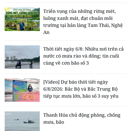
Triển vọng của những rừng mét,
luồng xanh mát, đạt chuẩn môi
trường tại bản làng Tam Thái, Nghệ
An
Thời tiết ngày 6/8: Nhiều nơi trên cả
nước có mưa rào và dông; tin cuối
cùng về cơn bão số 3
[Video] Dự báo thời tiết ngày
6/8/2026: Bắc Bộ và Bắc Trung Bộ
tiếp tục mưa lớn, bão số 3 suy yếu
Thanh Hóa chủ động phòng, chống
mưa, bão