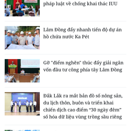
pháp luật về chống khai thác IUU
Lâm Đồng đẩy nhanh tiến độ dự án
hồ chứa nước Ka Pét
Gỡ "điểm nghẽn" thúc đẩy giải ngân
vốn đầu tư công phía tây Lâm Đồng
Đắk Lắk ra mắt bản đồ số nông sản,
du lịch thôn, buôn và triển khai
chiến dịch cao điểm “30 ngày đêm”
số hóa dữ liệu vùng trồng sầu riêng