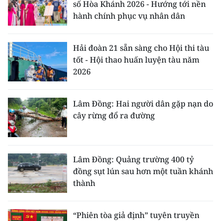
số Hòa Khánh 2026 - Hướng tới nền
hành chính phục vụ nhân dân
Hải đoàn 21 sẵn sàng cho Hội thi tàu
tốt - Hội thao huấn luyện tàu năm
2026
Lâm Đồng: Hai người dân gặp nạn do
cây rừng đổ ra đường
Lâm Đồng: Quảng trường 400 tỷ
đồng sụt lún sau hơn một tuần khánh
thành
“Phiên tòa giả định” tuyên truyền