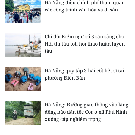
Đà Nẵng điều chỉnh phí tham quan
các công trình văn hóa và di sản
Chi đội Kiểm ngư số 3 sẵn sàng cho
Hội thi tàu tốt, hội thao huấn luyện
tàu
Đà Nẵng quy tập 3 hài cốt liệt sĩ tại
phường Điện Bàn
Đà Nẵng: Đường giao thông vào làng
đồng bào dân tộc Cor ở xã Phú Ninh
xuống cấp nghiêm trọng