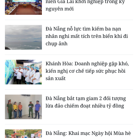
niên Gia Lai khởi nghiệp trong kỷ
nguyên mới
Đà Nẵng nỗ lực tìm kiếm ba nạn
nhân nghi mất tích trên biển khi đi
chụp ảnh
Khánh Hòa: Doanh nghiệp gặp khó,
kiến nghị cơ chế tiếp sức phục hồi
sản xuất
Đà Nẵng bắt tạm giam 2 đối tượng
lừa đảo chiếm đoạt nhiều tỷ đồng
Đà Nẵng: Khai mạc Ngày hội Mùa hè