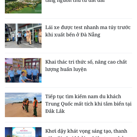
tăng nguồn thu từ đất đai
Lái xe được test nhanh ma túy trước
khi xuất bến ở Đà Nẵng
Khai thác tri thức số, nâng cao chất
lượng huấn luyện
Tiếp tục tìm kiếm nam du khách
Trung Quốc mất tích khi tắm biển tại
Đắk Lắk
Khơi dậy khát vọng sáng tạo, thanh