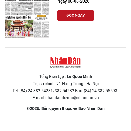
Ngày 08-08-2026
ĐỌC NGAY
Tổng Biên tập :
Lê Quốc Minh
Trụ sở chính: 71 Hàng Trống - Hà Nội
Tel: (84) 24 382 54231/382 54232 Fax: (84) 24 382 55593.
E-mail:
nhandandientu@nhandan.vn
©2026. Bản quyền thuộc về Báo Nhân Dân