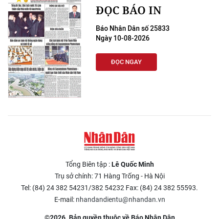
ĐỌC BÁO IN
Báo Nhân Dân số 25833
Ngày 10-08-2026
ĐỌC NGAY
Tổng Biên tập :
Lê Quốc Minh
Trụ sở chính: 71 Hàng Trống - Hà Nội
Tel: (84) 24 382 54231/382 54232 Fax: (84) 24 382 55593.
E-mail:
nhandandientu@nhandan.vn
©2026. Bản quyền thuộc về Báo Nhân Dân