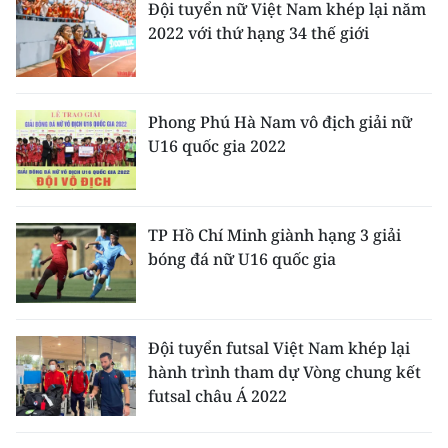
Đội tuyển nữ Việt Nam khép lại năm
ENGLISH
2022 với thứ hạng 34 thế giới
中文
FRANÇAIS
Phong Phú Hà Nam vô địch giải nữ
U16 quốc gia 2022
РУССКИЙ
ESPAÑOL
TP Hồ Chí Minh giành hạng 3 giải
한국어
bóng đá nữ U16 quốc gia
Đội tuyển futsal Việt Nam khép lại
hành trình tham dự Vòng chung kết
futsal châu Á 2022