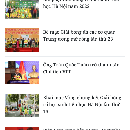
Media Pháp luật
học Hà Nội năm 2022
Media Du lịch
Media Thế giới
Bế mạc Giải bóng đá các cơ quan
Trung ương mở rộng lần thứ 23
Media Thể thao
Media Giáo dục
Ông Trần Quốc Tuấn trở thành tân
Media Y tế
Chủ tịch VFF
Media Khoa học - Công nghệ
Media Môi trường
Khai mạc Vòng chung kết Giải bóng
Ảnh
rổ học sinh tiểu học Hà Nội lần thứ
16
Infographic