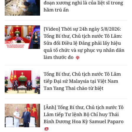
đoạn xương nghi là của liệt sĩ trong
hầm trú ẩn
[Video] Thời sự 24h ngày 5/8/2026:
Tổng Bí thư, Chủ tịch nước Tô Lâm:
Sửa đổi Điều lệ Đảng phải lấy hiệu
quả tổ chức và sự phục vụ nhân dân
làm thước đo
Tổng Bí thư, Chủ tịch nước Tô Lâm
tiếp Đại sứ Malaysia tại Việt Nam
Tan Yang Thai chào từ biệt
[Ảnh] Tổng Bí thư, Chủ tịch nước Tô
Lâm tiếp Tư lệnh Bộ Chỉ huy Thái
Bình Dương Hoa Kỳ Samuel Paparo