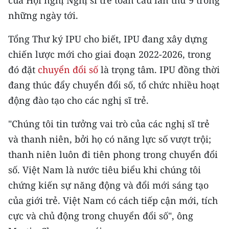
của Hội nghị Nghị sĩ trẻ toàn cầu lần thứ 9 trong
những ngày tới.
Tổng Thư ký IPU cho biết, IPU đang xây dựng
chiến lược mới cho giai đoạn 2022-2026, trong
đó đặt
chuyển đổi số
là trọng tâm. IPU đồng thời
đang thúc đẩy chuyển đổi số, tổ chức nhiều hoạt
động đào tạo cho các nghị sĩ trẻ.
"Chúng tôi tin tưởng vai trò của các nghị sĩ trẻ
và thanh niên, bởi họ có năng lực số vượt trội;
thanh niên luôn đi tiên phong trong chuyển đổi
số. Việt Nam là nước tiêu biểu khi chúng tôi
chứng kiến sự năng động và đổi mới sáng tạo
của giới trẻ. Việt Nam có cách tiếp cận mới, tích
cực và chủ động trong chuyển đổi số", ông