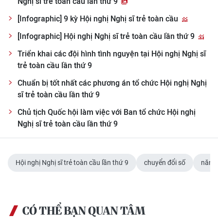
Nghị sĩ trẻ toàn cầu lần thứ 9
[Infographic] 9 kỳ Hội nghị Nghị sĩ trẻ toàn cầu
[Infographic] Hội nghị Nghị sĩ trẻ toàn cầu lần thứ 9
Triển khai các đội hình tình nguyện tại Hội nghị Nghị sĩ
trẻ toàn cầu lần thứ 9
Chuẩn bị tốt nhất các phương án tổ chức Hội nghị Nghị
sĩ trẻ toàn cầu lần thứ 9
Chủ tịch Quốc hội làm việc với Ban tổ chức Hội nghị
Nghị sĩ trẻ toàn cầu lần thứ 9
Hội nghị Nghị sĩ trẻ toàn cầu lần thứ 9
chuyển đổi số
năng 
CÓ THỂ BẠN QUAN TÂM