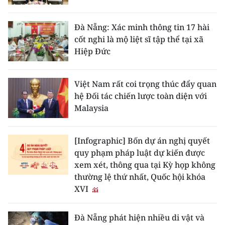
Đà Nẵng: Xác minh thông tin 17 hài
cốt nghi là mộ liệt sĩ tập thể tại xã
Hiệp Đức
Việt Nam rất coi trọng thúc đẩy quan
hệ Đối tác chiến lược toàn diện với
Malaysia
[Infographic] Bốn dự án nghị quyết
quy phạm pháp luật dự kiến được
xem xét, thông qua tại Kỳ họp không
thường lệ thứ nhất, Quốc hội khóa
XVI
Đà Nẵng phát hiện nhiều di vật và