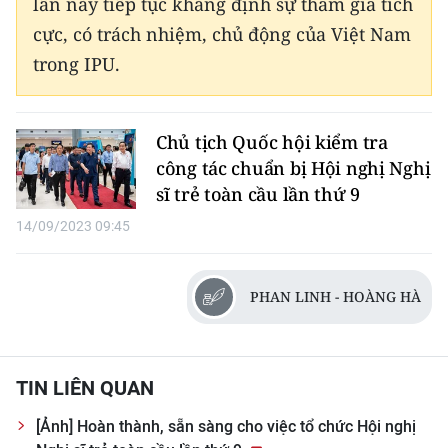
lần này tiếp tục khẳng định sự tham gia tích
cực, có trách nhiệm, chủ động của Việt Nam
trong IPU.
Chủ tịch Quốc hội kiểm tra
công tác chuẩn bị Hội nghị Nghị
sĩ trẻ toàn cầu lần thứ 9
14/09/2023 09:45
PHAN LINH - HOÀNG HÀ
TIN LIÊN QUAN
[Ảnh] Hoàn thành, sẵn sàng cho việc tổ chức Hội nghị