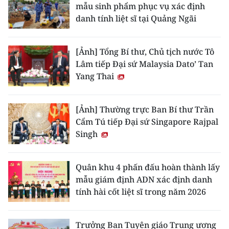
mẫu sinh phẩm phục vụ xác định
danh tính liệt sĩ tại Quảng Ngãi
[Ảnh] Tổng Bí thư, Chủ tịch nước Tô
Lâm tiếp Đại sứ Malaysia Dato’ Tan
Yang Thai
[Ảnh] Thường trực Ban Bí thư Trần
Cẩm Tú tiếp Đại sứ Singapore Rajpal
Singh
Quân khu 4 phấn đấu hoàn thành lấy
mẫu giám định ADN xác định danh
tính hài cốt liệt sĩ trong năm 2026
Trưởng Ban Tuyên giáo Trung ương