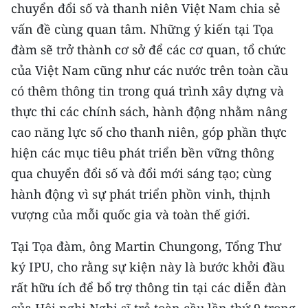
chuyển đổi số và thanh niên Việt Nam chia sẻ
ENGLISH
vấn đề cùng quan tâm. Những ý kiến tại Tọa
中文
đàm sẽ trở thành cơ sở để các cơ quan, tổ chức
của Việt Nam cũng như các nước trên toàn cầu
FRANÇAIS
có thêm thông tin trong quá trình xây dựng và
РУССКИЙ
thực thi các chính sách, hành động nhằm nâng
cao năng lực số cho thanh niên, góp phần thực
ESPAÑOL
hiện các mục tiêu phát triển bền vững thông
qua chuyển đổi số và đổi mới sáng tạo; cùng
한국어
hành động vì sự phát triển phồn vinh, thịnh
vượng của mỗi quốc gia và toàn thế giới.
Tại Tọa đàm, ông Martin Chungong, Tổng Thư
ký IPU, cho rằng sự kiện này là bước khởi đầu
rất hữu ích để bổ trợ thông tin tại các diễn đàn