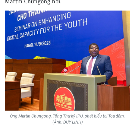
Martin Chungong nói.
Ông Martin Chungong, Tổng Thư ký IPU, phát biểu tại Tọa đàm.
(Ảnh: DUY LINH)