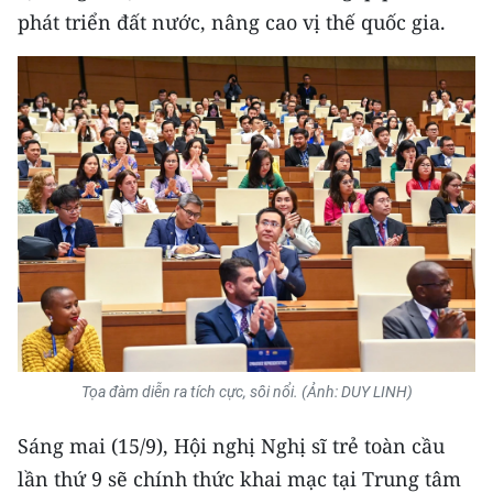
phát triển đất nước, nâng cao vị thế quốc gia.
Tọa đàm diễn ra tích cực, sôi nổi. (Ảnh: DUY LINH)
Sáng mai (15/9), Hội nghị Nghị sĩ trẻ toàn cầu
lần thứ 9 sẽ chính thức khai mạc tại Trung tâm