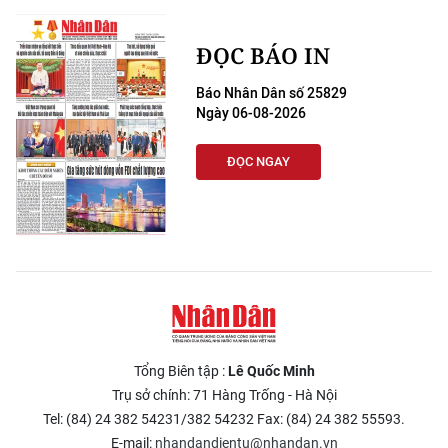
ĐỌC BÁO IN
Báo Nhân Dân số 25829
Ngày 06-08-2026
ĐỌC NGAY
Tổng Biên tập :
Lê Quốc Minh
Trụ sở chính: 71 Hàng Trống - Hà Nội
Tel: (84) 24 382 54231/382 54232 Fax: (84) 24 382 55593.
E-mail:
nhandandientu@nhandan.vn