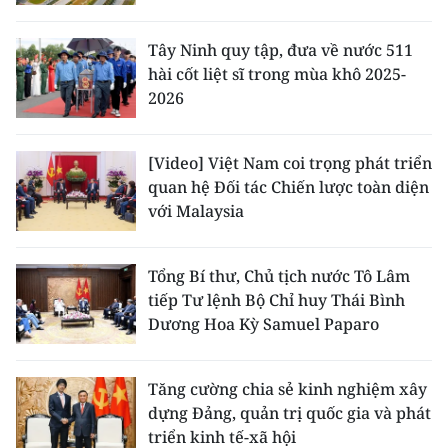
Tây Ninh quy tập, đưa về nước 511
hài cốt liệt sĩ trong mùa khô 2025-
2026
[Video] Việt Nam coi trọng phát triển
quan hệ Đối tác Chiến lược toàn diện
với Malaysia
Tổng Bí thư, Chủ tịch nước Tô Lâm
tiếp Tư lệnh Bộ Chỉ huy Thái Bình
Dương Hoa Kỳ Samuel Paparo
Tăng cường chia sẻ kinh nghiệm xây
dựng Đảng, quản trị quốc gia và phát
triển kinh tế-xã hội