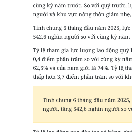
cùng kỳ năm trước. So với quý trước, l
người và khu vực nông thôn giảm nhẹ,
Tính chung 6 tháng đầu năm 2025, lực l
542,6 nghìn người so với cùng kỳ năm 
Tỷ lệ tham gia lực lượng lao động quý
0,4 điểm phần trăm so với cùng kỳ năm 
62,5% và của nam giới là 74%. Tỷ lệ ̣t
thấp hơn 3,7 điểm phần trăm so với kh
Tính chung 6 tháng đầu năm 2025, lự
người, tăng 542,6 nghìn người so v