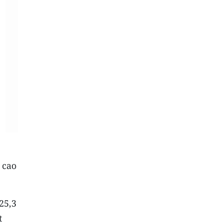
 cao
25,3
t