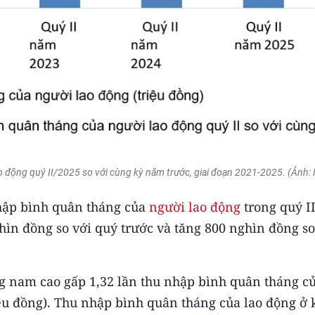
o động quý II/2025 so với cùng kỳ năm trước, giai đoạn 2021-2025. (Ảnh:
nhập bình quân tháng của
người lao động
trong quý I
hìn đồng so với quý trước và tăng 800 nghìn đồng so
g nam cao gấp 1,32 lần thu nhập bình quân tháng c
riệu đồng). Thu nhập bình quân tháng của lao động ở