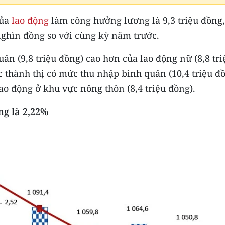
của
lao động
làm công hưởng lương là 9,3 triệu đồng,
ghìn đồng so với cùng kỳ năm trước.
n (9,8 triệu đồng) cao hơn của lao động nữ (8,8 tri
 thành thị có mức thu nhập bình quân (10,4 triệu đ
o động ở khu vực nông thôn (8,4 triệu đồng).
ng là 2,22%