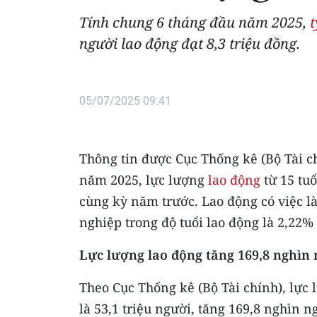
Tính chung 6 tháng đầu năm 2025,
t
người lao động đạt 8,3 triệu đồng.
05/07/2025 09:41
Thông tin được Cục Thống kê (Bộ Tài ch
năm 2025, lực lượng
lao động
từ 15 tuổ
cùng kỳ năm trước. Lao động có việc làm
nghiệp trong độ tuổi lao động là 2,22% 
Lực lượng lao
động
tăng 169,8 nghìn 
Theo Cục Thống kê (Bộ Tài chính), lực 
là 53,1 triệu người, tăng 169,8 nghìn n