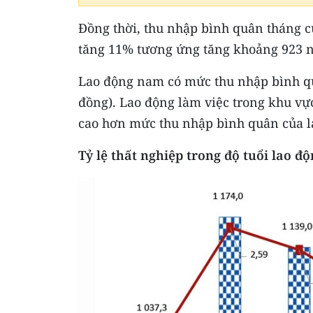
Đồng thời, thu nhập bình quân tháng 
tăng 11% tương ứng tăng khoảng 923 n
Lao động nam có mức thu nhập bình quâ
đồng). Lao động làm việc trong khu vực
cao hơn mức thu nhập bình quân của la
Tỷ lệ thất nghiệp trong độ tuổi lao độ