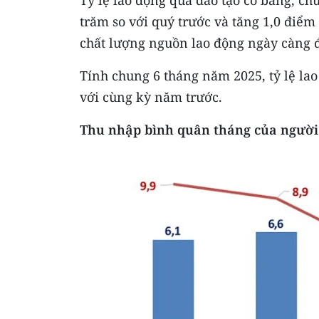
Tỷ lệ lao động qua đào tạo có bằng, ch
trăm so với quý trước và tăng 1,0 điểm
chất lượng nguồn lao động ngày càng đ
Tính chung 6 tháng năm 2025, tỷ lệ lao
với cùng kỳ năm trước.
Thu nhập
bình quân tháng của người