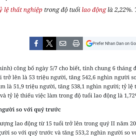
ỷ lệ thất nghiệp
trong độ tuổi
lao động
là 2,22%.
Prefer Nhan Dan on Go
ính) công bố ngày 5/7 cho biết, tính chung 6 tháng 
i trở lên là 53 triệu người, tăng 542,6 nghìn người s
 là 51,9 triệu người, tăng 538,1 nghìn người; tỷ lệ 
và tỷ lệ thiếu việc làm trong độ tuổi lao động là 1,7
người so với quý trước
lượng lao động từ 15 tuổi trở lên trong quý II năm 2
gười so với quý trước và tăng 553,2 nghìn người so v