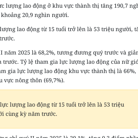
ực lượng lao động ở khu vực thành thị tăng 190,7 ng
 khoảng 20,9 nghìn người.
ượng lao động từ 15 tuổi trở lên là 53 triệu người, 
trước.
 II năm 2025 là 68,2%, tương đương quý trước và gi
trước. Tỷ lệ tham gia lực lượng lao động của nữ giớ
ham gia lực lượng lao động khu vực thành thị là 66%,
u vực nông thôn (69,7%).
c lượng lao động từ 15 tuổi trở lên là 53 triệu
ới cùng kỳ năm trước.