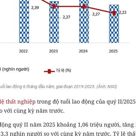
 tuổi lao động 6 tháng đầu năm, giai đoạn 2019-2025. (Ảnh: NSO)
 lệ thất nghiệp
trong độ tuổi lao động của quý II/2025
o với cùng kỳ năm trước.
 động quý II năm 2025 khoảng 1,06 triệu người, tăng 
3,3 nghìn người so với cùng kỳ năm trước. Tỷ lệ thấ