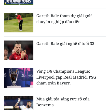
ENGLISH
中文
Gareth Bale tham dự giải golf
chuyên nghiệp đầu tiên
FRANÇAIS
РУССКИЙ
Gareth Bale giải nghệ ở tuổi 33
ESPAÑOL
한국어
Vòng 1/8 Champions League:
Liverpool gặp Real Madrid, PSG
chạm trán Bayern
Mùa giải tỏa sáng rực rỡ của
Benzema