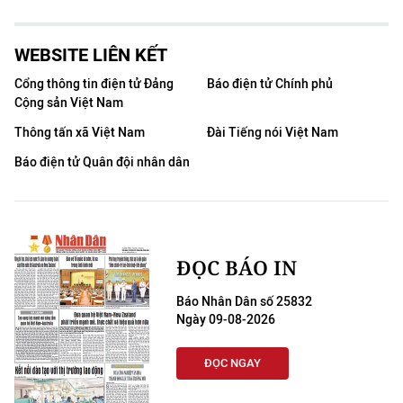
WEBSITE LIÊN KẾT
Cổng thông tin điện tử Đảng
Báo điện tử Chính phủ
Cộng sản Việt Nam
Thông tấn xã Việt Nam
Đài Tiếng nói Việt Nam
Báo điện tử Quân đội nhân dân
ĐỌC BÁO IN
Báo Nhân Dân số 25832
Ngày 09-08-2026
ĐỌC NGAY