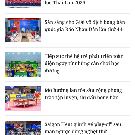
lục-Thái Lan 2026
Sẵn sàng cho Giải vô địch bóng bàn
quốc gia Báo Nhân Dân lần thứ 44
Tiếp sức thế hệ trẻ phát triển toàn
diện ngay từ những sân chơi học
đường
Mở hướng lan tỏa sâu rộng phong
trào tập luyện, thi đấu bóng bàn
Saigon Heat giành vé play-off sau
màn ngược dòng nghẹt thở