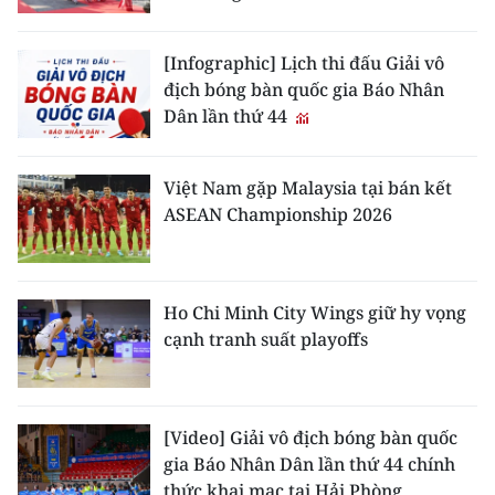
[Infographic] Lịch thi đấu Giải vô
địch bóng bàn quốc gia Báo Nhân
Dân lần thứ 44
Việt Nam gặp Malaysia tại bán kết
ASEAN Championship 2026
Ho Chi Minh City Wings giữ hy vọng
cạnh tranh suất playoffs
[Video] Giải vô địch bóng bàn quốc
gia Báo Nhân Dân lần thứ 44 chính
thức khai mạc tại Hải Phòng