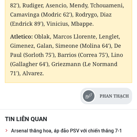
82'), Rudiger, Asencio, Mendy, Tchouameni,
Camavinga (Modric 62'), Rodrygo, Diaz
(Endrick 89'), Vinicius, Mbappe.
Atletico:
Oblak, Marcos Llorente, Lenglet,
Gimenez, Galan, Simeone (Molina 64'), De
Paul (Sorloth 75'), Barrios (Correa 75'), Lino
(Gallagher 64'), Griezmann (Le Normand
71'), Alvarez.
PHAN THẠCH
TIN LIÊN QUAN
Arsenal thăng hoa, áp đảo PSV với chiến thắng 7-1