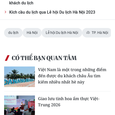
khách du lịch
Kích cầu du lịch qua Lễ hội Du lịch Hà Nội 2023
du lịch
Hà Nội
Lễ hội Du lịch Hà Nội
TP. Hà Nội
CÓ THỂ BẠN QUAN TÂM
Việt Nam là một trong những điểm
đến được du khách châu Âu tìm
kiếm nhiều nhất hè này
Giao lưu tinh hoa ẩm thực Việt-
Trung 2026