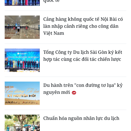
quốc tế
Cảng hàng không quốc tế Nội Bài có
làn nhập cảnh riêng cho công dân
Việt Nam
Tổng Công ty Du lịch Sài Gòn ký kết
hợp tác cùng các đối tác chiến lược
Du hành trên "con đường tơ lụa" kỷ
nguyên mới
Chuẩn hóa nguồn nhân lực du lịch