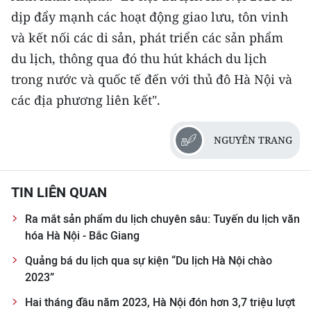
ENGLISH
dịp đẩy mạnh các hoạt động giao lưu, tôn vinh
và kết nối các di sản, phát triển các sản phẩm
中文
du lịch, thông qua đó thu hút khách du lịch
FRANÇAIS
trong nước và quốc tế đến với thủ đô Hà Nội và
các địa phương liên kết".
РУССКИЙ
NGUYÊN TRANG
ESPAÑOL
한국어
TIN LIÊN QUAN
Ra mắt sản phẩm du lịch chuyên sâu: Tuyến du lịch văn
hóa Hà Nội - Bắc Giang
Quảng bá du lịch qua sự kiện “Du lịch Hà Nội chào
2023”
Hai tháng đầu năm 2023, Hà Nội đón hơn 3,7 triệu lượt