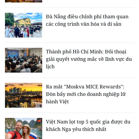
Đà Nẵng điều chỉnh phí tham quan
các công trình văn hóa và di sản
Thành phố Hồ Chí Minh: Đối thoại
giải quyết vướng mắc về lĩnh vực du
lịch
Ra mắt "Moskva MICE Rewards":
Đòn bẩy mới cho doanh nghiệp lữ
hành Việt
Việt Nam lọt top 5 quốc gia được du
khách Nga yêu thích nhất