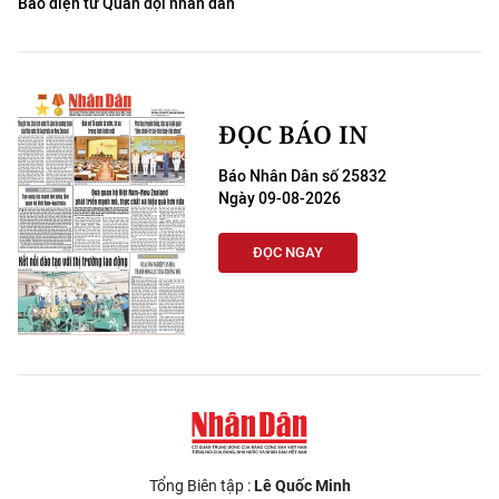
Báo điện tử Quân đội nhân dân
ĐỌC BÁO IN
Báo Nhân Dân số 25832
Ngày 09-08-2026
ĐỌC NGAY
Tổng Biên tập :
Lê Quốc Minh