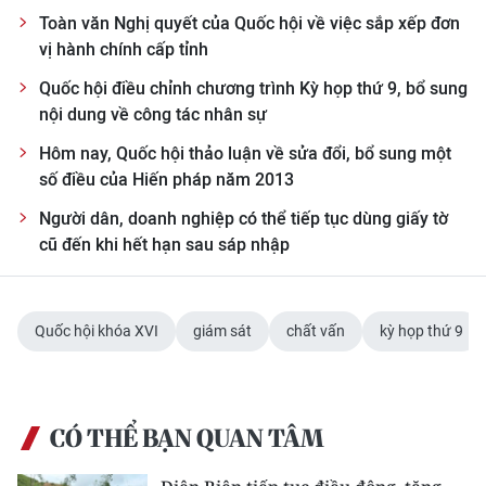
Toàn văn Nghị quyết của Quốc hội về việc sắp xếp đơn
vị hành chính cấp tỉnh
Quốc hội điều chỉnh chương trình Kỳ họp thứ 9, bổ sung
nội dung về công tác nhân sự
Hôm nay, Quốc hội thảo luận về sửa đổi, bổ sung một
số điều của Hiến pháp năm 2013
Người dân, doanh nghiệp có thể tiếp tục dùng giấy tờ
cũ đến khi hết hạn sau sáp nhập
Quốc hội khóa XVI
giám sát
chất vấn
kỳ họp thứ 9
CÓ THỂ BẠN QUAN TÂM