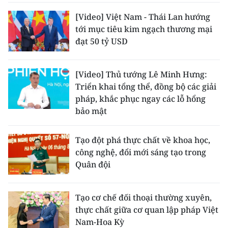
[Video] Việt Nam - Thái Lan hướng
tới mục tiêu kim ngạch thương mại
đạt 50 tỷ USD
[Video] Thủ tướng Lê Minh Hưng:
Triển khai tổng thể, đồng bộ các giải
pháp, khắc phục ngay các lỗ hổng
bảo mật
Tạo đột phá thực chất về khoa học,
công nghệ, đổi mới sáng tạo trong
Quân đội
Tạo cơ chế đối thoại thường xuyên,
thực chất giữa cơ quan lập pháp Việt
Nam-Hoa Kỳ