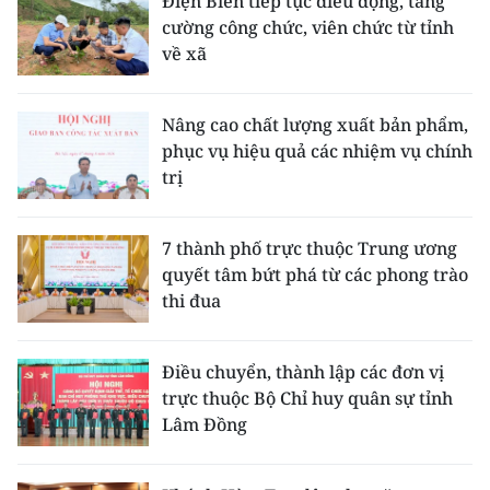
Điện Biên tiếp tục điều động, tăng
cường công chức, viên chức từ tỉnh
về xã
Nâng cao chất lượng xuất bản phẩm,
phục vụ hiệu quả các nhiệm vụ chính
trị
7 thành phố trực thuộc Trung ương
quyết tâm bứt phá từ các phong trào
thi đua
Điều chuyển, thành lập các đơn vị
trực thuộc Bộ Chỉ huy quân sự tỉnh
Lâm Đồng