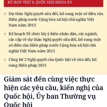
KỲ HỌP THỨ 9, QUỐC HỘI KHÓA XV
ENGLISH
Dự thảo Nghị quyết sửa đổi, bổ sung một số điều của
中文
Hiến pháp nước Cộng hòa xã hội chủ nghĩa Việt
Nam năm 2013
FRANÇAIS
Kế hoạch Tổ chức lấy ý kiến nhân dân, các ngành,
РУССКИЙ
các cấp về dự thảo Nghị quyết sửa đổi, bổ sung một
số điều của Hiến pháp nước Cộng hòa xã hội chủ
ESPAÑOL
nghĩa Việt Nam năm 2013
Công bố 2 Nghị quyết của Quốc hội về sửa đổi, bổ
한국어
sung Hiến pháp 2013
Giám sát đến cùng việc thực
hiện các yêu cầu, kiến nghị của
Quốc hội, Ủy ban Thường vụ
Quốc hội