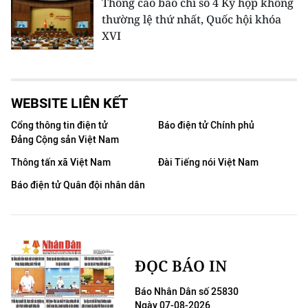
Thông cáo báo chí số 4 Kỳ họp không
thường lệ thứ nhất, Quốc hội khóa
XVI
WEBSITE LIÊN KẾT
Cổng thông tin điện tử
Báo điện tử Chính phủ
Đảng Cộng sản Việt Nam
Thông tấn xã Việt Nam
Đài Tiếng nói Việt Nam
Báo điện tử Quân đội nhân dân
ĐỌC BÁO IN
Báo Nhân Dân số 25830
Ngày 07-08-2026