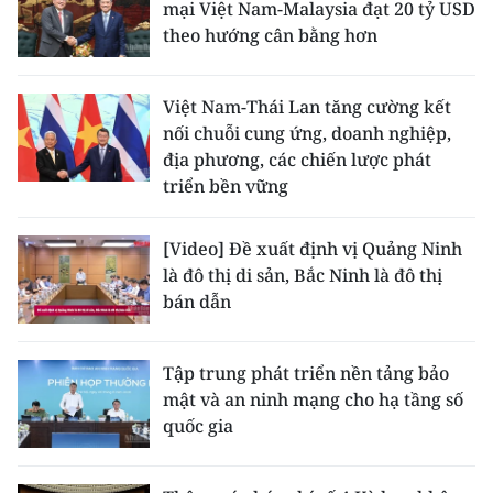
mại Việt Nam-Malaysia đạt 20 tỷ USD
theo hướng cân bằng hơn
Việt Nam-Thái Lan tăng cường kết
nối chuỗi cung ứng, doanh nghiệp,
địa phương, các chiến lược phát
triển bền vững
[Video] Đề xuất định vị Quảng Ninh
là đô thị di sản, Bắc Ninh là đô thị
bán dẫn
Tập trung phát triển nền tảng bảo
mật và an ninh mạng cho hạ tầng số
quốc gia