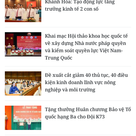
Khánh Hòa: Tạo động lực tăng
trưởng kinh tế 2 con số
Khai mạc Hội thảo khoa học quốc tế
về xây dựng Nhà nước pháp quyền
và kiểm soát quyền lực Việt Nam-
Trung Quốc
Đề xuất cắt giảm 40 thủ tục, 40 điều
kiện kinh doanh lĩnh vực nông
nghiệp và môi trường
Tặng thưởng Huân chương Bảo vệ Tổ
quốc hạng Ba cho Đội K73