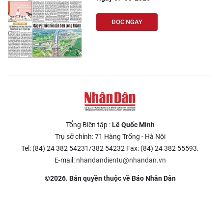
ĐỌC NGAY
Tổng Biên tập :
Lê Quốc Minh
Trụ sở chính: 71 Hàng Trống - Hà Nội
Tel: (84) 24 382 54231/382 54232 Fax: (84) 24 382 55593.
E-mail:
nhandandientu@nhandan.vn
©2026. Bản quyền thuộc về Báo Nhân Dân