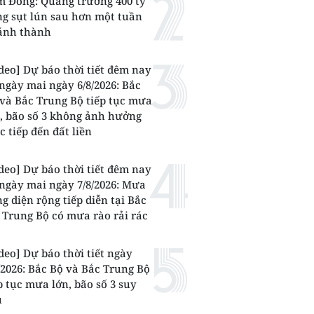
 Đồng: Quảng trường 400 tỷ
g sụt lún sau hơn một tuần
ánh thành
deo] Dự báo thời tiết đêm nay
ngày mai ngày 6/8/2026: Bắc
và Bắc Trung Bộ tiếp tục mưa
, bão số 3 không ảnh hưởng
c tiếp đến đất liền
deo] Dự báo thời tiết đêm nay
ngày mai ngày 7/8/2026: Mưa
g diện rộng tiếp diễn tại Bắc
 Trung Bộ có mưa rào rải rác
deo] Dự báo thời tiết ngày
/2026: Bắc Bộ và Bắc Trung Bộ
p tục mưa lớn, bão số 3 suy
u