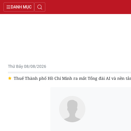
DANH MỤC
Thứ Bảy 08/08/2026
ại
Thuế Thành phố Hồ Chí Minh ra mắt Tổng đài AI và nền tả