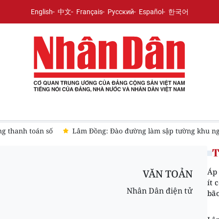
English
中文
Français
Русский
Español
한국어
ng thanh toán số
Lâm Đồng: Đào đường làm sập tường khu ng
T
Áp 
VĂN TOẢN
ít 
Nhân Dân điện tử
bã