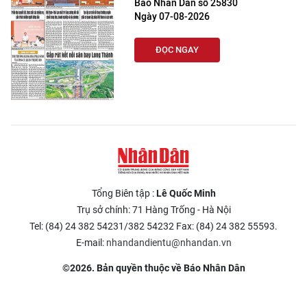
Báo Nhân Dân số 25830
Ngày 07-08-2026
ĐỌC NGAY
Tổng Biên tập :
Lê Quốc Minh
Trụ sở chính: 71 Hàng Trống - Hà Nội
Tel: (84) 24 382 54231/382 54232 Fax: (84) 24 382 55593.
E-mail:
nhandandientu@nhandan.vn
©2026. Bản quyền thuộc về Báo Nhân Dân