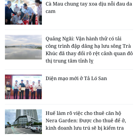
Cà Mau chung tay xoa dịu nỗi đau da
cam
Quảng Ngãi: Vận hành thử có tải
công trình đập dâng hạ lưu sông Trà
Khúc đã thay đổi rõ rệt cảnh quan đô
thị trung tâm tỉnh lỵ
Diện mạo mới ở Tả Ló San
Huế làm rõ việc cho thuê căn hộ
Nera Garden: Được cho thuê để ở,
kinh doanh lưu trú sẽ bị kiểm tra