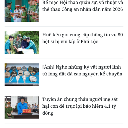
Bế mạc Hội thao quân sự, võ thuật và
thể thao Công an nhân dân năm 2026
Huế kêu gọi cung cấp thông tin vụ 80
liệt sĩ bị vùi lấp ở Phú Lộc
[Ảnh] Nghe những kỷ vật người lính
từ lòng đất đá cao nguyên kể chuyện
Tuyên án chung thân người mẹ sát
hại con để trục lợi bảo hiểm 4,1 tỷ
đồng