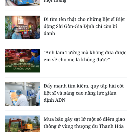
một tháng
Đi tìm tên thật cho những liệt sĩ Biệt
động Sài Gòn-Gia Định chỉ còn bí
danh
"Anh làm Tướng mà không đưa được
em về cho mẹ là không được"
Đẩy mạnh tìm kiếm, quy tập hài cốt
liệt sĩ và nâng cao năng lực giám
định ADN
Mưa bão gây sạt lở một số điểm giao
thông ở vùng thượng du Thanh Hóa