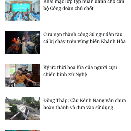
Khai mạc lớp tập huấn dành cho cán
bộ Công đoàn chủ chốt
Cứu nạn thành công 30 ngư dân tàu
cá bị cháy trên vùng biển Khánh Hòa
Ký ức thời hoa lửa của người cựu
chiến binh xứ Nghệ
Đồng Tháp: Cầu Kênh Năng vẫn chưa
hoàn thành và đưa vào sử dụng