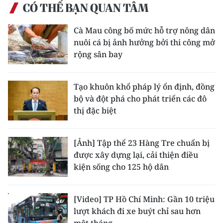
CÓ THỂ BẠN QUAN TÂM
Cà Mau công bố mức hỗ trợ nông dân
nuôi cá bị ảnh hưởng bởi thi công mở
rộng sân bay
Tạo khuôn khổ pháp lý ổn định, đồng
bộ và đột phá cho phát triển các đô
thị đặc biệt
[Ảnh] Tập thể 23 Hàng Tre chuẩn bị
được xây dựng lại, cải thiện điều
kiện sống cho 125 hộ dân
[Video] TP Hồ Chí Minh: Gần 10 triệu
lượt khách đi xe buýt chỉ sau hơn