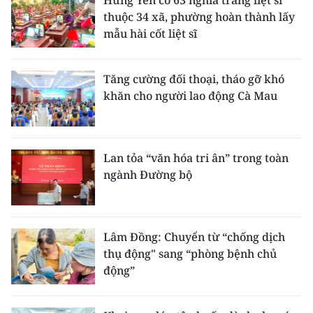
Hưng Yên có 63 nghĩa trang liệt sĩ
thuộc 34 xã, phường hoàn thành lấy
mẫu hài cốt liệt sĩ
Tăng cường đối thoại, tháo gỡ khó
khăn cho người lao động Cà Mau
Lan tỏa “văn hóa tri ân” trong toàn
ngành Đường bộ
Lâm Đồng: Chuyển từ “chống dịch
thụ động" sang “phòng bệnh chủ
động”