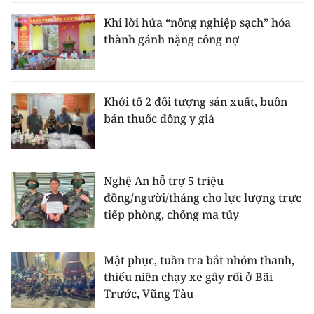
Khi lời hứa “nông nghiệp sạch” hóa
thành gánh nặng công nợ
Khởi tố 2 đối tượng sản xuất, buôn
bán thuốc đông y giả
Nghệ An hỗ trợ 5 triệu
đồng/người/tháng cho lực lượng trực
tiếp phòng, chống ma túy
Mật phục, tuần tra bắt nhóm thanh,
thiếu niên chạy xe gây rối ở Bãi
Trước, Vũng Tàu