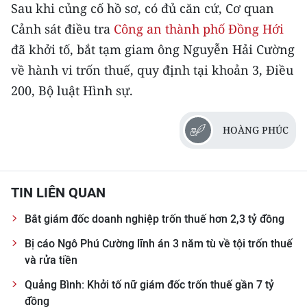
Media Pháp luật
Sau khi củng cố hồ sơ, có đủ căn cứ, Cơ quan
Cảnh sát điều tra
Công an thành phố Đồng Hới
Media Du lịch
đã khởi tố, bắt tạm giam ông Nguyễn Hải Cường
Media Thế giới
về hành vi trốn thuế, quy định tại khoản 3, Điều
200, Bộ luật Hình sự.
Media Thể thao
Media Giáo dục
HOÀNG PHÚC
Media Y tế
Media Khoa học - Công nghệ
TIN LIÊN QUAN
Media Môi trường
Bắt giám đốc doanh nghiệp trốn thuế hơn 2,3 tỷ đồng
Bị cáo Ngô Phú Cường lĩnh án 3 năm tù về tội trốn thuế
Ảnh
và rửa tiền
Infographic
Quảng Bình: Khởi tố nữ giám đốc trốn thuế gần 7 tỷ
đồng