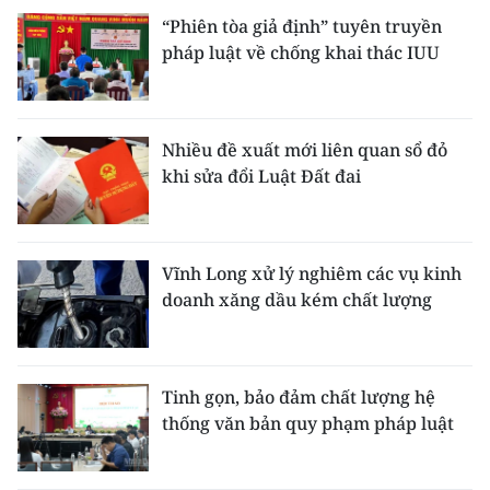
“Phiên tòa giả định” tuyên truyền
pháp luật về chống khai thác IUU
Nhiều đề xuất mới liên quan sổ đỏ
khi sửa đổi Luật Đất đai
Vĩnh Long xử lý nghiêm các vụ kinh
doanh xăng dầu kém chất lượng
Tinh gọn, bảo đảm chất lượng hệ
thống văn bản quy phạm pháp luật