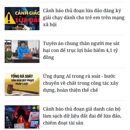
Cảnh báo thủ đoạn lừa đảo đăng ký
giải chạy dành cho trẻ em trên mạng
xã hội
Tuyên án chung thân người mẹ sát
hại con để trục lợi bảo hiểm 4,1 tỷ
đồng
Ứng dụng AI trong rà soát - bước
chuyển về chất trong công tác xây
dựng, hoàn thiện thể chế
Cảnh báo thủ đoạn giả danh cán bộ
làm sạch dữ liệu đất đai để lừa đảo,
chiếm đoạt tài sản