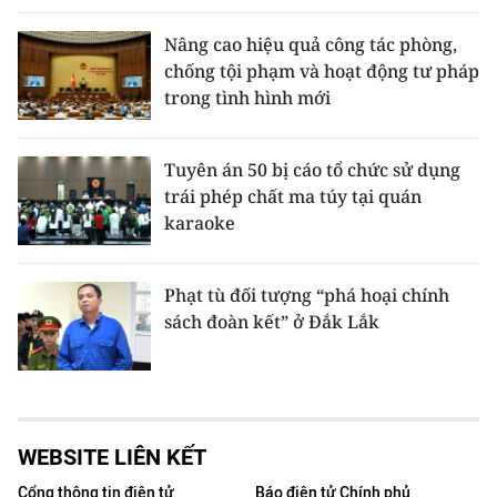
Nâng cao hiệu quả công tác phòng,
chống tội phạm và hoạt động tư pháp
trong tình hình mới
Tuyên án 50 bị cáo tổ chức sử dụng
trái phép chất ma túy tại quán
karaoke
Phạt tù đối tượng “phá hoại chính
sách đoàn kết” ở Đắk Lắk
WEBSITE LIÊN KẾT
Cổng thông tin điện tử
Báo điện tử Chính phủ