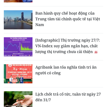
Ban hành quy chế hoạt động của
Trung tâm tài chính quốc tế tại Việt
Nam
[Infographic] Thị trường ngày 27/7:
VN-Index suy giảm ngắn hạn, chất
lượng thị trường chưa cải thiện
Agribank lan tỏa nghĩa tình tri ân
người có công
Lịch chốt trả cổ tức, tuần từ ngày 27
đến 31/7