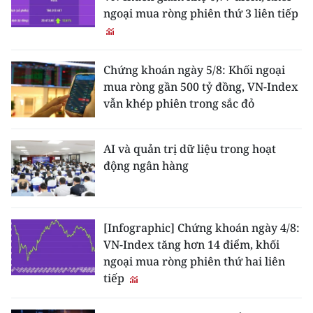
ngoại mua ròng phiên thứ 3 liên tiếp
Chứng khoán ngày 5/8: Khối ngoại
mua ròng gần 500 tỷ đồng, VN-Index
vẫn khép phiên trong sắc đỏ
AI và quản trị dữ liệu trong hoạt
động ngân hàng
[Infographic] Chứng khoán ngày 4/8:
VN-Index tăng hơn 14 điểm, khối
ngoại mua ròng phiên thứ hai liên
tiếp