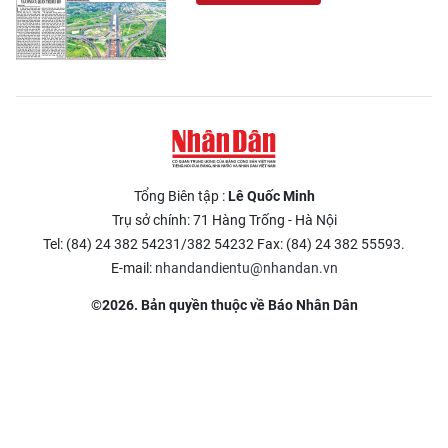
Tổng Biên tập :
Lê Quốc Minh
Trụ sở chính: 71 Hàng Trống - Hà Nội
Tel: (84) 24 382 54231/382 54232 Fax: (84) 24 382 55593.
E-mail:
nhandandientu@nhandan.vn
©2026. Bản quyền thuộc về Báo Nhân Dân