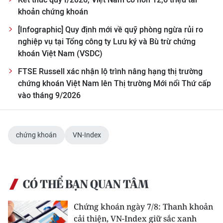
ENGLISH
khoản chứng khoán
中文
[Infographic] Quy định mới về quỹ phòng ngừa rủi ro
nghiệp vụ tại Tổng công ty Lưu ký và Bù trừ chứng
FRANÇAIS
khoán Việt Nam (VSDC)
FTSE Russell xác nhận lộ trình nâng hạng thị trường
РУССКИЙ
chứng khoán Việt Nam lên Thị trường Mới nổi Thứ cấp
vào tháng 9/2026
ESPAÑOL
한국어
chứng khoán
VN-Index
CÓ THỂ BẠN QUAN TÂM
Chứng khoán ngày 7/8: Thanh khoản
cải thiện, VN-Index giữ sắc xanh