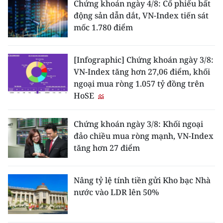
Chứng khoán ngày 4/8: Cổ phiếu bất
động sản dẫn dắt, VN-Index tiến sát
mốc 1.780 điểm
[Infographic] Chứng khoán ngày 3/8:
VN-Index tăng hơn 27,06 điểm, khối
ngoại mua ròng 1.057 tỷ đồng trên
HoSE
Chứng khoán ngày 3/8: Khối ngoại
đảo chiều mua ròng mạnh, VN-Index
tăng hơn 27 điểm
Nâng tỷ lệ tính tiền gửi Kho bạc Nhà
nước vào LDR lên 50%