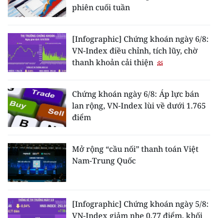
phiên cuối tuần
[Infographic] Chứng khoán ngày 6/8:
VN-Index điều chỉnh, tích lũy, chờ
thanh khoản cải thiện
Chứng khoán ngày 6/8: Áp lực bán
lan rộng, VN-Index lùi về dưới 1.765
điểm
Mở rộng “cầu nối” thanh toán Việt
Nam-Trung Quốc
[Infographic] Chứng khoán ngày 5/8:
VN-Index giảm nhẹ 0,77 điểm, khối