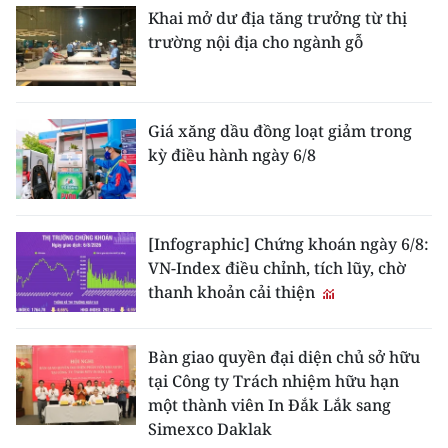
Khai mở dư địa tăng trưởng từ thị
trường nội địa cho ngành gỗ
Giá xăng dầu đồng loạt giảm trong
kỳ điều hành ngày 6/8
[Infographic] Chứng khoán ngày 6/8:
VN-Index điều chỉnh, tích lũy, chờ
thanh khoản cải thiện
Bàn giao quyền đại diện chủ sở hữu
tại Công ty Trách nhiệm hữu hạn
một thành viên In Đắk Lắk sang
Simexco Daklak