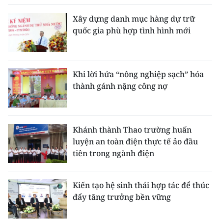
Xây dựng danh mục hàng dự trữ
quốc gia phù hợp tình hình mới
Khi lời hứa “nông nghiệp sạch” hóa
thành gánh nặng công nợ
Khánh thành Thao trường huấn
luyện an toàn điện thực tế ảo đầu
tiên trong ngành điện
Kiến tạo hệ sinh thái hợp tác để thúc
đẩy tăng trưởng bền vững