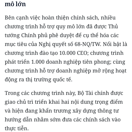
mô lớn
ENGLISH
Bên cạnh việc hoàn thiện chính sách, nhiều
中文
chương trình hỗ trợ quy mô lớn đã được Thủ
FRANÇAIS
tướng Chính phủ phê duyệt để cụ thể hóa các
mục tiêu của Nghị quyết số 68-NQ/TW. Nổi bật là
РУССКИЙ
chương trình đào tạo 10.000 CEO; chương trình
ESPAÑOL
phát triển 1.000 doanh nghiệp tiên phong; cùng
chương trình hỗ trợ doanh nghiệp mở rộng hoạt
한국어
động ra thị trường quốc tế.
Trong các chương trình này, Bộ Tài chính được
giao chủ trì triển khai hai nội dung trọng điểm
và hiện đang khẩn trương xây dựng thông tư
hướng dẫn nhằm sớm đưa các chính sách vào
thực tiễn.