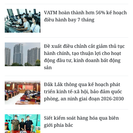
VATM hoàn thành hơn 56% kế hoạch
điều hành bay 7 tháng
Đề xuất điều chỉnh cắt giảm thủ tục
hành chính, tạo thuận lợi cho hoạt
động đầu tư, kinh doanh bất động
sản
Đắk Lắk thông qua kế hoạch phát
triển kinh tế-xã hội, bảo đảm quốc
phòng, an ninh giai đoạn 2026-2030
Siết kiểm soát hàng hóa qua biên
giới phía bắc